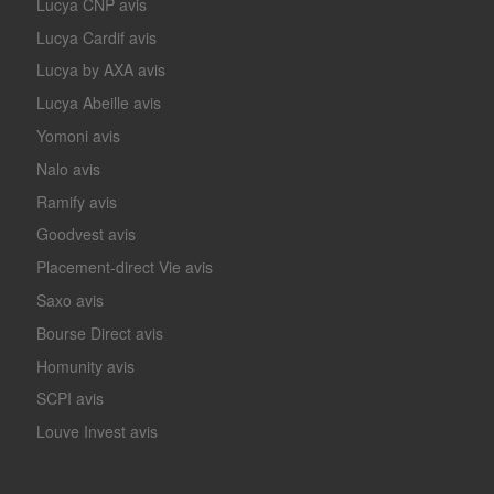
Lucya CNP avis
Lucya Cardif avis
Lucya by AXA avis
Lucya Abeille avis
Yomoni avis
Nalo avis
Ramify avis
Goodvest avis
Placement-direct Vie avis
Saxo avis
Bourse Direct avis
Homunity avis
SCPI avis
Louve Invest avis