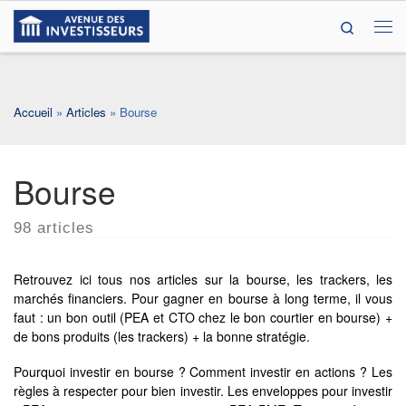
Search
Passer au contenu
Me
Accueil
»
Articles
»
Bourse
Bourse
98 articles
Retrouvez ici tous nos articles sur la bourse, les trackers, les
marchés financiers. Pour gagner en bourse à long terme, il vous
faut : un bon outil (PEA et CTO chez le bon courtier en bourse) +
de bons produits (les trackers) + la bonne stratégie.
Pourquoi investir en bourse ? Comment investir en actions ? Les
règles à respecter pour bien investir. Les enveloppes pour investir