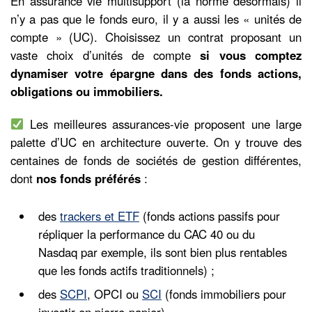
En assurance vie multisupport (la norme désormais) il
n’y a pas que le fonds euro, il y a aussi les « unités de
compte » (UC). Choisissez un contrat proposant un
vaste choix d’unités de compte
si vous comptez
dynamiser votre épargne dans des fonds actions,
obligations ou immobiliers.
Les meilleures assurances-vie proposent une large
palette d’UC en architecture ouverte. On y trouve des
centaines de fonds de sociétés de gestion différentes,
dont
nos fonds préférés
:
des
trackers et ETF
(fonds actions passifs pour
répliquer la performance du CAC 40 ou du
Nasdaq par exemple, ils sont bien plus rentables
que les fonds actifs traditionnels) ;
des
SCPI
, OPCI ou
SCI
(fonds immobiliers pour
investir en pierre-papier).