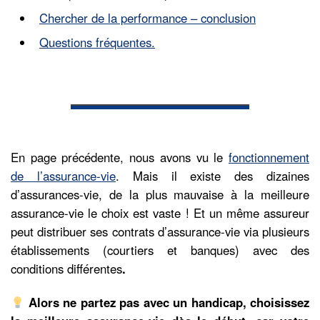
Chercher de la performance – conclusion
Questions fréquentes.
En page précédente, nous avons vu le
fonctionnement
de l’assurance-vie
. Mais il existe des dizaines
d’assurances-vie, de la plus mauvaise à la meilleure
assurance-vie le choix est vaste ! Et un même assureur
peut distribuer ses contrats d’assurance-vie via plusieurs
établissements (courtiers et banques) avec des
conditions différentes
.
Alors ne partez pas avec un handicap, choisissez