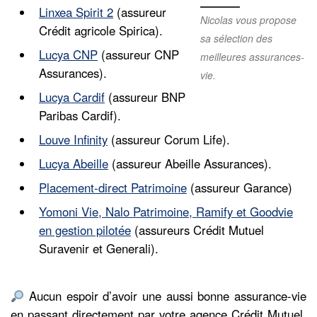
Linxea Spirit 2
(assureur
Nicolas vous propose
Crédit agricole Spirica).
sa sélection des
Lucya CNP
(assureur CNP
meilleures assurances-
Assurances).
vie.
Lucya Cardif
(assureur BNP
Paribas Cardif).
Louve Infinity
(assureur Corum Life).
Lucya Abeille
(assureur Abeille Assurances).
Placement-direct Patrimoine
(assureur Garance)
Yomoni Vie, Nalo Patrimoine, Ramify et Goodvie
en gestion pilotée
(assureurs Crédit Mutuel
Suravenir et Generali).
Aucun espoir d’avoir une aussi bonne assurance-vie
en passant directement par votre agence Crédit Mutuel,