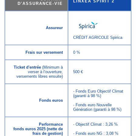
LINXEA SPIRIT 2
D'ASSURANCE-VIE
Assureur
CRÉDIT AGRICOLE Spirica
Frais sur versement
0 %
Ticket d'entrée
(Minimum à
verser à l’ouverture,
500 €
versements libres ensuite)
- Fonds Euro Objectif Climat
(garanti à 98 %)
Fonds euros
- Fonds euro Nouvelle
Génération (garanti à 98 %)
Performance
- Objectif Climat : 3,26 %
fonds euros 2025 (nette de
frais de gestion)
- Fonds euro NG : 3,08 %