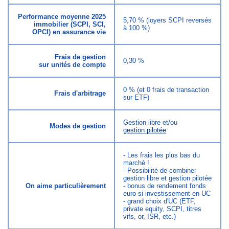
Performance moyenne 2025
5,70 % (loyers SCPI reversés
immobilier (SCPI, SCI,
à 100 %)
OPCI) en assurance vie
Frais de gestion
0,30 %
sur unités de compte
0 % (et 0 frais de transaction
Frais d'arbitrage
sur ETF)
Gestion libre et/ou
Modes de gestion
gestion pilotée
- Les frais les plus bas du
marché !
- Possibilité de combiner
gestion libre et gestion pilotée
On aime particulièrement
- bonus de rendement fonds
euro si investissement en UC
- grand choix d'UC (ETF,
private equity, SCPI, titres
vifs, or, ISR, etc.)