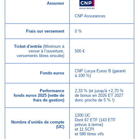
Assureur
CNP Assurances
Frais sur versement
0 %
Ticket d'entrée
(Minimum à
verser à l’ouverture,
500 €
versements libres ensuite)
CNP Lucya Euros B (garanti
Fonds euros
à 100 %)
Performance
2,33 % (et jusqu'à +2,70 %
fonds euros 2025 (nette de
de bonus en 2026 ET 2027
frais de gestion)
donc proche de 5 % !)
1200 UC
Dont 67 ETF (143 ETF
Nombre d'unités de compte
prévus à terme)
(UC)
et 11 SCPI
et 580 titres vifs