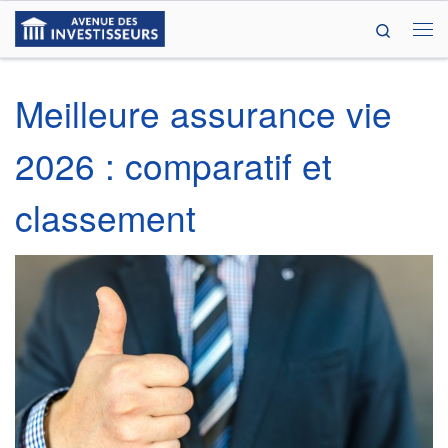
Search
Passer au contenu
Me
Meilleure assurance vie
2026 : comparatif et
classement