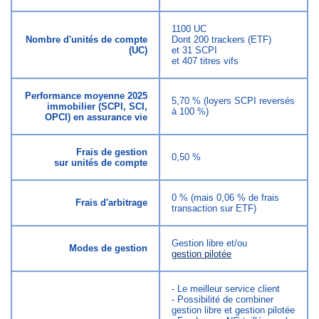
1100 UC
Nombre d'unités de compte
Dont 200 trackers (ETF)
(UC)
et 31 SCPI
et 407 titres vifs
Performance moyenne 2025
5,70 % (loyers SCPI reversés
immobilier (SCPI, SCI,
à 100 %)
OPCI) en assurance vie
Frais de gestion
0,50 %
sur unités de compte
0 % (mais 0,06 % de frais
Frais d'arbitrage
transaction sur ETF)
Gestion libre et/ou
Modes de gestion
gestion pilotée
- Le meilleur service client
- Possibilité de combiner
gestion libre et gestion pilotée