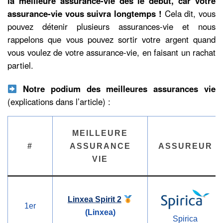
la meilleure assurance-vie dès le début, car votre
assurance-vie vous suivra longtemps !
Cela dit, vous
pouvez détenir plusieurs assurances-vie et nous
rappelons que vous pouvez sortir votre argent quand
vous voulez de votre assurance-vie, en faisant un rachat
partiel.
Notre podium des meilleures assurances vie
(explications dans l’article) :
MEILLEURE
#
ASSURANCE
ASSUREUR
VIE
Linxea Spirit 2
1er
(Linxea)
Spirica