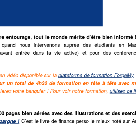
re entourage, tout le monde mérite d’être bien informé 
on, quand nous intervenons auprès des étudiants en Ma
es avant entrée dans la vie active) et pour des conféren
 en vidéo disponible sur la
plateforme de formation ForgeMy
!
r un total de 4h30 de formation en tête à tête avec m
illerez votre banquier ! Pour voir notre formation,
utilisez ce l
00 pages bien aérées avec des illustrations et des exerci
pargne !
C’est le livre de finance perso le mieux noté sur