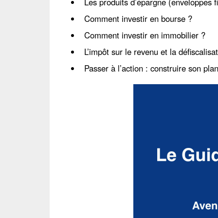
Les produits d’épargne (enveloppes fi
Comment investir en bourse ?
Comment investir en immobilier ?
L’impôt sur le revenu et la défiscalisa
Passer à l’action : construire son pla