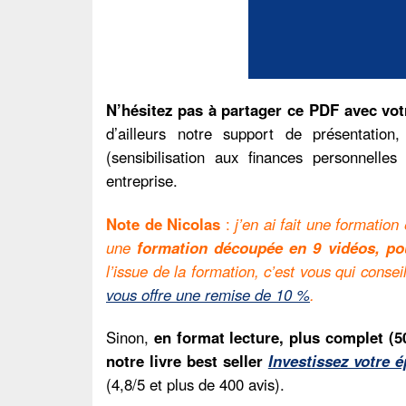
N’hésitez pas à partager ce PDF avec vot
d’ailleurs notre support de présentati
(sensibilisation aux finances personnell
entreprise.
Note de Nicolas
:
j’en ai fait une formation
une
formation découpée en 9 vidéos, pou
l’issue de la formation, c’est vous qui conse
vous offre une remise de 10 %
.
Sinon,
en format lecture, plus complet (5
notre livre best seller
Investissez votre é
(4,8/5 et plus de 400 avis).