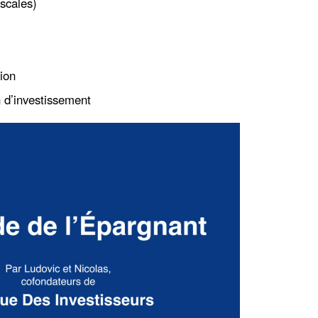
scales)
tion
n d’investissement