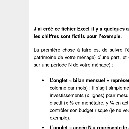
J’ai créé ce fichier Excel il y a quelque
les chiffres sont fictifs pour l’exemple.
La première chose à faire est de suivre l’
patrimoine de votre ménage) d’une part, et
sur une période N de votre ménage) :
L’onglet « bilan mensuel » représen
colonne par mois) : il s’agit simplem
investissements (x lignes) pour mesure
d’actif (x % en monétaire, y % en ac
contrôler son budget risque (je ne v
exemple).
L’onglet « année N » représente le