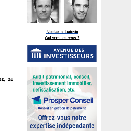
Nicolas et Ludovic
Qui sommes-nous ?
es, au