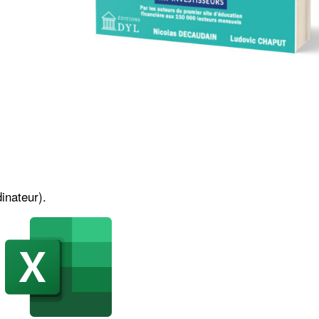
dinateur).