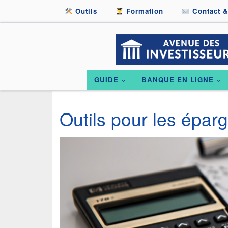
Outils
Formation
Contact &
Passer au contenu
GUIDE
BANQUE EN LIGNE
Outils pour les épar