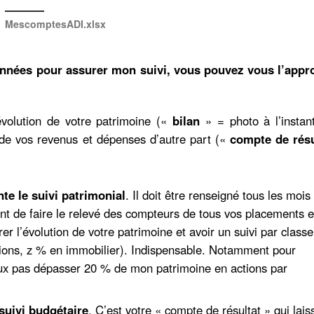
MescomptesADI.xlsx
s années pour assurer mon suivi, vous pouvez vous l’appro
évolution de votre patrimoine («
bilan
» = photo à l’instan
 de vos revenus et dépenses d’autre part («
compte de résu
te le suivi patrimonial
. Il doit être renseigné tous les mois
ent de faire le relevé des compteurs de tous vos placements e
r l’évolution de votre patrimoine et avoir un suivi par classe
tions, z % en immobilier). Indispensable. Notamment pour
eux pas dépasser 20 % de mon patrimoine en actions par
 suivi budgétaire
. C’est votre « compte de résultat » qui lais