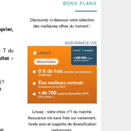
BONS PLANS
Découvrez ci-dessous notre sélection
des meilleures offres du moment :
prier,
ASSURANCE-VIE
t T du
ltat
»
 (1
t
Linxea : notre choix n°1 du marché.
Assurance vie sans frais sur versement,
fonds euro et supports de diversification
se
performants.