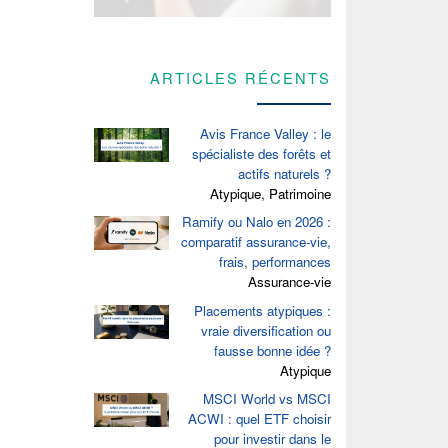
ARTICLES RÉCENTS
Avis France Valley : le
spécialiste des forêts et
actifs naturels ?
Atypique, Patrimoine
Ramify ou Nalo en 2026 :
comparatif assurance-vie,
frais, performances
Assurance-vie
Placements atypiques :
vraie diversification ou
fausse bonne idée ?
Atypique
MSCI World vs MSCI
ACWI : quel ETF choisir
pour investir dans le