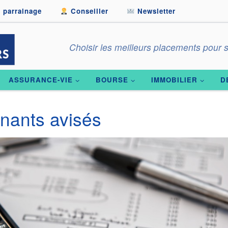
 parrainage
Conseiller
Newsletter
Choisir les meilleurs placements pour s
ASSURANCE-VIE
BOURSE
IMMOBILIER
D
gnants avisés