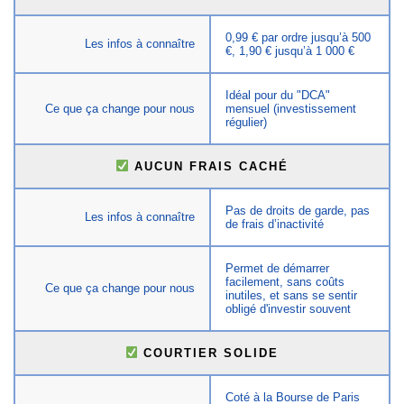
0,99 € par ordre jusqu’à 500
Les infos à connaître
€, 1,90 € jusqu’à 1 000 €
Idéal pour du "DCA"
Ce que ça change pour nous
mensuel (investissement
régulier)
AUCUN FRAIS CACHÉ
Pas de droits de garde, pas
Les infos à connaître
de frais d’inactivité
Permet de démarrer
facilement, sans coûts
Ce que ça change pour nous
inutiles, et sans se sentir
obligé d'investir souvent
COURTIER SOLIDE
Coté à la Bourse de Paris