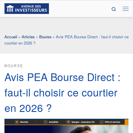
Search
Passer au contenu
Me
Accueil
»
Articles
»
Bourse
»
Avis PEA Bourse Direct : faut-il choisir ce
courtier en 2026 ?
BOURSE
Avis PEA Bourse Direct :
faut-il choisir ce courtier
en 2026 ?