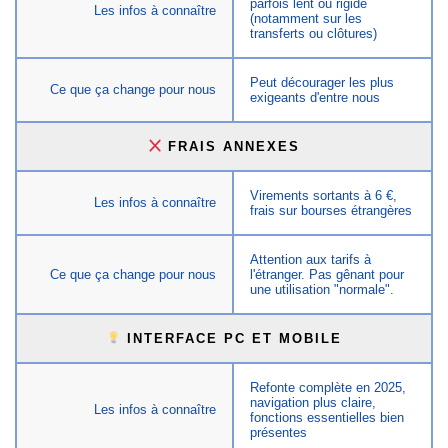
parfois lent ou rigide
Les infos à connaître
(notamment sur les
transferts ou clôtures)
Peut décourager les plus
Ce que ça change pour nous
exigeants d'entre nous
FRAIS ANNEXES
Virements sortants à 6 €,
Les infos à connaître
frais sur bourses étrangères
Attention aux tarifs à
Ce que ça change pour nous
l'étranger. Pas gênant pour
une utilisation "normale".
INTERFACE PC ET MOBILE
Refonte complète en 2025,
navigation plus claire,
Les infos à connaître
fonctions essentielles bien
présentes