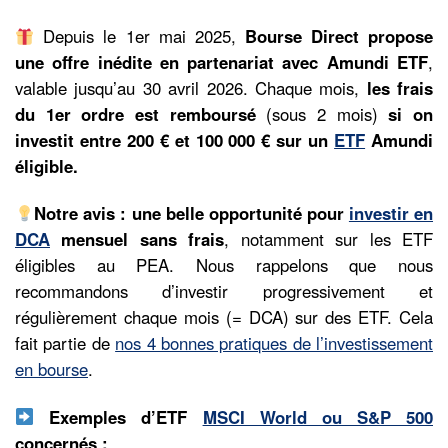
Depuis le 1er mai 2025,
Bourse Direct propose
une offre inédite en partenariat avec Amundi ETF
,
valable jusqu’au 30 avril 2026. Chaque mois,
les frais
du 1er ordre est remboursé
(sous 2 mois)
si on
investit entre 200 € et 100 000 € sur un
ETF
Amundi
éligible.
Notre avis : une belle opportunité pour
investir en
DCA
mensuel sans frais
, notamment sur les ETF
éligibles au PEA. Nous rappelons que nous
recommandons d’investir progressivement et
régulièrement chaque mois (= DCA) sur des ETF. Cela
fait partie de
nos 4 bonnes pratiques de l’investissement
en bourse
.
Exemples d’ETF
MSCI World ou S&P 500
concernés :