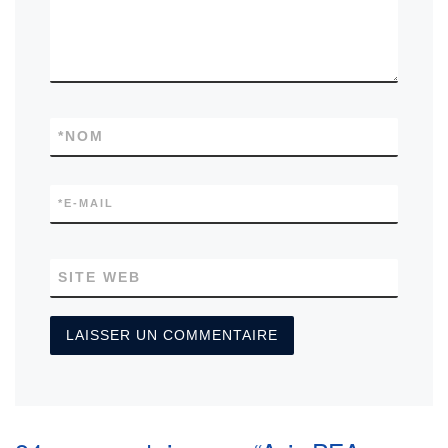
*
NOM
*
E-MAIL
SITE WEB