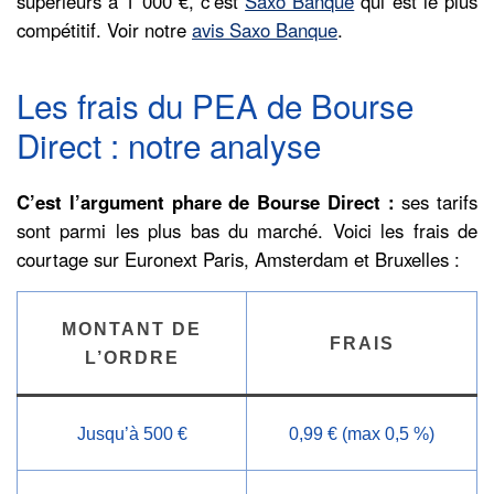
supérieurs à 1 000 €, c’est
Saxo Banque
qui est le plus
compétitif. Voir notre
avis Saxo Banque
.
Les frais du PEA de Bourse
Direct : notre analyse
C’est l’argument phare de Bourse Direct :
ses tarifs
sont parmi les plus bas du marché. Voici les frais de
courtage sur Euronext Paris, Amsterdam et Bruxelles :
MONTANT DE
FRAIS
L’ORDRE
Jusqu’à 500 €
0,99 € (max 0,5 %)