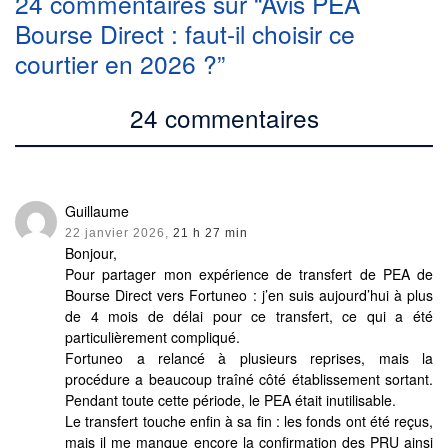
24 commentaires sur “Avis PEA
Bourse Direct : faut-il choisir ce
courtier en 2026 ?”
24 commentaires
Guillaume
22 janvier 2026,
21 h 27 min
Bonjour,
Pour partager mon expérience de transfert de PEA de
Bourse Direct vers Fortuneo : j’en suis aujourd’hui à plus
de 4 mois de délai pour ce transfert, ce qui a été
particulièrement compliqué.
Fortuneo a relancé à plusieurs reprises, mais la
procédure a beaucoup traîné côté établissement sortant.
Pendant toute cette période, le PEA était inutilisable.
Le transfert touche enfin à sa fin : les fonds ont été reçus,
mais il me manque encore la confirmation des PRU ainsi