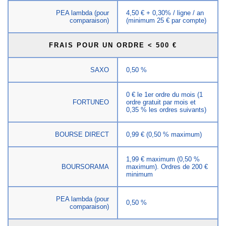
PEA lambda (pour
4,50 € + 0,30% / ligne / an
comparaison)
(minimum 25 € par compte)
FRAIS POUR UN ORDRE < 500 €
SAXO
0,50 %
0 € le 1er ordre du mois (1
FORTUNEO
ordre gratuit par mois et
0,35 % les ordres suivants)
BOURSE DIRECT
0,99 € (0,50 % maximum)
1,99 € maximum (0,50 %
BOURSORAMA
maximum). Ordres de 200 €
minimum
PEA lambda (pour
0,50 %
comparaison)