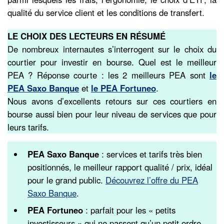
qualité du service client et les conditions de transfert.
LE CHOIX DES LECTEURS
EN RÉSUMÉ
De nombreux internautes s’interrogent sur le choix du
courtier pour investir en bourse. Quel est le meilleur
PEA ? Réponse courte : les 2 meilleurs PEA sont
le
PEA Saxo Banque
et
le PEA Fortuneo
.
Nous avons d’excellents retours sur ces courtiers en
bourse aussi bien pour leur niveau de services que pour
leurs tarifs.
PEA Saxo Banque
: services et tarifs très bien
positionnés, le meilleur rapport qualité / prix, idéal
pour le grand public.
Découvrez l’offre du PEA
Saxo Banque
.
PEA Fortuneo
: parfait pour les « petits
investisseurs » qui ne passent qu’un petit ordre