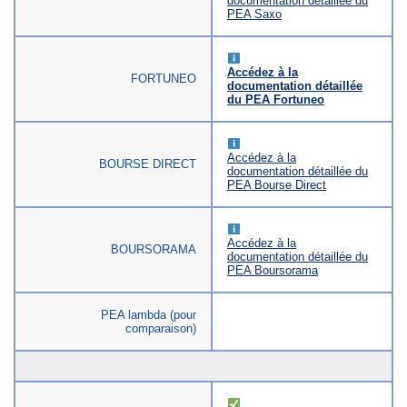
documentation détaillée du
PEA Saxo
Accédez à la
FORTUNEO
documentation détaillée
du PEA Fortuneo
Accédez à la
BOURSE DIRECT
documentation détaillée du
PEA Bourse Direct
Accédez à la
BOURSORAMA
documentation détaillée du
PEA Boursorama
PEA lambda (pour
comparaison)