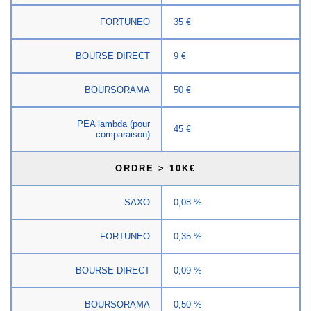
FORTUNEO
35 €
BOURSE DIRECT
9 €
BOURSORAMA
50 €
PEA lambda (pour
45 €
comparaison)
ORDRE > 10K€
SAXO
0,08 %
FORTUNEO
0,35 %
BOURSE DIRECT
0,09 %
BOURSORAMA
0,50 %