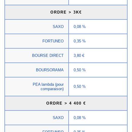
ORDRE > 3K€
SAXO
0,08 %
FORTUNEO
0,35 %
BOURSE DIRECT
3,80 €
BOURSORAMA
0,50 %
PEA lambda (pour
0,50 %
comparaison)
ORDRE > 4 400 €
SAXO
0,08 %