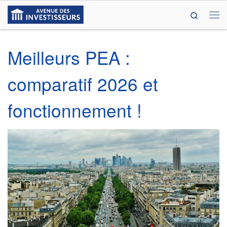
Search
Passer au contenu
Me
Meilleurs PEA :
comparatif 2026 et
fonctionnement !