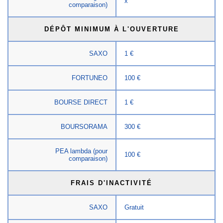
x
comparaison)
DÉPÔT MINIMUM À L'OUVERTURE
SAXO
1 €
FORTUNEO
100 €
BOURSE DIRECT
1 €
BOURSORAMA
300 €
PEA lambda (pour
100 €
comparaison)
FRAIS D'INACTIVITÉ
SAXO
Gratuit