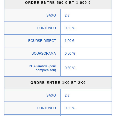
ORDRE ENTRE 500 € ET 1 000 €
SAXO
2 €
FORTUNEO
0,35 %
BOURSE DIRECT
1,90 €
BOURSORAMA
0,50 %
PEA lambda (pour
0,50 %
comparaison)
ORDRE ENTRE 1K€ ET 2K€
SAXO
2 €
FORTUNEO
0,35 %