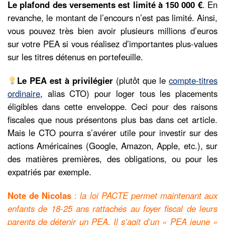
Le plafond des versements est limité à 150 000 €
. En
revanche, le montant de l’encours n’est pas limité. Ainsi,
vous pouvez très bien avoir plusieurs millions d’euros
sur votre PEA si vous réalisez d’importantes plus-values
sur les titres détenus en portefeuille.
Le PEA est à privilégier
(plutôt que le
compte-titres
ordinaire
, alias CTO) pour loger tous les placements
éligibles dans cette enveloppe. Ceci pour des raisons
fiscales que nous présentons plus bas dans cet article.
Mais le CTO pourra s’avérer utile pour investir sur des
actions Américaines (Google, Amazon, Apple, etc.), sur
des matières premières, des obligations, ou pour les
expatriés par exemple.
Note de Nicolas
:
la loi PACTE permet maintenant aux
enfants de 18-25 ans rattachés au foyer fiscal de leurs
parents de détenir un PEA. Il s’agit d’un « PEA jeune »