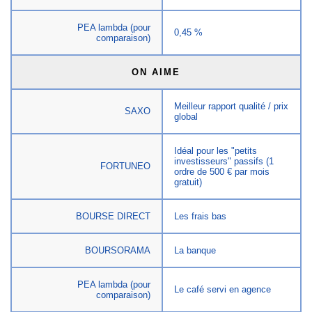
PEA lambda (pour
0,45 %
comparaison)
ON AIME
Meilleur rapport qualité / prix
SAXO
global
Idéal pour les "petits
investisseurs" passifs (1
FORTUNEO
ordre de 500 € par mois
gratuit)
BOURSE DIRECT
Les frais bas
BOURSORAMA
La banque
PEA lambda (pour
Le café servi en agence
comparaison)