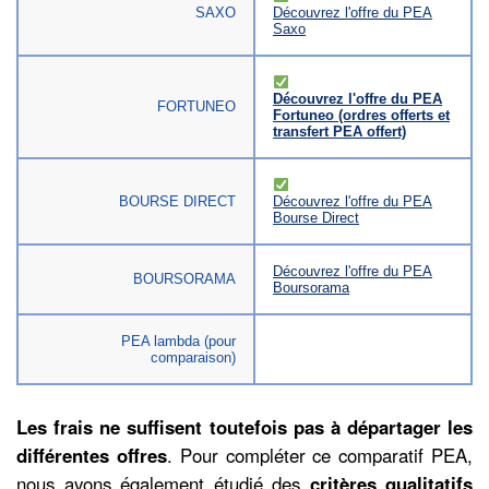
SAXO
Découvrez l'offre du PEA
Saxo
Découvrez l'offre du PEA
FORTUNEO
Fortuneo (ordres offerts et
transfert PEA offert)
BOURSE DIRECT
Découvrez l'offre du PEA
Bourse Direct
Découvrez l'offre du PEA
BOURSORAMA
Boursorama
PEA lambda (pour
comparaison)
Les frais ne suffisent toutefois pas à départager les
différentes offres
. Pour compléter ce comparatif PEA,
nous avons également étudié des
critères qualitatifs