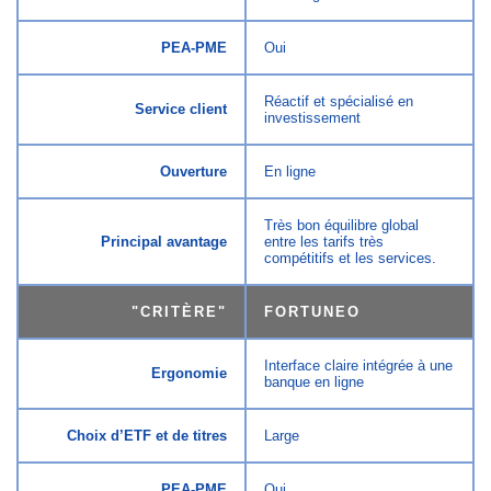
PEA-PME
Oui
Réactif et spécialisé en
Service client
investissement
Ouverture
En ligne
Très bon équilibre global
Principal avantage
entre les tarifs très
compétitifs et les services.
"
CRITÈRE
"
FORTUNEO
Interface claire intégrée à une
Ergonomie
banque en ligne
Choix d’ETF et de titres
Large
PEA-PME
Oui