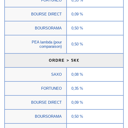
FORTUNEO
0,35 %
BOURSE DIRECT
0,09 %
BOURSORAMA
0,50 %
PEA lambda (pour
0,50 %
comparaison)
ORDRE > 5K€
SAXO
0,08 %
FORTUNEO
0,35 %
BOURSE DIRECT
0,09 %
BOURSORAMA
0,50 %