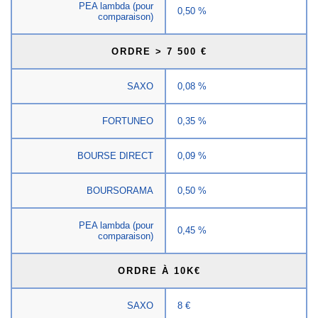
PEA lambda (pour
0,50 %
comparaison)
ORDRE > 7 500 €
SAXO
0,08 %
FORTUNEO
0,35 %
BOURSE DIRECT
0,09 %
BOURSORAMA
0,50 %
PEA lambda (pour
0,45 %
comparaison)
ORDRE À 10K€
SAXO
8 €