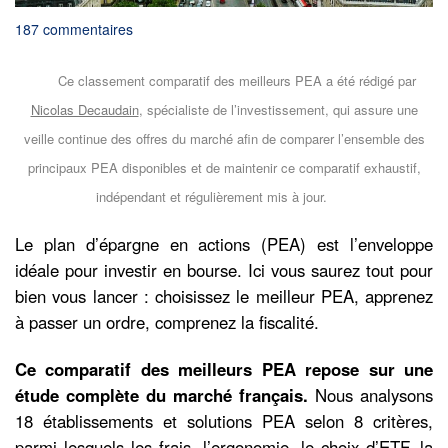
187 commentaires
Ce classement comparatif des meilleurs PEA a été rédigé par
Nicolas Decaudain
, spécialiste de l’investissement, qui assure une
veille continue des offres du marché afin de comparer l’ensemble des
principaux PEA disponibles et de maintenir ce comparatif exhaustif,
indépendant et régulièrement mis à jour.
Le plan d’épargne en actions (PEA) est l’enveloppe
idéale pour investir en bourse. Ici vous saurez tout pour
bien vous lancer : choisissez le meilleur PEA, apprenez
à passer un ordre, comprenez la fiscalité.
Ce comparatif des meilleurs PEA repose sur une
étude complète du marché français.
Nous analysons
18 établissements et solutions PEA selon 8 critères,
parmi lesquels les frais, l’ergonomie, le choix d’ETF, la