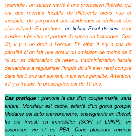
(exemple : un salarié marié à une profession libérale, qui
ont des revenus locatifs de différents biens nus et
meublés, qui perçoivent des dividendes et réalisent des
plus-values). En pratique,
un fichier Excel de suivi
peut
s’avérer très utile et permet de suivre un historique. Ceci
dit, il y a un droit à l’erreur. En effet, il n’y a pas de
pénalité si on fait une erreur ou omission de moins de 5
% sur sa déclaration de revenu. L’administration fiscale
demandera à régulariser l’impôt dû s’il s’en rend compte
dans les 3 ans qui suivent, mais sans pénalité. Attention,
s’il y a fraude, la prescription est de 10 ans.
Cas pratique
: prenons le cas d’un couple marié, sans
enfant. Monsieur est cadre, salarié d’un grand groupe.
Madame est auto-entrepreneure, enseignante en libéral.
Ils ont investi en immobilier (SCPI et LMNP), en
assurance vie et en PEA. Donc plusieurs revenus