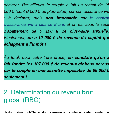
déclarer. Par ailleurs, le couple a fait un rachat de 15
000 € (dont 6 000 € de plus-value) sur son assurance vie
: à déclarer, mais
non imposable
car
le contrat
d’assurance vie a plus de 8 ans
et on est sous le seuil
d’abattement de 9 200 € de plus-value annuelle.
Finalement,
on a 12 000 € de revenus du capital qui
échappent à l’impôt !
Au total, pour cette 1ère étape,
on constate qu’on a
fait fondre les 107 000 € de revenus globaux perçus
par le couple en une assiette imposable de 66 000 €
seulement !
2. Détermination du revenu brut
global (RBG)
Total des différents revenus catégoriels nets =