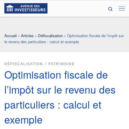
Search
Passer au contenu
Me
Accueil
»
Articles
»
Défiscalisation
»
Optimisation fiscale de l’impôt sur
le revenu des particuliers : calcul et exemple
DÉFISCALISATION
PATRIMOINE
Optimisation fiscale de
l’impôt sur le revenu des
particuliers : calcul et
exemple