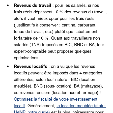
Revenus du travail
: pour les salariés, si nos
frais réels dépassent 10 % des revenus du travail,
alors il vaut mieux opter pour les frais réels
(justificatifs à conserver : cantine, carburant,
tenue de travail, etc.) plutôt que l’abattement
forfaitaire de 10 %. Quant aux travailleurs non
salariés (TNS) imposés en BIC, BNC et BA, leur
expert-comptable peut proposer quelques
optimisations.
Revenus locatifs
: on a vu que les revenus
locatifs peuvent être imposés dans 4 catégories
différentes, selon leur nature : BIC (location
meublée), BNC (sous-location), BA (métayage),
ou revenus fonciers (location nue et fermage) !
Optimisez la fiscalité de votre investissement
locatif
. Généralement,
la location meublée (statut
LMNP, notre guide)
est la plus intéressante pour