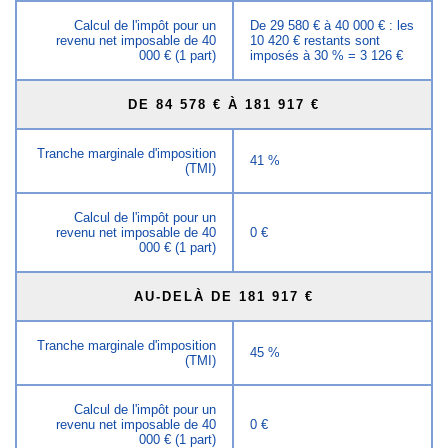
Calcul de l'impôt pour un
De 29 580 € à 40 000 € : les
revenu net imposable de 40
10 420 € restants sont
000 € (1 part)
imposés à 30 % = 3 126 €
DE 84 578 € À 181 917 €
Tranche marginale d'imposition
41 %
(TMI)
Calcul de l'impôt pour un
revenu net imposable de 40
0 €
000 € (1 part)
AU-DELÀ DE 181 917 €
Tranche marginale d'imposition
45 %
(TMI)
Calcul de l'impôt pour un
revenu net imposable de 40
0 €
000 € (1 part)