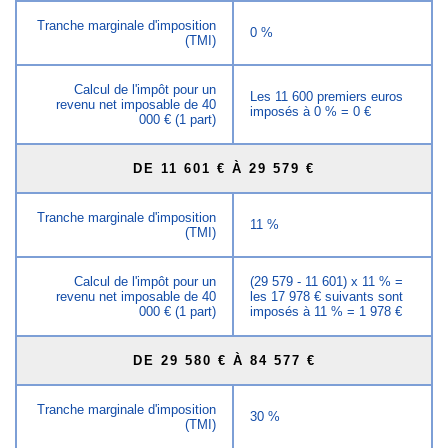
Tranche marginale d'imposition
0 %
(TMI)
Calcul de l'impôt pour un
Les 11 600 premiers euros
revenu net imposable de 40
imposés à 0 % = 0 €
000 € (1 part)
DE 11 601 € À 29 579 €
Tranche marginale d'imposition
11 %
(TMI)
Calcul de l'impôt pour un
(29 579 - 11 601) x 11 % =
revenu net imposable de 40
les 17 978 € suivants sont
000 € (1 part)
imposés à 11 % = 1 978 €
DE 29 580 € À 84 577 €
Tranche marginale d'imposition
30 %
(TMI)