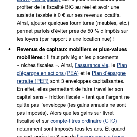
profiter de la fiscalité BIC au réel et avoir une
assiette taxable à 0 € sur ses revenus locatifs.
Ainsi, ajouter quelques fournitures (meubles, etc.)
permet parfois d’éviter près de 50 % d’impôts sur
les loyers (par rapport à une location nue) !
Revenus de capitaux mobiliers et plus-values
mobilières
: il faut privilégier les placements
« niches fiscales ». Ainsi,
l’assurance vie
, le
Plan
d’épargne en actions (PEA)
et le
Plan d’épargne
retraite (PER)
sont 3 enveloppes capitalisantes.
En effet, elles permettent de faire travailler son
capital sans « friction fiscale » tant que l’argent ne
quitte pas l’enveloppe (les gains annuels ne sont
pas imposés). Alors que les gains sur livret
fiscalisé et sur
compte-titres ordinaire (CTO)
notamment sont imposés tous les ans. Et quand
on sort après les 8 ans de
l’assurance vie (sous