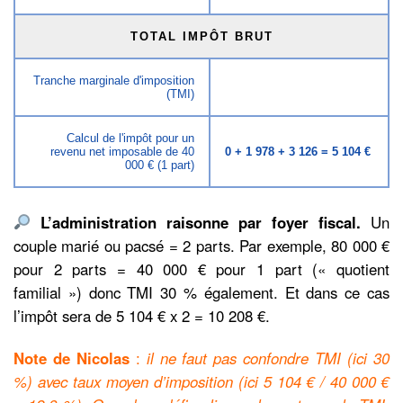
TOTAL IMPÔT BRUT
Tranche marginale d'imposition
(TMI)
Calcul de l'impôt pour un
revenu net imposable de 40
0 + 1 978 + 3 126 = 5 104 €
000 € (1 part)
L’administration raisonne par foyer fiscal.
Un
couple marié ou pacsé = 2 parts. Par exemple, 80 000 €
pour 2 parts = 40 000 € pour 1 part (« quotient
familial ») donc TMI 30 % également. Et dans ce cas
l’impôt sera de 5 104 € x 2 = 10 208 €.
Note de Nicolas
:
il ne faut pas confondre TMI (ici 30
%) avec taux moyen d’imposition (ici 5 104 € / 40 000 €