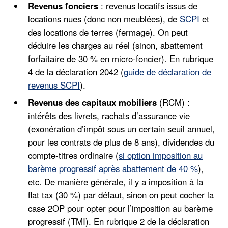
Revenus fonciers
: revenus locatifs issus de
locations nues (donc non meublées), de
SCPI
et
des locations de terres (fermage). On peut
déduire les charges au réel (sinon, abattement
forfaitaire de 30 % en micro-foncier). En rubrique
4 de la déclaration 2042 (
guide de déclaration de
revenus SCPI
).
Revenus des capitaux mobiliers
(RCM) :
intérêts des livrets, rachats d’assurance vie
(exonération d’impôt sous un certain seuil annuel,
pour les contrats de plus de 8 ans), dividendes du
compte-titres ordinaire (
si option imposition au
barème progressif après abattement de 40 %
),
etc. De manière générale, il y a imposition à la
flat tax (30 %) par défaut, sinon on peut cocher la
case 2OP pour opter pour l’imposition au barème
progressif (TMI). En rubrique 2 de la déclaration