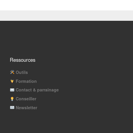
Ressources
Outils
Formation
Contact & parrainage
Conseiller
Newsletter