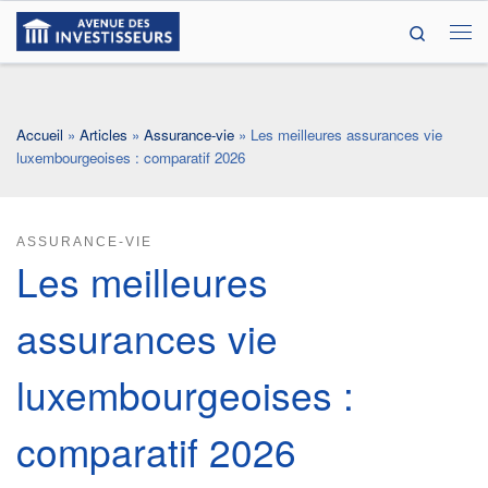
Search
Passer au contenu
Me
Accueil
»
Articles
»
Assurance-vie
»
Les meilleures assurances vie
luxembourgeoises : comparatif 2026
ASSURANCE-VIE
Les meilleures
assurances vie
luxembourgeoises :
comparatif 2026