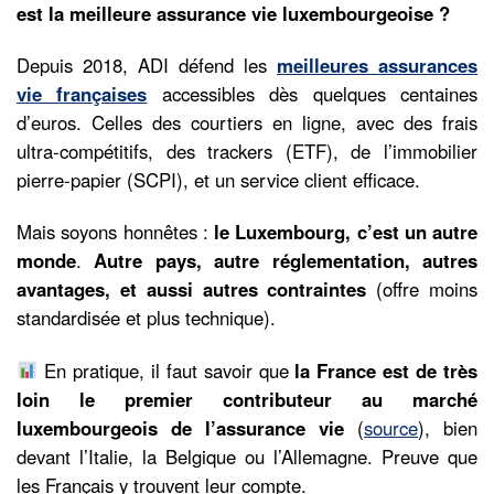
est la meilleure assurance vie luxembourgeoise ?
Depuis 2018, ADI défend les
meilleures assurances
vie françaises
accessibles dès quelques centaines
d’euros. Celles des courtiers en ligne, avec des frais
ultra-compétitifs, des trackers (ETF), de l’immobilier
pierre-papier (SCPI), et un service client efficace.
Mais soyons honnêtes :
le Luxembourg, c’est un autre
monde
.
Autre pays, autre réglementation, autres
avantages, et aussi autres contraintes
(offre moins
standardisée et plus technique).
En pratique, il faut savoir que
la France est de très
loin le premier contributeur au marché
luxembourgeois de l’assurance vie
(
source
), bien
devant l’Italie, la Belgique ou l’Allemagne. Preuve que
les Français y trouvent leur compte.