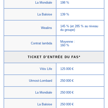
La Mondiale
198 %
La Baloise
139 %
145 % (et 285 % au niveau
Wealins
du groupe)
Moyenne :
Contrat lambda
160 %
TICKET D’ENTRÉE DU FAS*
Vitis Life
125 000 €
Utmost-Lombard
250 000 €
La Mondiale
250 000 €
La Baloise
250 000 €