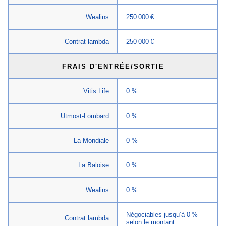
Wealins
250 000 €
Contrat lambda
250 000 €
FRAIS D'ENTRÉE/SORTIE
Vitis Life
0 %
Utmost-Lombard
0 %
La Mondiale
0 %
La Baloise
0 %
Wealins
0 %
Négociables jusqu’à 0 %
Contrat lambda
selon le montant