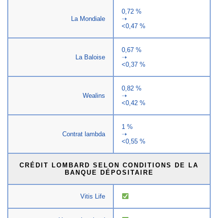
0,72 %
La Mondiale
➝
<0,47 %
0,67 %
La Baloise
➝
<0,37 %
0,82 %
Wealins
➝
<0,42 %
1 %
Contrat lambda
➝
<0,55 %
CRÉDIT LOMBARD SELON CONDITIONS DE LA
BANQUE DÉPOSITAIRE
Vitis Life