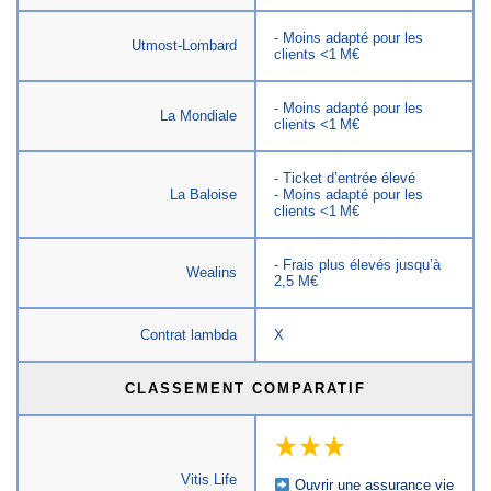
- Moins adapté pour les
Utmost-Lombard
clients <1 M€
- Moins adapté pour les
La Mondiale
clients <1 M€
- Ticket d’entrée élevé
La Baloise
- Moins adapté pour les
clients <1 M€
- Frais plus élevés jusqu’à
Wealins
2,5 M€
Contrat lambda
X
CLASSEMENT COMPARATIF
Vitis Life
Ouvrir une assurance vie