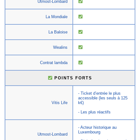
Utmost-Lombard
La Mondiale
La Baloise
Wealins
Contrat lambda
POINTS FORTS
- Ticket d’entrée le plus
accessible (les seuls à 125
Vitis Life
k€)
- Les plus réactifs
- Acteur historique au
Luxembourg
Utmost-Lombard