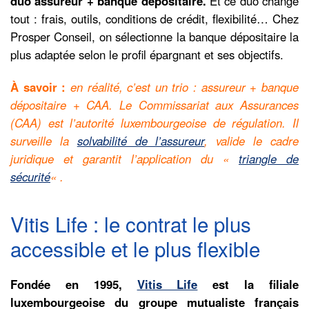
duo assureur + banque dépositaire.
Et ce duo change
tout : frais, outils, conditions de crédit, flexibilité… Chez
Prosper Conseil, on sélectionne la banque dépositaire la
plus adaptée selon le profil épargnant et ses objectifs.
À savoir :
en réalité, c’est un trio : assureur + banque
dépositaire + CAA. Le Commissariat aux Assurances
(CAA) est l’autorité luxembourgeoise de régulation. Il
surveille la
solvabilité de l’assureur
, valide le cadre
juridique et garantit l’application du «
triangle de
sécurité
« .
Vitis Life : le contrat le plus
accessible et le plus flexible
Fondée en 1995,
Vitis Life
est la filiale
luxembourgeoise du groupe mutualiste français