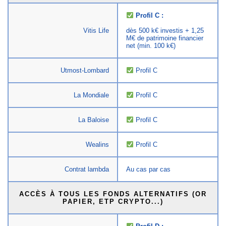
Profil C :
Vitis Life
dès 500 k€ investis + 1,25
M€ de patrimoine financier
net (min. 100 k€)
Utmost-Lombard
Profil C
La Mondiale
Profil C
La Baloise
Profil C
Wealins
Profil C
Contrat lambda
Au cas par cas
ACCÈS À TOUS LES FONDS ALTERNATIFS (OR
PAPIER, ETP CRYPTO...)