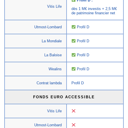
Profil D :
Vitis Life
dès 1 M€ investis + 2,5 M€
de patrimoine financier net
Utmost-Lombard
Profil D
La Mondiale
Profil D
La Baloise
Profil D
Wealins
Profil D
Contrat lambda
Profil D
FONDS EURO ACCESSIBLE
Vitis Life
Utmost-Lombard