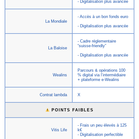
- Digitalisation plus avancée
- Accès à un bon fonds euro
La Mondiale
- Digitalisation plus avancée
- Cadre réglementaire
“suisse-friendly”
La Baloise
- Digitalisation plus avancée
Parcours & opérations 100
Wealins
% digital via l’intermédiaire
+ plateforme e-Wealins
Contrat lambda
X
POINTS FAIBLES
- Frais un peu élevés à 125
Vitis Life
k€
- Digitalisation perfectible