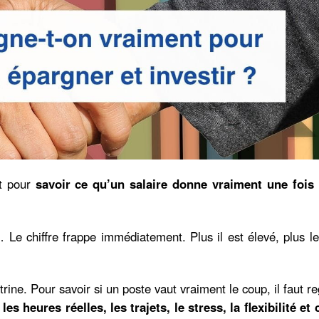
et pour
savoir ce qu’un salaire donne vraiment une fois 
Le chiffre frappe immédiatement. Plus il est élevé, plus l
vitrine. Pour savoir si un poste vaut vraiment le coup, il faut r
les heures réelles, les trajets, le stress, la flexibilité et