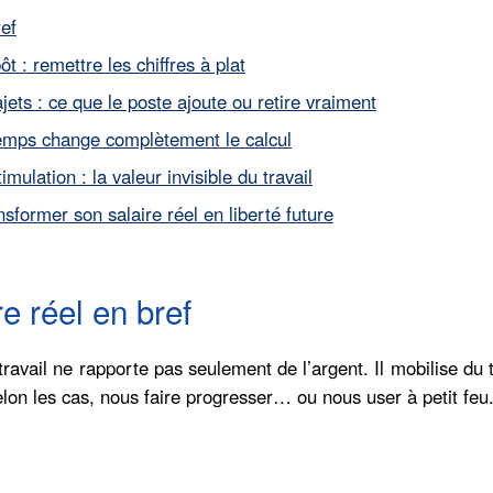
ref
t : remettre les chiffres à plat
ajets : ce que le poste ajoute ou retire vraiment
 temps change complètement le calcul
mulation : la valeur invisible du travail
nsformer son salaire réel en liberté future
e réel en bref
travail ne rapporte pas seulement de l’argent. Il mobilise du
elon les cas, nous faire progresser… ou nous user à petit feu