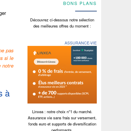
BONS PLANS
ger
Découvrez ci-dessous notre sélection
des meilleures offres du moment :
ASSURANCE-VIE
 ne pas
s si le
e notre
s à
Linxea : notre choix n°1 du marché.
Assurance vie sans frais sur versement,
fonds euro et supports de diversification
performants.