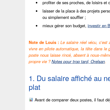
profiter de ses proches, de loisirs et
laisser de la place à des projets pers
ou simplement souffler ;
mieux gérer son budget,
investir en 
Note de Louis :
Le salaire réel vécu, c’es
vivre en pilote automatique, la tête dans le
poste nous laisse rincé, absent à nous-même
propre vie ?
Notes pour trop tard, Orelsan
.
1. Du salaire affiché au n
plat
Avant de comparer deux postes, il faut dé