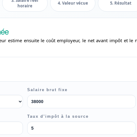
3. Salaire réel
4. Valeur vécue
5. Résultat
horaire
hée
eur estime ensuite le coût employeur, le net avant impôt et le 
Salaire brut fixe
Taux d’impôt à la source