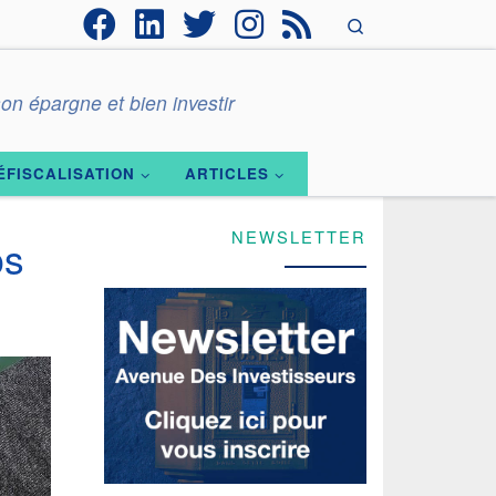
Search
on épargne et bien investir
ÉFISCALISATION
ARTICLES
NEWSLETTER
ps