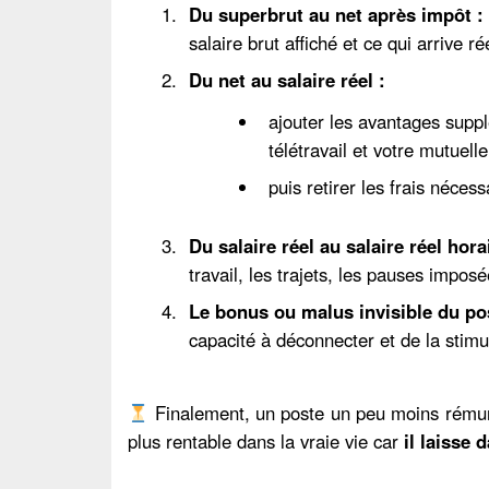
Du superbrut au net après impôt :
salaire brut affiché et ce qui arrive 
Du net au salaire réel :
ajouter les avantages supp
télétravail et votre mutuell
puis retirer les frais néces
Du salaire réel au salaire réel hora
travail, les trajets, les pauses imposé
Le bonus ou malus invisible du po
capacité à déconnecter et de la stimul
Finalement, un poste un peu moins rémunér
plus rentable dans la vraie vie car
il laisse 