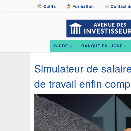
Outils
Formation
Contact &
Passer au contenu
GUIDE
BANQUE EN LIGNE
Simulateur de salaire 
de travail enfin com