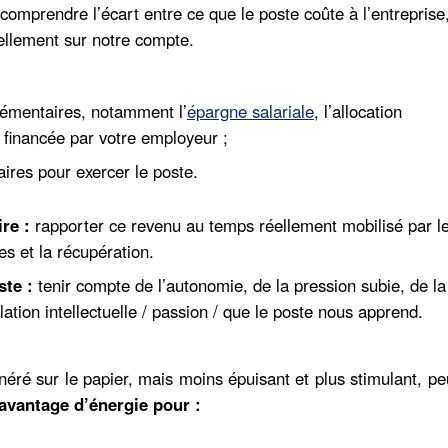
comprendre l’écart entre ce que le poste coûte à l’entreprise,
réellement sur notre compte.
lémentaires, notamment l’
épargne salariale
, l’allocation
e financée par votre employeur ;
saires pour exercer le poste.
ire :
rapporter ce revenu au temps réellement mobilisé par l
es et la récupération.
ste :
tenir compte de l’autonomie, de la pression subie, de la
ation intellectuelle / passion / que le poste nous apprend.
é sur le papier, mais moins épuisant et plus stimulant, pe
davantage d’énergie pour :