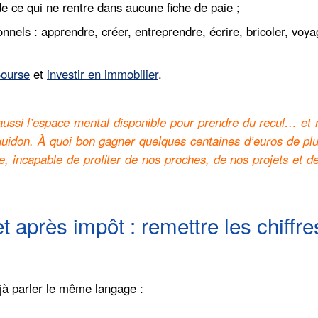
 de ce qui ne rentre dans aucune fiche de paie ;
onnels : apprendre, créer, entreprendre, écrire, bricoler, voya
Bourse
et
investir en immobilier
.
t aussi l’espace mental disponible pour prendre du recul… et
 guidon. À quoi bon gagner quelques centaines d’euros de plu
, incapable de profiter de nos proches, de nos projets et d
et après impôt : remettre les chiffre
jà parler le même langage :