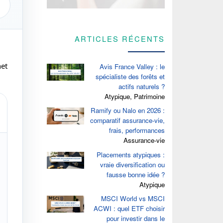
ARTICLES RÉCENTS
net
Avis France Valley : le
spécialiste des forêts et
actifs naturels ?
Atypique, Patrimoine
Ramify ou Nalo en 2026 :
comparatif assurance-vie,
frais, performances
Assurance-vie
Placements atypiques :
vraie diversification ou
fausse bonne idée ?
Atypique
MSCI World vs MSCI
ACWI : quel ETF choisir
pour investir dans le