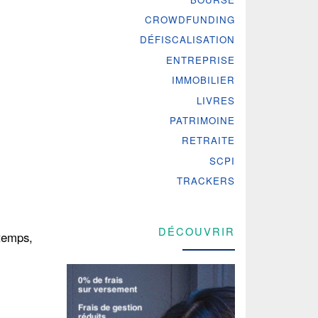
CROWDFUNDING
DÉFISCALISATION
ENTREPRISE
IMMOBILIER
LIVRES
PATRIMOINE
RETRAITE
SCPI
TRACKERS
DÉCOUVRIR
 temps,
.