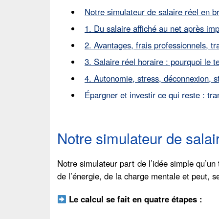
Notre simulateur de salaire réel en b
1. Du salaire affiché au net après impô
2. Avantages, frais professionnels, tr
3. Salaire réel horaire : pourquoi le
4. Autonomie, stress, déconnexion, sti
Épargner et investir ce qui reste : tra
Notre simulateur de salair
Notre simulateur part de l’idée simple qu’un 
de l’énergie, de la charge mentale et peut, s
Le calcul se fait en quatre étapes :