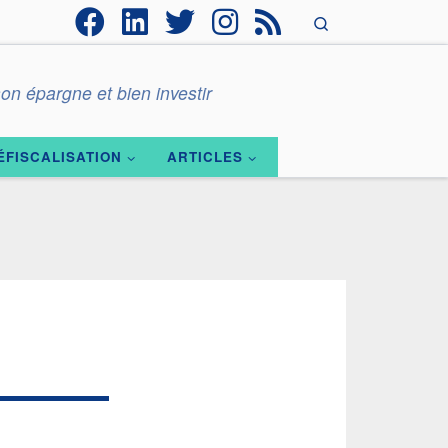
Search
on épargne et bien investir
ÉFISCALISATION
ARTICLES