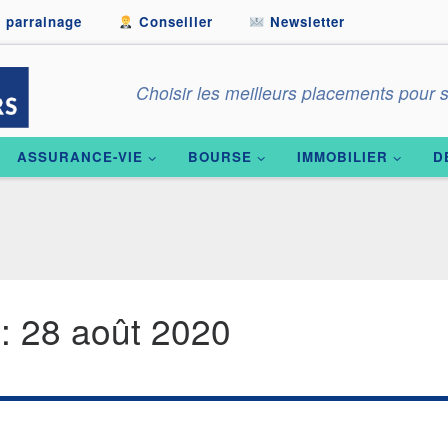
 parrainage
Conseiller
Newsletter
Choisir les meilleurs placements pour s
ASSURANCE-VIE
BOURSE
IMMOBILIER
D
s:
28 août 2020