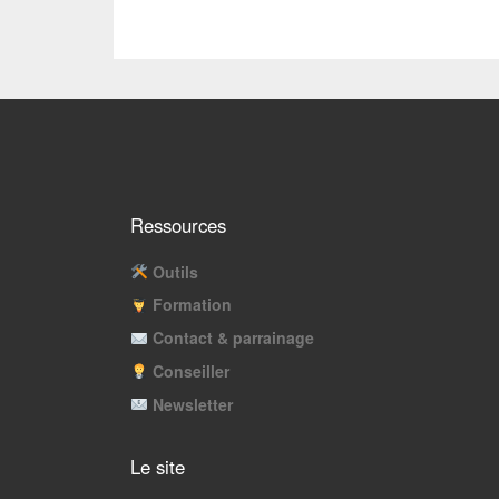
Ressources
Outils
Formation
Contact & parrainage
Conseiller
Newsletter
Le site