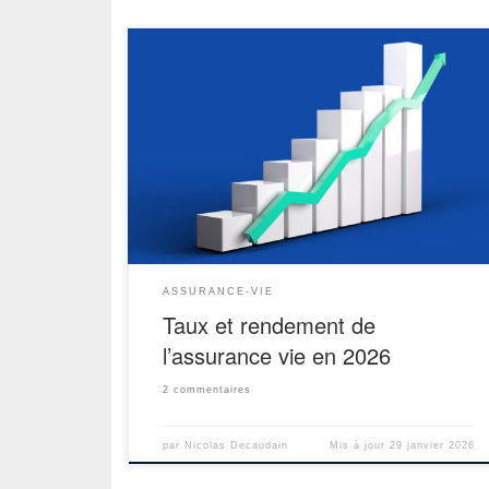
On entend souvent dire dans les médias que « le tau
des assurances vie est en baisse / en hausse ». Cel
n’a pas de sens et indique que les journalistes n
comprennent pas le sujet. Le raccourci pris par ce
journalistes est de réduire l’assurance vie aux fond
euro. Attention à […]
ASSURANCE-VIE
Taux et rendement de
l’assurance vie en 2026
2 commentaires
par
Nicolas Decaudain
Mis à jour
29 janvier 2026