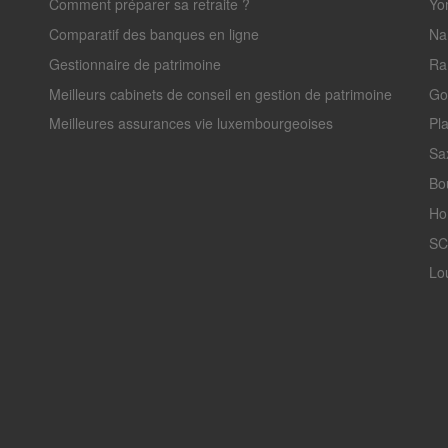
Comment préparer sa retraite ?
Yo
Comparatif des banques en ligne
Na
Gestionnaire de patrimoine
Ra
Meilleurs cabinets de conseil en gestion de patrimoine
Go
Meilleures assurances vie luxembourgeoises
Pl
Sa
Bo
Ho
SC
Lo