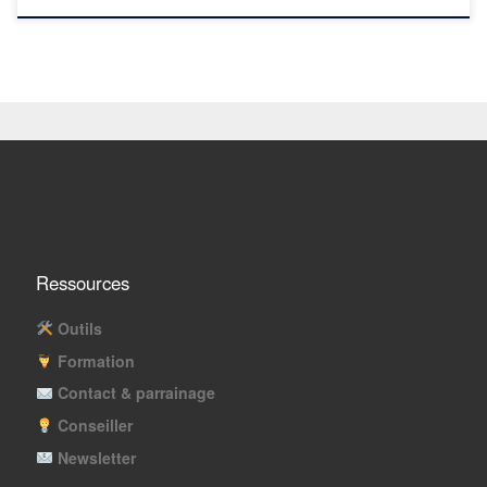
Ressources
Outils
Formation
Contact & parrainage
Conseiller
Newsletter