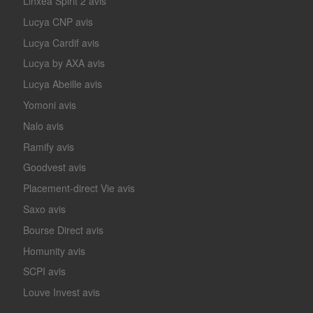
Linxea Spirit 2 avis
Lucya CNP avis
Lucya Cardif avis
Lucya by AXA avis
Lucya Abeille avis
Yomoni avis
Nalo avis
Ramify avis
Goodvest avis
Placement-direct Vie avis
Saxo avis
Bourse Direct avis
Homunity avis
SCPI avis
Louve Invest avis