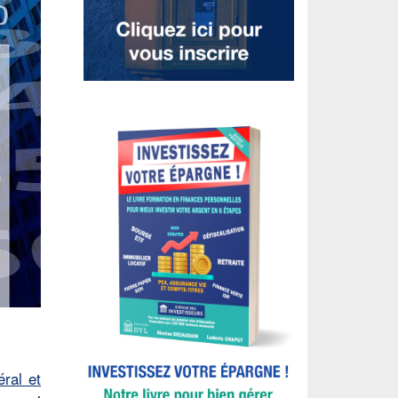
éral et