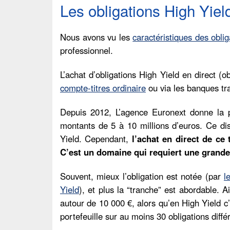
Les obligations High Yield
Nous avons vu les
caractéristiques des oblig
professionnel.
L’achat d’obligations High Yield en direct (o
compte-titres ordinaire
ou via les banques tra
Depuis 2012, L’agence Euronext donne la p
montants de 5 à 10 millions d’euros. Ce disp
Yield. Cependant,
l’achat en direct de ce 
C’est un domaine qui requiert une grande 
Souvent, mieux l’obligation est notée (par
l
Yield
), et plus la “tranche” est abordable. 
autour de 10 000 €, alors qu’en High Yield c
portefeuille sur au moins 30 obligations différ