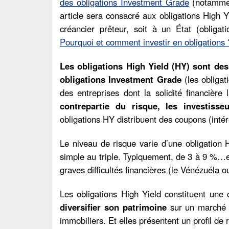
des obligations Investment Grade
(notamment
article sera consacré aux obligations High Y
créancier prêteur, soit à un État (obligat
Pourquoi et comment investir en obligations 
Les obligations High Yield (HY) sont des
obligations Investment Grade
(les obligat
des entreprises dont la solidité financiè
contrepartie du risque, les investiss
obligations HY distribuent des coupons (intér
Le niveau de risque varie d’une obligation
simple au triple. Typiquement, de 3 à 9 %…
graves difficultés financières (le Vénézuéla o
Les obligations High Yield constituent une c
diversifier son patrimoine
sur un marché o
immobiliers. Et elles présentent un profil d