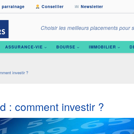
 parrainage
Conseiller
Newsletter
Choisir les meilleurs placements pour s
ASSURANCE-VIE
BOURSE
IMMOBILIER
D
omment investir ?
ld : comment investir ?