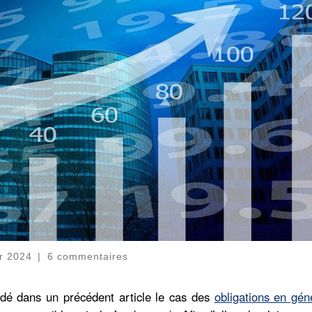
er 2024
|
6 commentaires
rdé dans un précédent article le cas des
obligations en gén