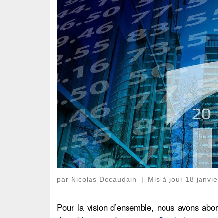
par
Nicolas Decaudain
|
Mis à jour
18 janvi
Pour la vision d’ensemble, nous avons abo