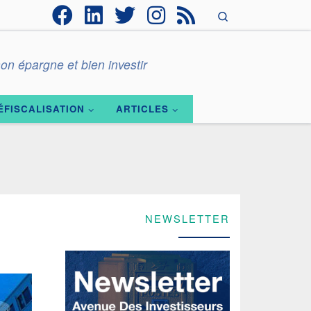
Search
on épargne et bien investir
ÉFISCALISATION
ARTICLES
NEWSLETTER