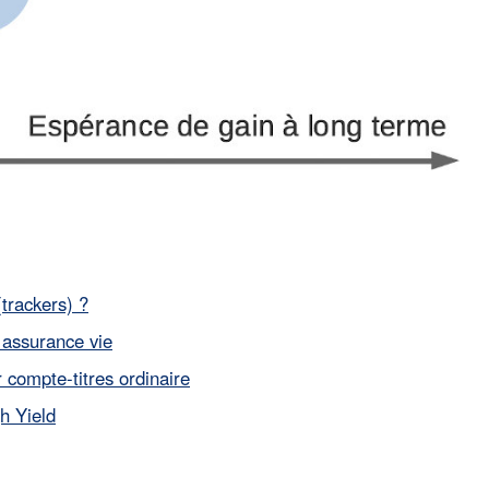
(trackers) ?
 assurance vie
r compte-titres ordinaire
h Yield