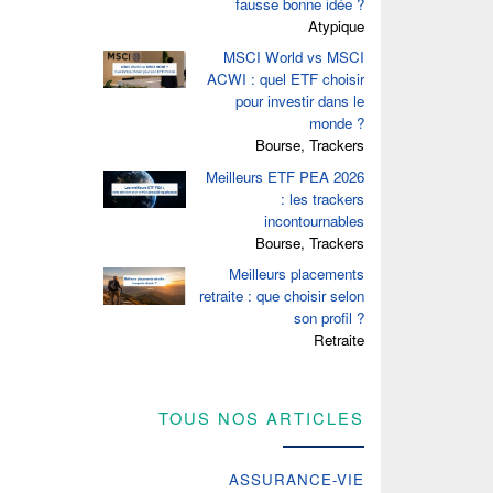
fausse bonne idée ?
Atypique
MSCI World vs MSCI
ACWI : quel ETF choisir
pour investir dans le
monde ?
Bourse, Trackers
Meilleurs ETF PEA 2026
: les trackers
incontournables
Bourse, Trackers
Meilleurs placements
retraite : que choisir selon
son profil ?
Retraite
TOUS NOS ARTICLES
ASSURANCE-VIE