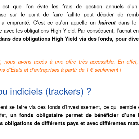
t est que l’on évite les frais de gestion annuels d’un
ise sur le point de faire faillite peut décider de remb
e a emprunté. C’est ce qu’on appelle un
haircut
dans le 
e avec les obligations High Yield. Par conséquent, l’achat en
r dans des obligations High Yield via des fonds, pour diver
, nous avons accès à une offre très accessible. En effet
ns d’États et d’entreprises à partir de 1 € seulement !
u indiciels (trackers) ?
ent se faire via des fonds d’investissement, ce qui semble 
fet,
un fonds obligataire permet de bénéficier d’une
rs obligations de différents pays et avec différentes matu