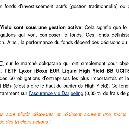
en fonds d’investissement actifs (gestion traditionnelle) ou 
 Yield sont sous une gestion active
. Cela signifie que le
igations qui vont composer le fonds. Ces fonds définiss
n. Ainsi, la performance du fonds dépend des décisions du 
F)
sur le marché obligataire qui ont simplement pour objec
nt,
l’ETF Lyxor iBoxx EUR Liquid High Yield BB UCIT
es 50 obligations d’entreprises les plus importantes et le
et BB+ (c’est à dire le haut du panier du High Yield). Ce fond
 notamment sur
l’assurance vie Darjeeling
(0,35 % de frais de 
ires sont plutôt décevants et réalisent souvent une moins
se des trackers actions !