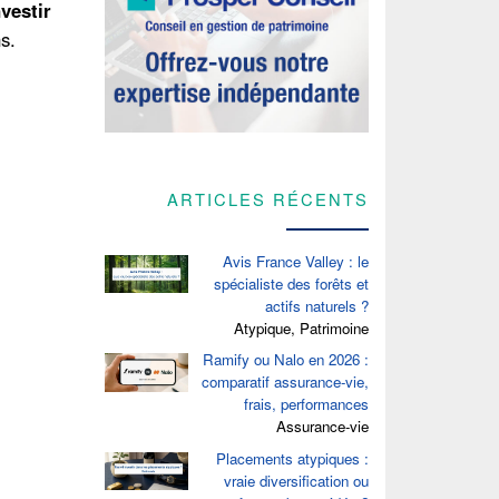
nvestir
s.
ARTICLES RÉCENTS
Avis France Valley : le
spécialiste des forêts et
actifs naturels ?
Atypique, Patrimoine
Ramify ou Nalo en 2026 :
comparatif assurance-vie,
frais, performances
Assurance-vie
Placements atypiques :
vraie diversification ou