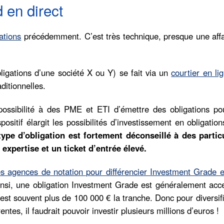
 en direct
ations
précédemment. C’est très technique, presque une affa
bligations d’une société X ou Y) se fait via un
courtier en li
ditionnelles.
ossibilité à des PME et ETI d’émettre des obligations po
ositif élargit les possibilités d’investissement en obligatio
type d’obligation est fortement déconseillé à des particu
expertise et un ticket d’entrée élevé.
es agences de notation pour différencier Investment Grade e
Ainsi, une obligation Investment Grade est généralement acc
’est souvent plus de 100 000 € la tranche. Donc pour diversif
entes, il faudrait pouvoir investir plusieurs millions d’euros !