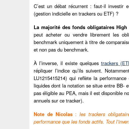
C’est un débat récurrent : faut-il investir 
(gestion indicielle en trackers ou ETF) ?
La majorité des fonds obligataires High
peut acheter ou vendre librement les obl
benchmark uniquement à titre de comparaiso
et non pas du benchmark.
À l’inverse, il existe quelques
trackers (ET
répliquer l’indice qu’ils suivent. Notamme
LU1215415214) qui reflète la performance d
liquides dont la notation se situe entre BB- 
pas éligible au PEA, mais il est disponible
annuels sur ce tracker).
Note de Nicolas
:
les trackers obligata
performance que les fonds actifs. Tout l’inver