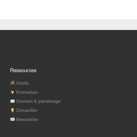
Ressources
Outils
Formation
Contact & parrainage
Conseiller
Newsletter