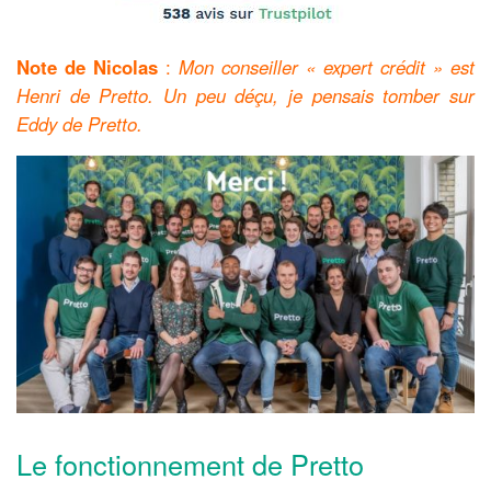
Note de Nicolas
:
Mon conseiller « expert crédit » est
Henri de Pretto. Un peu déçu, je pensais tomber sur
Eddy de Pretto.
Le fonctionnement de Pretto