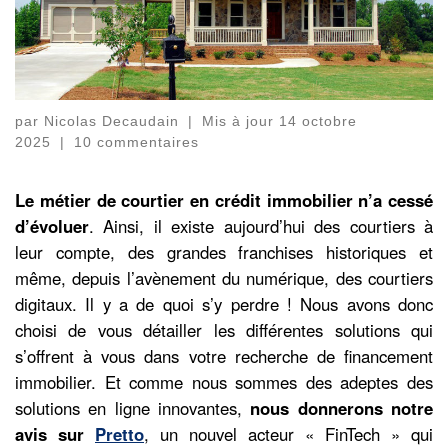
par
Nicolas Decaudain
|
Mis à jour
14 octobre
2025
|
10 commentaires
Le métier de courtier en crédit immobilier n’a cessé
d’évoluer
. Ainsi, il existe aujourd’hui des courtiers à
leur compte, des grandes franchises historiques et
même, depuis l’avènement du numérique, des courtiers
digitaux. Il y a de quoi s’y perdre ! Nous avons donc
choisi de vous détailler les différentes solutions qui
s’offrent à vous dans votre recherche de financement
immobilier. Et comme nous sommes des adeptes des
solutions en ligne innovantes,
nous donnerons notre
avis sur
Pretto
, un nouvel acteur « FinTech » qui