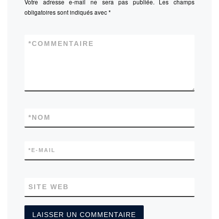
Votre adresse e-mail ne sera pas publiée.
Les champs
obligatoires sont indiqués avec
*
*
COMMENTAIRE
*
NOM
*
E-MAIL
SITE WEB