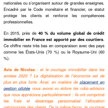
nationales ou s’organisent autour de grandes enseignes.
Encadré par le Code monétaire et financier, ce statut
protège les clients et renforce les compétences
professionnelles.
En 2015, près de
40 % du volume global de crédit
immobilier en France est apporté par des courtiers
.
Ce chiffre reste très bas en comparaison avec des pays
comme les États-Unis (70 %) ou le Royaume-Uni (60
%).
Avis de Nicolas
:
et le courtage immobilier dans les
années 2020 ? La digitalisation de l’économie est de
plus en plus forte. Ainsi, en matière de
placement en
gestion pilotée
nous avons vu éclore les robo-advisors
que nous apprécions particulièrement : ils ont comprimé
les frais et davantage personnalisé l’allocation
patrimoniale des clients. De la même façon, le courtage