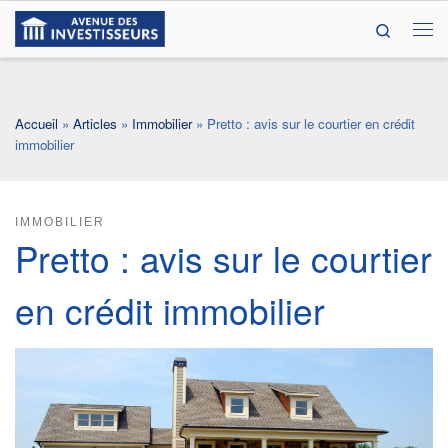
Search
Passer au contenu
Me
Accueil
»
Articles
»
Immobilier
»
Pretto : avis sur le courtier en crédit
immobilier
IMMOBILIER
Pretto : avis sur le courtier
en crédit immobilier