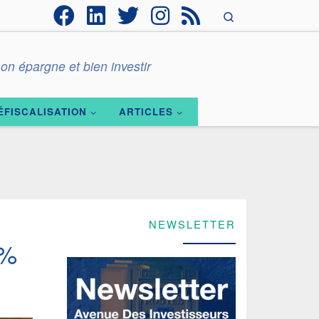
Search
on épargne et bien investir
ÉFISCALISATION
ARTICLES
NEWSLETTER
 %