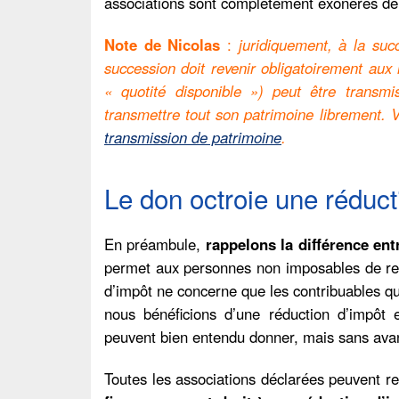
associations sont complètement exonérés de 
Note de Nicolas
:
juridiquement, à la succ
succession doit revenir obligatoirement aux h
« quotité disponible ») peut être transmis
transmettre tout son patrimoine librement. 
transmission de patrimoine
.
Le don octroie une réduc
En préambule,
rappelons la différence ent
permet aux personnes non imposables de rece
d’impôt ne concerne que les contribuables qu
nous bénéficions d’une réduction d’impôt
peuvent bien entendu donner, mais sans avan
Toutes les associations déclarées peuvent r