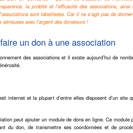
sparence, la probité et l’efficacité des associations, ainsi
’associations sont labellisées. Car il ne s’agit pas de donne
s sérieuses avec l’argent des donateurs !
faire un don à une association
tionnement des associations et il existe aujourd’hui de nom
énérosité.
sti internet et la plupart d’entre elles disposent d’un site q
ociation peut ajouter un module de dons en ligne. Ce module
ntant du don, de transmettre ses coordonnées et de procé