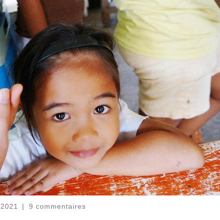
 2021
|
9 commentaires