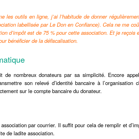
e les outils en ligne, j’ai l’habitude de donner régulièreme
ciation labellisée par Le Don en Confiance). Cela ne me co
n d’impôt est de 75 % pour cette association. Et je reçois 
ur bénéficier de la défiscalisation.
matique
t de nombreux donateurs par sa simplicité. Encore appe
nsmettre son relevé d’identité bancaire à l’organisation c
ectement sur le compte bancaire du donateur.
association par courrier. Il suffit pour cela de remplir et d’i
te de ladite association.