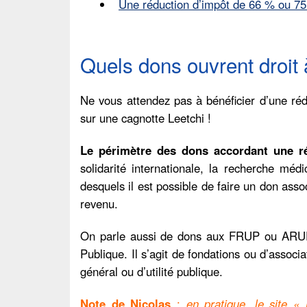
Une réduction d’impôt de 66 % ou 7
Quels dons ouvrent droit 
Ne vous attendez pas à bénéficier d’une ré
sur une cagnotte Leetchi !
Le périmètre des dons accordant une réd
solidarité internationale, la recherche méd
desquels il est possible de faire un don assoc
revenu.
On parle aussi de dons aux FRUP ou ARUP, 
Publique. Il s’agit de fondations ou d’associa
général ou d’utilité publique.
Note de Nicolas
:
en pratique, le site 