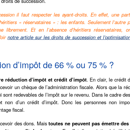
droits de succession.
ession il faut respecter les ayant-droits. En effet, une par
éritiers « réservataires » : les enfants. Seulement l’autre p
e librement. Et en l’absence d’héritiers réservataires, o
Voir
notre article sur les droits de succession et l’optimisatio
tion d’impôt de 66 % ou 75 % ?
re réduction d’impôt et crédit d’impôt
. En clair, le crédit 
voir un chèque de l’administration fiscale. Alors que la ré
i sont redevables de l’impôt sur le revenu. Dans le cadre de
 et non d’un crédit d’impôt. Donc les personnes non impo
tage fiscal.
ecevoir des dons. Mais
toutes ne peuvent pas émettre des