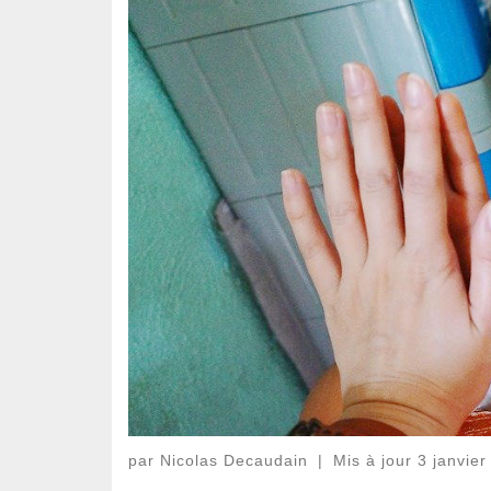
par
Nicolas Decaudain
|
Mis à jour
3 janvier