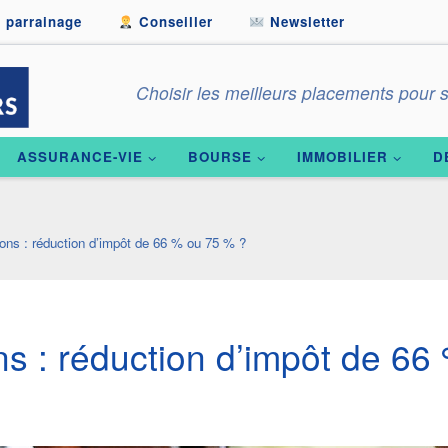
 parrainage
Conseiller
Newsletter
Choisir les meilleurs placements pour s
ASSURANCE-VIE
BOURSE
IMMOBILIER
D
ons : réduction d’impôt de 66 % ou 75 % ?
s : réduction d’impôt de 66