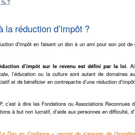
5 % ?
à la réduction d’impôt ?
duction d’impôt en faisant un don à un ami pour son pot de 
uction d’impôt sur le revenu est défini par la loi
. Ai
icale, l’éducation ou la culture sont autant de domaines au
iatif et de bénéficier en contrepartie d’une réduction d’impôt
c’est à dire les Fondations ou Associations Reconnues d’U
tions à but non lucratif, d’aide aux personnes en difficulté, d’
« Le Don en Confiance » permet de s’assurer de l’honnête