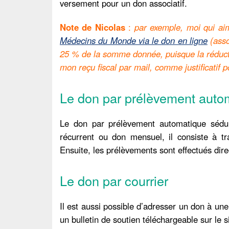
versement pour un don associatif.
Note de Nicolas
:
par exemple, moi qui aim
Médecins du Monde via le don en ligne
(asso
25 % de la somme donnée, puisque la réductio
mon reçu fiscal par mail, comme justificatif po
Le don par prélèvement auto
Le don par prélèvement automatique sédui
récurrent ou don mensuel, il consiste à tra
Ensuite, les prélèvements sont effectués dir
Le don par courrier
Il est aussi possible d’adresser un don à une 
un bulletin de soutien téléchargeable sur le si