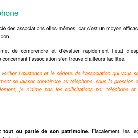
phone
cié des associations elles-mêmes, car c’est un moyen effica
 don.
et de comprendre et d’évaluer rapidement l’état d’esp
 concernant l’association s’en trouve d’ailleurs facilitée.
 vérifier l’existence et le sérieux de l’association qui vous sol
ment se laisser convaincre au téléphone, sous la pression 
lement, je n’aime pas les sollicitations par téléphone et 
t tout ou partie de son patrimoine
. Fiscalement, les le