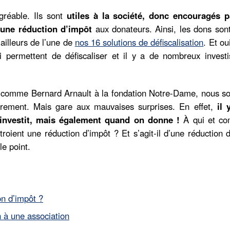
agréable. Ils sont
utiles à la société, donc encouragés p
 une réduction d’impôt
aux donateurs. Ainsi, les dons sont
’ailleurs de l’une de
nos 16 solutions de défiscalisation
. Et oui
i permettent de défiscaliser et il y a de nombreux investi
s comme Bernard Arnault à la fondation Notre-Dame, nous 
rement. Mais gare aux mauvaises surprises. En effet,
il 
investit, mais également quand on donne !
À qui et c
roient une réduction d’impôt ? Et s’agit-il d’une réduction 
e point.
on d’impôt ?
n à une association