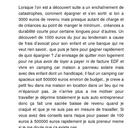
Lorsque l’on est a découvert suite a un enchaînement de
catastrophes, comment épargner et s’en sortir si lon a
3000 euros de revenu mais presque autant de charge et
de créances au point de manger le minimum.. créances a
durabilité courte pour certaine longues pour d’autres. Un
découvert de 1000 euros du jour au lendemain a cause
de frais d’avocat pour son enfant et une banque qui ne
veut rien savoir.. que puis je faire pour gagner rapidement
de quoi épargner ? J’ai envisage de quitter mon logement
pour ne plus avoir de loyer a payer ni de facture EDF et
vivre en camping car maison a panneau solaire mais
avec des enfant dont un handicapé, il faut un camping car
spacieux soit 500000 euros environ de budget.. je creve a
petit feu dans ma maison en location dans un lieu qui ne
m’épanouir pas. Je n’arrive plus a me motiver pour
travailler je déprime totalement je suis auto entrepreneur
donc ça fait une sacrée baisse de revenu quand je
craqué et que je ne suis pas en mesure de travailler. Si
vous avez des conseils sans risque pour passer de 100
euros à 500000 euros rapidement je suis preneur meme
si je me doute que ça existe pas