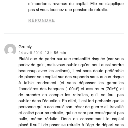
d’importants revenus du capital. Elle ne s’applique
pas si vous touchez une pension de retraite.
RÉPONDRE
Grumly
24 avril 2019,
13 h 56 min
Plutôt que de parier sur une rentabilité risquée (car vous
parlez de gain, mais vous oubliez qu’on peut aussi perdre
beaucoup avec les actions), il est sans doute préférable
de placer son capital sur des supports sans aucun risque
à faible rendement (et sans dépasser les garanties
financières des banques (100k€) et assureurs (70k€)) et
de prendre en compte les retraites, qu’il ne faut pas
oublier dans l’équation. En effet, il est fort probable que la
personne qui a accumulé son trésor de guerre ait travaillé
et cotisé pour sa retraite, qui ne sera par conséquent pas
nulle, même réduite. Donc en consommant le capital
placé il suffit de poser sa retraite à l’âge de départ sans