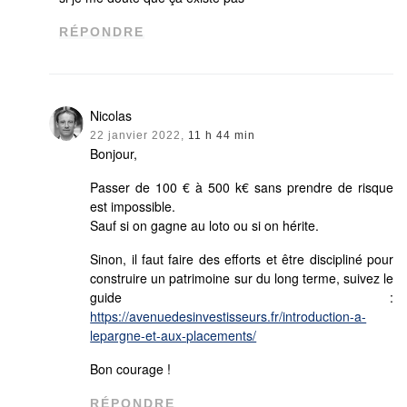
RÉPONDRE
Nicolas
22 janvier 2022,
11 h 44 min
Bonjour,
Passer de 100 € à 500 k€ sans prendre de risque
est impossible.
Sauf si on gagne au loto ou si on hérite.
Sinon, il faut faire des efforts et être discipliné pour
construire un patrimoine sur du long terme, suivez le
guide :
https://avenuedesinvestisseurs.fr/introduction-a-
lepargne-et-aux-placements/
Bon courage !
RÉPONDRE