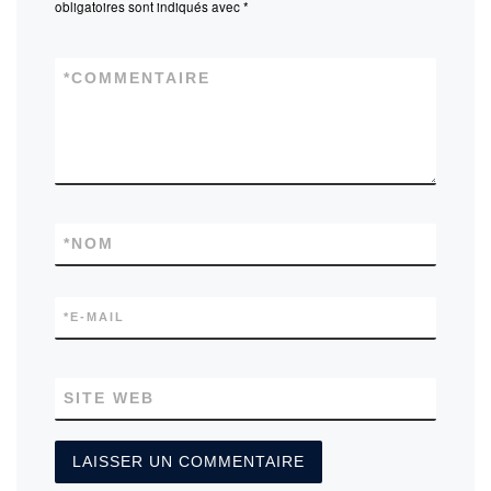
obligatoires sont indiqués avec
*
*
COMMENTAIRE
*
NOM
*
E-MAIL
SITE WEB