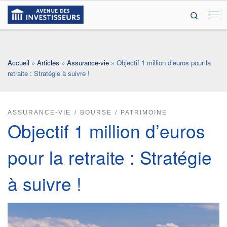
Search
Passer au contenu
Me
Accueil
»
Articles
»
Assurance-vie
»
Objectif 1 million d’euros pour la
retraite : Stratégie à suivre !
ASSURANCE-VIE
BOURSE
PATRIMOINE
Objectif 1 million d’euros
pour la retraite : Stratégie
à suivre !