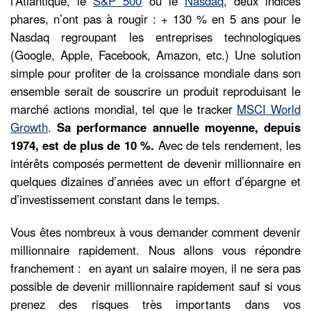
l’Atlantique, le
S&P 500
ou le
Nasdaq
, deux indices
phares, n’ont pas à rougir : + 130 % en 5 ans pour le
Nasdaq regroupant les entreprises technologiques
(Google, Apple, Facebook, Amazon, etc.) Une solution
simple pour profiter de la croissance mondiale dans son
ensemble serait de souscrire un produit reproduisant le
marché actions mondial, tel que le tracker
MSCI World
Growth
.
Sa performance annuelle moyenne, depuis
1974, est de plus de 10 %.
Avec de tels rendement, les
intérêts composés permettent de devenir millionnaire en
quelques dizaines d’années avec un effort d’épargne et
d’investissement constant dans le temps.
Vous êtes nombreux à vous demander comment devenir
millionnaire rapidement. Nous allons vous répondre
franchement : en ayant un salaire moyen, il ne sera pas
possible de devenir millionnaire rapidement sauf si vous
prenez des risques très importants dans vos