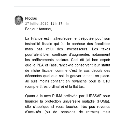
Nicolas
27 juillet 2019,
11 h 37 min
Bonjour Antoine,
La France est malheureusement réputée pour son
instabilité fiscale qui fait le bonheur des fiscalistes
mais pas celui des investisseurs. Les taxes
pourraient bien continuer d’augmenter, notamment
les prélèvements sociaux. Ceci dit j’ai bon espoir
que le PEA et l’assurance-vie conservent leur statut
de niche fiscale, comme c’est le cas depuis des
décennies quel que soit le gouvernement en place.
Je suis moins confiant en revanche pour le CTO
(compte-titres ordinaire) et la flat tax.
Quant à la taxe PUMA prélevée par l’URSSAF pour
financer la protection universelle maladie (PUMa),
elle s’applique si vous touchez très peu revenus
d’activités (ou de pensions de retraite) mais