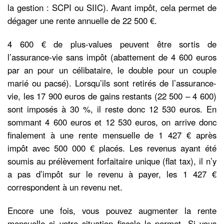
la gestion : SCPI ou SIIC). Avant impôt, cela permet de
dégager une rente annuelle de 22 500 €.
4 600 € de plus-values peuvent être sortis de
l’assurance-vie sans impôt (abattement de 4 600 euros
par an pour un célibataire, le double pour un couple
marié ou pacsé). Lorsqu’ils sont retirés de l’assurance-
vie, les 17 900 euros de gains restants (22 500 – 4 600)
sont imposés à 30 %, il reste donc 12 530 euros. En
sommant 4 600 euros et 12 530 euros, on arrive donc
finalement à une rente mensuelle de 1 427 € après
impôt avec 500 000 € placés. Les revenus ayant été
soumis au prélèvement forfaitaire unique (flat tax), il n’y
a pas d’impôt sur le revenu à payer, les 1 427 €
correspondent à un revenu net.
Encore une fois, vous pouvez augmenter la rente
mensuelle si votre situation fiscale le permet. Si vous