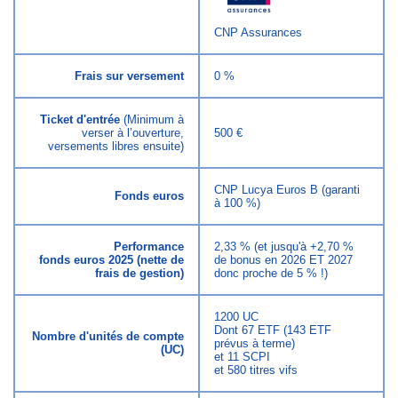
CNP Assurances
Frais sur versement
0 %
Ticket d'entrée
(Minimum à
verser à l’ouverture,
500 €
versements libres ensuite)
CNP Lucya Euros B (garanti
Fonds euros
à 100 %)
Performance
2,33 % (et jusqu'à +2,70 %
fonds euros 2025 (nette de
de bonus en 2026 ET 2027
frais de gestion)
donc proche de 5 % !)
1200 UC
Dont 67 ETF (143 ETF
Nombre d'unités de compte
prévus à terme)
(UC)
et 11 SCPI
et 580 titres vifs