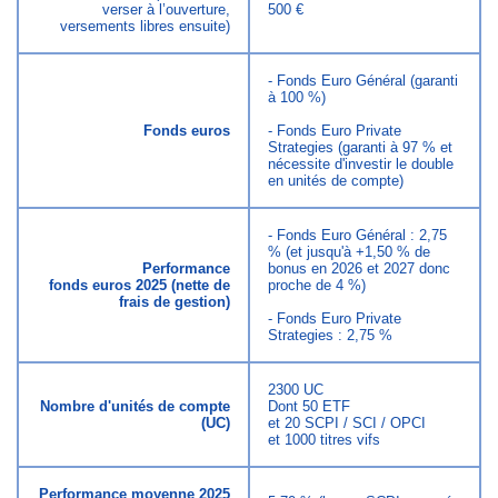
verser à l’ouverture,
500 €
versements libres ensuite)
- Fonds Euro Général (garanti
à 100 %)
Fonds euros
- Fonds Euro Private
Strategies (garanti à 97 % et
nécessite d'investir le double
en unités de compte)
- Fonds Euro Général : 2,75
% (et jusqu'à +1,50 % de
Performance
bonus en 2026 et 2027 donc
fonds euros 2025 (nette de
proche de 4 %)
frais de gestion)
- Fonds Euro Private
Strategies : 2,75 %
2300 UC
Nombre d'unités de compte
Dont 50 ETF
(UC)
et 20 SCPI / SCI / OPCI
et 1000 titres vifs
Performance moyenne 2025