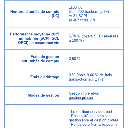
1100 UC
Nombre d'unités de compte
Dont 200 trackers (ETF)
(UC)
et 31 SCPI
et 407 titres vifs
Performance moyenne 2025
5,70 % (loyers SCPI reversés
immobilier (SCPI, SCI,
à 100 %)
OPCI) en assurance vie
Frais de gestion
0,50 %
sur unités de compte
0 % (mais 0,06 % de frais
Frais d'arbitrage
transaction sur ETF)
Gestion libre et/ou
Modes de gestion
gestion pilotée
- Le meilleur service client
- Possibilité de combiner
gestion libre et gestion pilotée
- Fonds euro NG taillé pour le