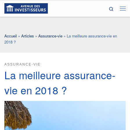
Search
Passer au contenu
Me
Accueil
»
Articles
»
Assurance-vie
»
La meilleure assurance-vie en
2018 ?
ASSURANCE-VIE
La meilleure assurance-
vie en 2018 ?