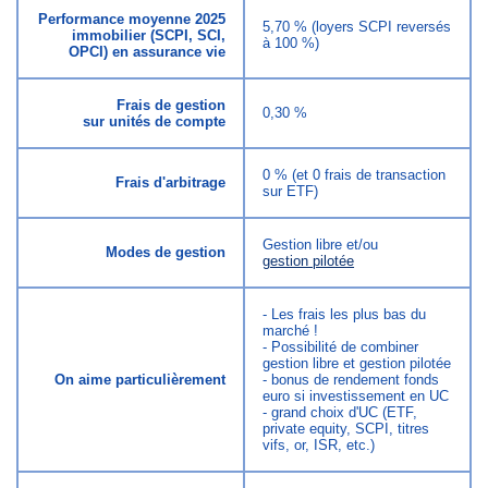
Performance moyenne 2025
5,70 % (loyers SCPI reversés
immobilier (SCPI, SCI,
à 100 %)
OPCI) en assurance vie
Frais de gestion
0,30 %
sur unités de compte
0 % (et 0 frais de transaction
Frais d'arbitrage
sur ETF)
Gestion libre et/ou
Modes de gestion
gestion pilotée
- Les frais les plus bas du
marché !
- Possibilité de combiner
gestion libre et gestion pilotée
On aime particulièrement
- bonus de rendement fonds
euro si investissement en UC
- grand choix d'UC (ETF,
private equity, SCPI, titres
vifs, or, ISR, etc.)