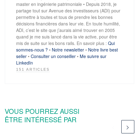
master en ingénierie patrimoniale • Depuis 2018, je
partage tout sur Avenue des investisseurs (ADI) pour
permettre à toutes et tous de prendre les bonnes
décisions financières dans leur vie. En toute humilité,
ADI, c’est le site que j’aurais aimé trouver en 2005
quand je me suis lancé dans la vie active, pour être
mis de suite sur les bons rails. En savoir plus :
Qui
sommes-nous ?
•
Notre newsletter
•
Notre livre best
seller
•
Consulter un conseiller
•
Me suivre sur
LinkedIn
151 ARTICLES
VOUS POURREZ AUSSI
ÊTRE INTÉRESSÉ PAR