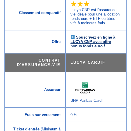
Lucya CNP est l'assurance
Classement comparatif
vie idéale pour une allocation
fonds euro + ETF ou titres
vifs à moindres frais
Souscrivez en ligne à
Offre
LUCYA CNP avec offre
bonus fonds euro !
CONTRAT
LUCYA CARDIF
D'ASSURANCE-VIE
Assureur
BNP Paribas Cardif
Frais sur versement
0 %
Ticket d'entrée
(Minimum à