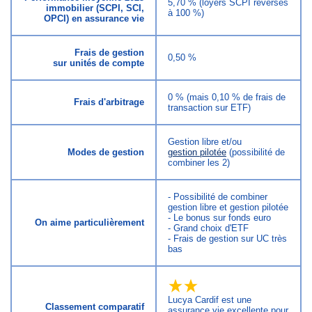
5,70 % (loyers SCPI reversés
immobilier (SCPI, SCI,
à 100 %)
OPCI) en assurance vie
Frais de gestion
0,50 %
sur unités de compte
0 % (mais 0,10 % de frais de
Frais d'arbitrage
transaction sur ETF)
Gestion libre et/ou
Modes de gestion
gestion pilotée
(possibilité de
combiner les 2)
- Possibilité de combiner
gestion libre et gestion pilotée
- Le bonus sur fonds euro
On aime particulièrement
- Grand choix d'ETF
- Frais de gestion sur UC très
bas
Lucya Cardif est une
Classement comparatif
assurance vie excellente pour