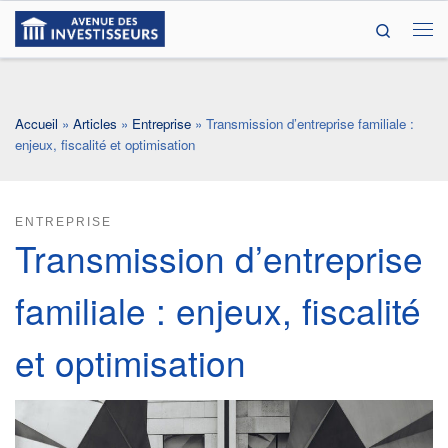
Search
Passer au contenu
Me
Accueil
»
Articles
»
Entreprise
»
Transmission d’entreprise familiale :
enjeux, fiscalité et optimisation
ENTREPRISE
Transmission d’entreprise
familiale : enjeux, fiscalité
et optimisation