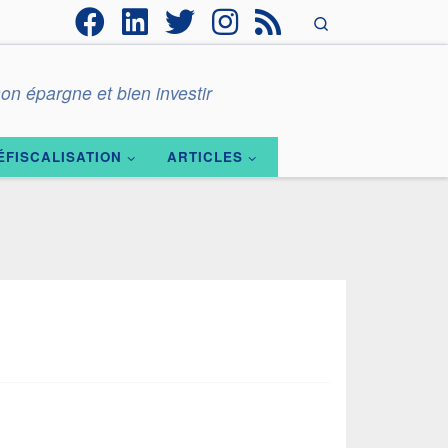
Search
on épargne et bien investir
ÉFISCALISATION
ARTICLES