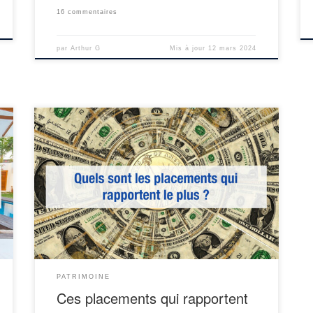
16 commentaires
par
Arthur G
Mis à jour
12 mars 2024
s
Pour bien faire travailler son épargne, il est naturel de
,
vouloir investir sur les placements qui rapportent le
.
plus. (Les meilleurs placements). Toutefois, déceler un
r
placement qui rapporte exige de : Enfin, la rentabilité
.
d’un placement est directement liée à la rémunération
é
du risque de posséder celui-ci. Donc les placements
[…]
PATRIMOINE
Ces placements qui rapportent