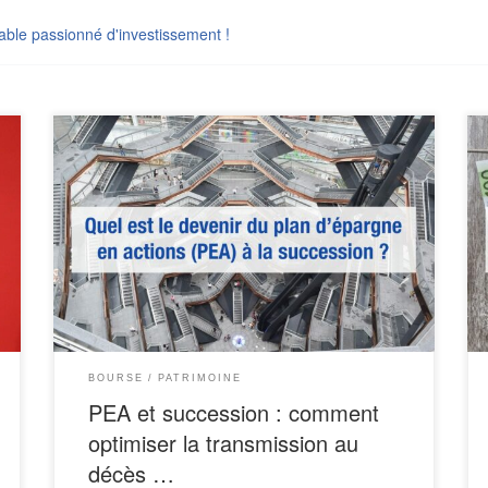
table passionné d'investissement !
s
?
Avec plus de 6 millions de détenteurs, le plan
s
d’épargne en actions (PEA) est l’une des enveloppes
t
fiscales les plus appréciées des Français en matière
e
d’investissement financier. L’atout phare du PEA ? Lors
t
d’un retrait, les gains sont exonérés au titre de l’impôt
e
sur le revenu pour les plans ouverts […]
BOURSE
PATRIMOINE
PEA et succession : comment
optimiser la transmission au
décès …