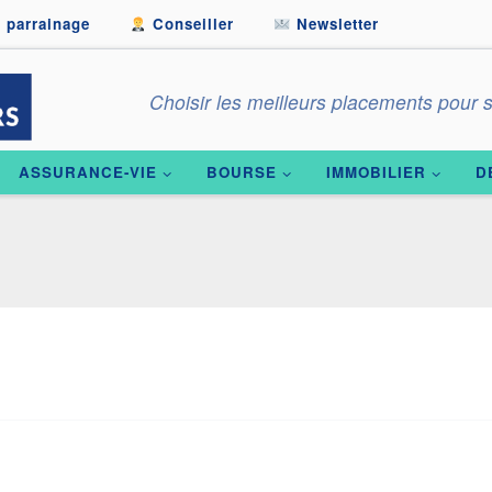
 parrainage
Conseiller
Newsletter
Choisir les meilleurs placements pour s
ASSURANCE-VIE
BOURSE
IMMOBILIER
D