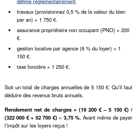
définie règlementairement
.
travaux (provisionnez 0,5 % de la valeur du bien
par an) = 1 750 €.
assurance propriétaire non occupant (PNO) = 200
€.
gestion locative par agence (6 % du loyer) = 1
150 €.
taxe foncière = 1 250 €.
Soit un total de charges annuelles de 5 150 €. Qu’il faut
déduire des revenus bruts annuels.
Rendement net de charges = (19 200 € – 5 150 €) /
(322 000 € + 52 700 €)
=
3,75 %.
Avant même de payer
l’impôt sur les loyers reçus !