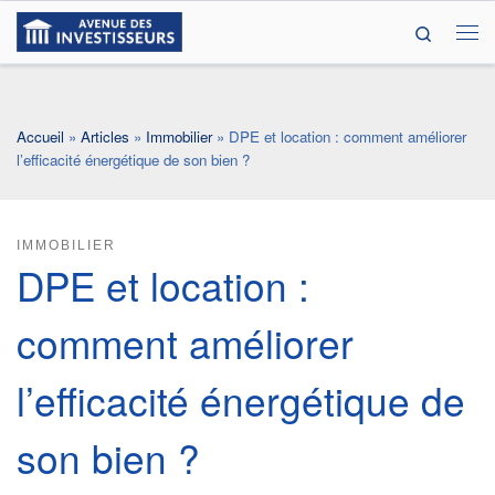
Search
Passer au contenu
Me
Accueil
»
Articles
»
Immobilier
»
DPE et location : comment améliorer
l’efficacité énergétique de son bien ?
IMMOBILIER
DPE et location :
comment améliorer
l’efficacité énergétique de
son bien ?