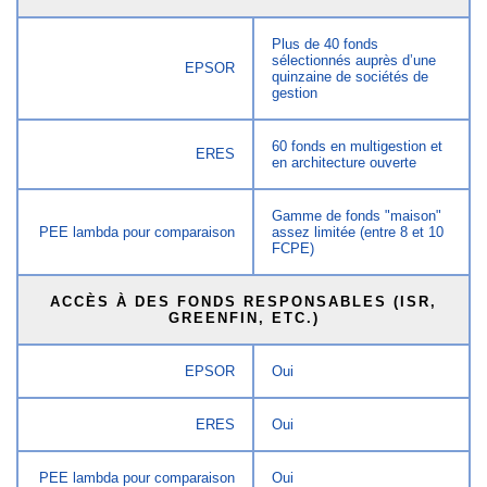
Plus de 40 fonds
sélectionnés auprès d’une
EPSOR
quinzaine de sociétés de
gestion
60 fonds en multigestion et
ERES
en architecture ouverte
Gamme de fonds "maison"
PEE lambda pour comparaison
assez limitée (entre 8 et 10
FCPE)
ACCÈS À DES FONDS RESPONSABLES (ISR,
GREENFIN, ETC.)
EPSOR
Oui
ERES
Oui
PEE lambda pour comparaison
Oui