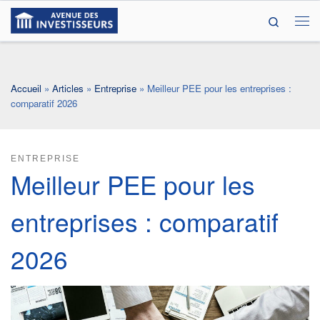
Search
Passer au contenu
Me
Accueil
»
Articles
»
Entreprise
»
Meilleur PEE pour les entreprises :
comparatif 2026
ENTREPRISE
Meilleur PEE pour les
entreprises : comparatif
2026