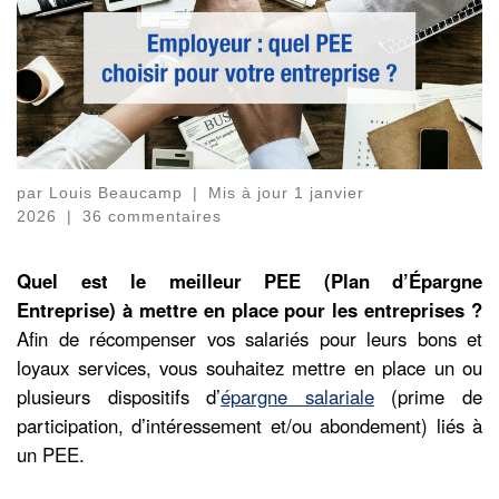
par
Louis Beaucamp
|
Mis à jour
1 janvier
2026
|
36 commentaires
Quel est le meilleur PEE (Plan d’Épargne
Entreprise) à mettre en place pour les entreprises ?
Afin de récompenser vos salariés pour leurs bons et
loyaux services, vous souhaitez mettre en place un ou
plusieurs dispositifs d’
épargne salariale
(prime de
participation, d’intéressement et/ou abondement) liés à
un PEE.