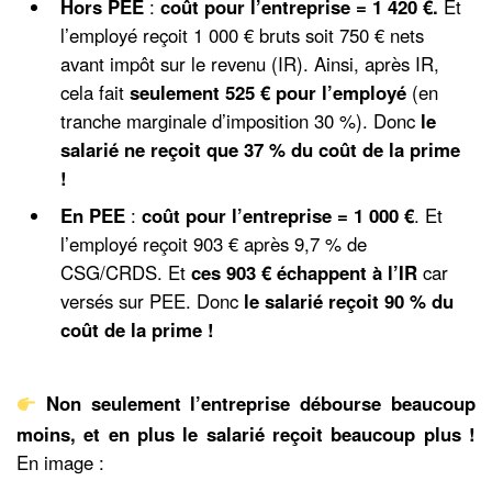
Hors PEE
:
coût pour l’entreprise = 1 420 €.
Et
l’employé reçoit 1 000 € bruts soit 750 € nets
avant impôt sur le revenu (IR). Ainsi, après IR,
cela fait
seulement 525 € pour l’employé
(en
tranche marginale d’imposition 30 %). Donc
le
salarié ne reçoit que 37 % du coût de la prime
!
En PEE
:
coût pour l’entreprise = 1 000 €
. Et
l’employé reçoit 903 € après 9,7 % de
CSG/CRDS. Et
ces 903 € échappent à l’IR
car
versés sur PEE. Donc
le salarié reçoit 90 % du
coût de la prime !
Non seulement l’entreprise débourse beaucoup
moins, et en plus le salarié reçoit beaucoup plus !
En image :