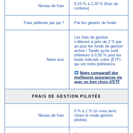
0,15 % à 2,20 % (frais du
Niveau de frais
contenu)
Frais prélevés par qui ?
Par les gérants de fonds
Les frais de gestion
s’élèvent à près de 2 % par
an pour les fonds de gestion
active ! Tandis qu’ils sont
inférieurs à 0,50 % pour les
Notre avis
fonds indiciels cotés (ETF)
qui ont notre préférence.
Notre comparatif des
meilleures assurances vie
avec un bon choix d'ETF
FRAIS DE GESTION PILOTÉE
0 % à 1 % (si vous avez
Niveau de frais
choisi le mode gestion
pilotée)