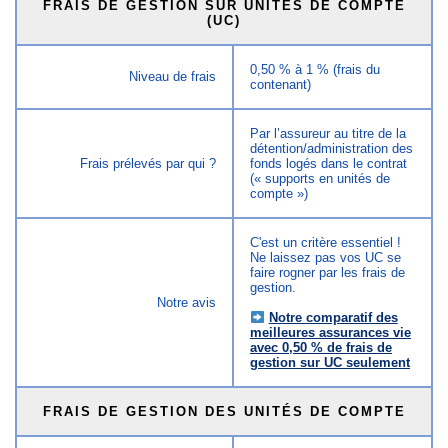
FRAIS DE GESTION SUR UNITÉS DE COMPTE
(UC)
0,50 % à 1 % (frais du
Niveau de frais
contenant)
Par l’assureur au titre de la
détention/administration des
Frais prélevés par qui ?
fonds logés dans le contrat
(« supports en unités de
compte »)
C'est un critère essentiel !
Ne laissez pas vos UC se
faire rogner par les frais de
gestion.
Notre avis
Notre comparatif des
meilleures assurances vie
avec 0,50 % de frais de
gestion sur UC seulement
FRAIS DE GESTION DES UNITÉS DE COMPTE