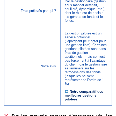
Par le gestionnaire (gestion
sous mandat défensif,
équilibré, dynamique, etc.),
Frais prélevés par qui ?
dont le rôle est de choisir
les gérants de fonds et les
fonds.
La gestion pilotée est un
service optionnel
(l’épargnant peut opter pour
une gestion libre). Certaines
gestions pilotées sont sans
frais de gestion
additionnels, mais ce n’est
pas forcément à l’avantage
du client, car le gestionnaire
Notre avis
se rémunère sur les
rétrocessions des fonds
(lesquelles peuvent
représenter de l’ordre de 1
%).
Notre comparatif des
meilleures gestions
pilotées
Sur les mauvais contrats d’assurance vie, les