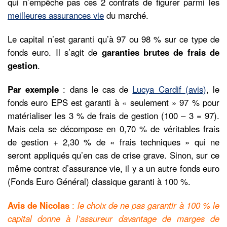
qui n’empêche pas ces 2 contrats de figurer parmi les
meilleures assurances vie
du marché.
Le capital n’est garanti qu’à 97 ou 98 % sur ce type de
fonds euro. Il s’agit de
garanties brutes de frais de
gestion
.
Par exemple
: dans le cas de
Lucya Cardif (avis)
, le
fonds euro EPS est garanti à « seulement » 97 % pour
matérialiser les 3 % de frais de gestion (100 – 3 = 97).
Mais cela se décompose en 0,70 % de véritables frais
de gestion + 2,30 % de « frais techniques » qui ne
seront appliqués qu’en cas de crise grave. Sinon, sur ce
même contrat d’assurance vie, il y a un autre fonds euro
(Fonds Euro Général) classique garanti à 100 %.
Avis de Nicolas
:
le choix de ne pas garantir à 100 % le
capital donne à l’assureur davantage de marges de