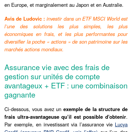
en Europe, et marginalement au Japon et en Australie.
Avis de Ludovic :
investir dans un ETF MSCI World est
l’une des solutions les plus simples, les plus
économiques en frais, et les plus performantes pour
diversifier la poche « actions » de son patrimoine sur les
marchés actions mondiaux.
Assurance vie avec des frais de
gestion sur unités de compte
avantageux + ETF : une combinaison
gagnante
Ci-dessous, vous avez un
exemple de la structure de
frais ultra-avantageuse qu’il est possible d’obtenir
.
Par exemple, en investissant via l’assurance vie
Lucya
Cardif (assureur BNP Cardif, voir l’offre)
sur l’un des