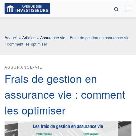
Search
Passer au contenu
Me
Accueil
»
Articles
»
Assurance-vie
»
Frais de gestion en assurance vie
: comment les optimiser
ASSURANCE-VIE
Frais de gestion en
assurance vie : comment
les optimiser