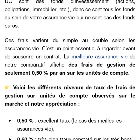
UC sont des fonds d’investissement (actions,
obligations, immobilier, etc.), donc ce sont tous les fonds
au sein de votre assurance vie qui ne sont pas des fonds
euros.
Ces frais varient du simple au double selon les
assurances vie. C’est un point essentiel à regarder avant
de souscrire un contrat. La
meilleure assurance vie
de
notre comparatif affiche
des frais de gestion de
seulement 0,50 % par an sur les unités de compte
.
Voici les différents niveaux de taux de frais de
gestion sur unités de compte observés sur le
marché et notre appréciation :
0,50 %
: excellent taux (le cas des meilleures
assurances vie),
0,60 %
: très bien (taux constaté sur les très bons