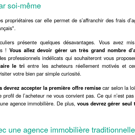
par soi-même
es propriétaires car elle permet de s’affranchir des frais d’
nçais*.
iculiers présente quelques désavantages. Vous avez mis
us !
Vous allez devoir gérer un très grand nombre d’
s professionnels indélicats qui souhaiteront vous proposer
faire le tri
entre les acheteurs réellement motivés et ce
siter votre bien par simple curiosité.
s devrez accepter la première offre remise
car selon la loi,
e profil de l’acheteur ne vous convient pas. Ce qui n’est pas
 une agence immobilière. De plus,
vous devrez gérer seul 
ec une agence immobilière traditionnelle