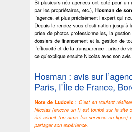
Si plusieurs néo-agences ont opté pour un 
par les propriétaires, etc.),
Hosman de son c
l’agence, et plus précisément l’expert qui n
Depuis le rendez-vous d’estimation jusqu’à l
prise de photos professionnelles, la gestion 
dossiers de financement et la gestion de tou
l’efficacité et de la transparence : prise de 
ce qu’explique ensuite Nicolas avec son avi
Hosman : avis sur l’agence
Paris, l’Île de France, Bo
Note de Ludovic
:
C’est en voulant réalis
Nicolas (encore un !) est tombé sur le site 
été séduit (on aime les services en ligne) 
partager son expérience.