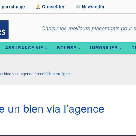
 parrainage
Conseiller
Newsletter
Choisir les meilleurs placements pour s
ASSURANCE-VIE
BOURSE
IMMOBILIER
D
 bien via l’agence immobilière en ligne
 un bien via l’agence