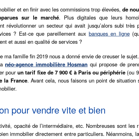
obilier et en finir avec les commissions trop élevées,
de nou
pparues sur le marché
. Plus digitales que leurs homo
nt révolutionner un secteur qui avait jusqu’alors subi très
rvices ? Est-ce que pareillement aux
banques en ligne
(qu
ent et aussi en qualité de services ?
 ma famille fin 2019 nous a donné envie de creuser le sujet.
 la
néo-agence immobilière Hosman
qui propose de pren
ier pour
un tarif fixe de 7 900 €
à Paris ou périphérie
(ou 9
e la France
. Avant cela, nous faisons un point de situation 
obilier.
ion pour vendre vite et bien
vité, opacité de l’intermédiaire, etc. Nombreuses sont les 
 bien immobilier directement entre particuliers. Néanmoins, l