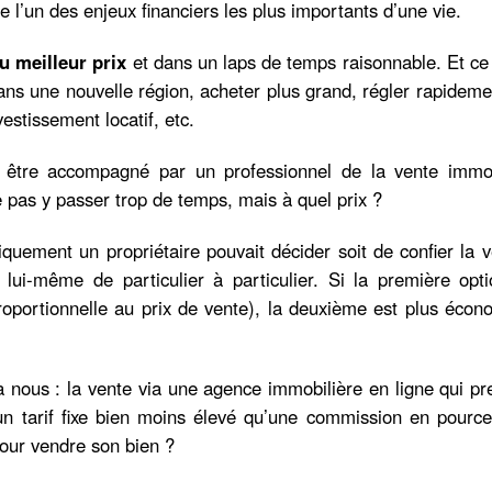
l’un des enjeux financiers les plus importants d’une vie.
u meilleur prix
et dans un laps de temps raisonnable. Et ce
ans une nouvelle région, acheter plus grand, régler rapidem
estissement locatif, etc.
, être accompagné par un professionnel de la vente immob
 pas y passer trop de temps, mais à quel prix ?
iquement un propriétaire pouvait décider soit de confier la 
lui-même de particulier à particulier. Si la première opti
oportionnelle au prix de vente), la deuxième est plus écon
 à nous : la vente via une agence immobilière en ligne qui p
un tarif fixe bien moins élevé qu’une commission en pource
pour vendre son bien ?