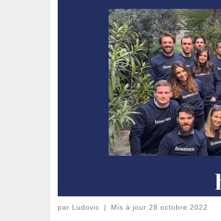
par
Ludovic
|
Mis à jour
28 octobre 2022