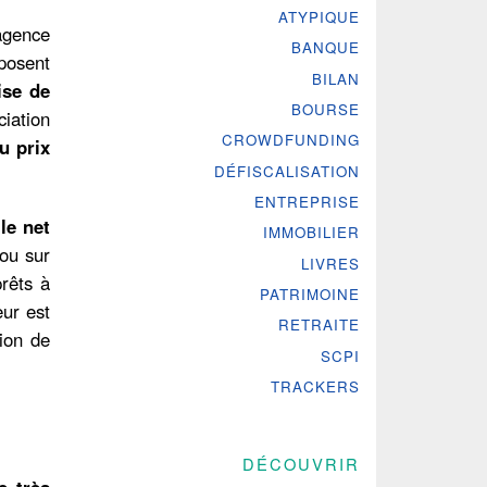
ATYPIQUE
agence
BANQUE
sposent
BILAN
ise de
BOURSE
ciation
CROWDFUNDING
u prix
DÉFISCALISATION
ENTREPRISE
le net
IMMOBILIER
ou sur
LIVRES
prêts à
PATRIMOINE
eur est
RETRAITE
ion de
SCPI
TRACKERS
DÉCOUVRIR
e très