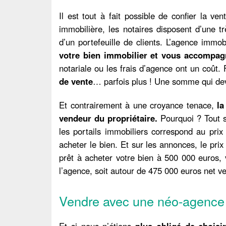
Il est tout à fait possible de confier la 
immobilière, les notaires disposent d’une t
d’un portefeuille de clients. L’agence immob
votre bien immobilier et vous accompagn
notariale ou les frais d’agence ont un coût.
de vente
… parfois plus ! Une somme qui devi
Et contrairement à une croyance tenace,
la
vendeur du propriétaire.
Pourquoi ? Tout 
les portails immobiliers correspond au prix
acheter le bien. Et sur les annonces, le prix
prêt à acheter votre bien à 500 000 euros
l’agence, soit autour de 475 000 euros net ve
Vendre avec une néo-agence 
Et si nous n’étions
plus obligé de choisir