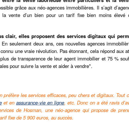
ssible grâce aux néo-agences immobilières. Il s’agit d’age
 la vente d’un bien pour un tarif fixe bien moins élevé 
us clair, elles proposent des services digitaux qui perm
. En seulement deux ans, ces nouvelles agences immobilièr
 connu une vraie révolution. Pas étonnant, cela répond aux a
 plus de transparence de leur agent immobilier et 75 % souh
tales pour suivre la vente et aider à vendre*.
n préfère les services efficaces, peu chers et digitaux. Tou
e
et en
assurance-vie en ligne
, etc. Donc on a été ravis d’a
s services de Hosman, une néo-agence qui propose de pren
rif fixe de 5 900 euros, au succès.