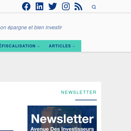
Search
on épargne et bien investir
ÉFISCALISATION
ARTICLES
NEWSLETTER