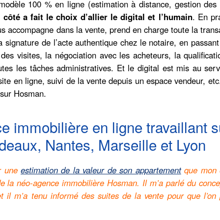
modèle 100 % en ligne (estimation à distance, gestion des v
ôté a fait le choix d’allier le digital et l’humain
. En pr
ous accompagne dans la vente, prend en charge toute la trans
a signature de l’acte authentique chez le notaire, en passant
des visites, la négociation avec les acheteurs, la qualificat
tes les tâches administratives. Et le digital est mis au ser
visite en ligne, suivi de la vente depuis un espace vendeur, etc
s sur Hosman.
 immobilière en ligne travaillant s
rdeaux, Nantes, Marseille et Lyon
er une
estimation de la valeur de son appartement
que mon 
de la néo-agence immobilière Hosman. Il m’a parlé du concep
et il m’a tenu informé des suites de la vente pour que l’on