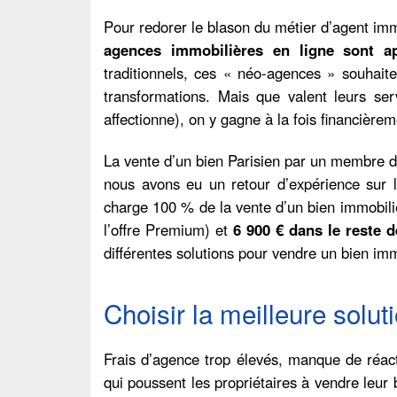
Pour redorer le blason du métier d’agent imm
agences immobilières en ligne sont a
traditionnels, ces « néo-agences » souhaite
transformations. Mais que valent leurs se
affectionne), on y gagne à la fois financièrem
La vente d’un bien Parisien par un membre de
nous avons eu un retour d’expérience sur
charge 100 % de la vente d’un bien immobil
l’offre Premium) et
6 900 € dans le reste d
différentes solutions pour vendre un bien imm
Choisir la meilleure solut
Frais d’agence trop élevés, manque de réacti
qui poussent les propriétaires à vendre leur