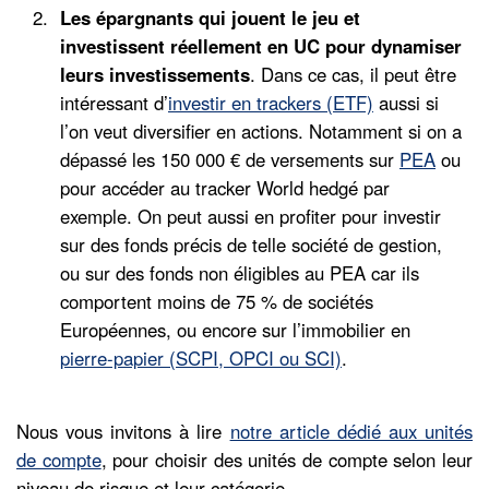
Les épargnants qui jouent le jeu et
investissent réellement en UC pour dynamiser
leurs investissements
. Dans ce cas, il peut être
intéressant d’
investir en trackers (ETF)
aussi si
l’on veut diversifier en actions. Notamment si on a
dépassé les 150 000 € de versements sur
PEA
ou
pour accéder au tracker World hedgé par
exemple. On peut aussi en profiter pour investir
sur des fonds précis de telle société de gestion,
ou sur des fonds non éligibles au PEA car ils
comportent moins de 75 % de sociétés
Européennes, ou encore sur l’immobilier en
pierre-papier (SCPI, OPCI ou SCI)
.
Nous vous invitons à lire
notre article dédié aux unités
de compte
, pour choisir des unités de compte selon leur
niveau de risque et leur catégorie.