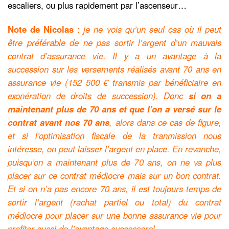
escaliers, ou plus rapidement par l’ascenseur…
Note de Nicolas
:
je ne vois qu’un seul cas où il peut
être préférable de ne pas sortir l’argent d’un mauvais
contrat d’assurance vie. Il y a un avantage à la
succession sur les versements réalisés avant 70 ans en
assurance vie (152 500 € transmis par bénéficiaire en
exonération de droits de succession). Donc
si on a
maintenant plus de 70 ans et que l’on a versé sur le
contrat avant nos 70 ans
, alors dans ce cas de figure,
et si l’optimisation fiscale de la tranmission nous
intéresse, on peut laisser l’argent en place. En revanche,
puisqu’on a maintenant plus de 70 ans, on ne va plus
placer sur ce contrat médiocre mais sur un bon contrat.
Et si on n’a pas encore 70 ans, il est toujours temps de
sortir l’argent (rachat partiel ou total) du contrat
médiocre pour placer sur une bonne assurance vie pour
profiter aussi de l’avantage successoral.