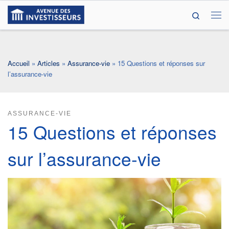
Search
Passer au contenu
Me
Accueil
»
Articles
»
Assurance-vie
»
15 Questions et réponses sur
l’assurance-vie
ASSURANCE-VIE
15 Questions et réponses
sur l’assurance-vie