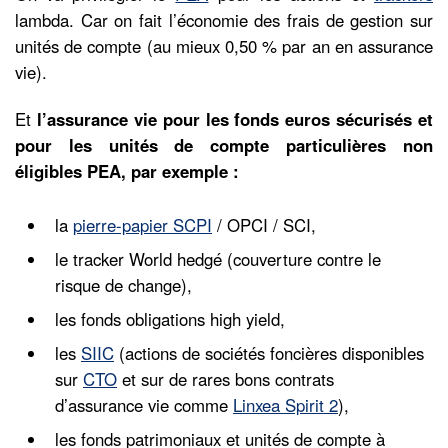
lambda. Car on fait l’économie des frais de gestion sur
unités de compte (au mieux 0,50 % par an en assurance
vie).
Et
l’assurance vie pour les fonds euros sécurisés et
pour les unités de compte particulières non
éligibles PEA, par exemple :
la
pierre-papier SCPI
/ OPCI / SCI,
le tracker World hedgé (couverture contre le
risque de change),
les fonds obligations high yield,
les
SIIC
(actions de sociétés foncières disponibles
sur
CTO
et sur de rares bons contrats
d’assurance vie comme
Linxea Spirit 2
),
les fonds patrimoniaux et unités de compte à