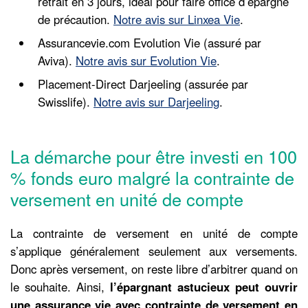
retrait en 3 jours, idéal pour faire office d’épargne
de précaution.
Notre avis sur Linxea Vie
.
Assurancevie.com Evolution Vie (assuré par
Aviva).
Notre avis sur Evolution Vie
.
Placement-Direct Darjeeling (assurée par
Swisslife).
Notre avis sur Darjeeling
.
La démarche pour être investi en 100
% fonds euro malgré la contrainte de
versement en unité de compte
La contrainte de versement en unité de compte
s’applique généralement seulement aux versements.
Donc après versement, on reste libre d’arbitrer quand on
le souhaite. Ainsi,
l’épargnant astucieux peut ouvrir
une assurance vie avec contrainte de versement en