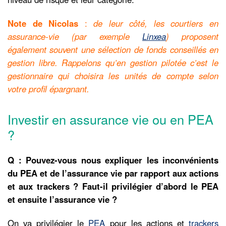
Note de Nicolas
:
de leur côté, les courtiers en
assurance-vie (par exemple
Linxea
) proposent
également souvent une sélection de fonds conseillés en
gestion libre. Rappelons qu’en gestion pilotée c’est le
gestionnaire qui choisira les unités de compte selon
votre profil épargnant.
Investir en assurance vie ou en PEA
?
Q : Pouvez-vous nous expliquer les inconvénients
du PEA et de l’assurance vie par rapport aux actions
et aux trackers ? Faut-il privilégier d’abord le PEA
et ensuite l’assurance vie ?
On va privilégier le
PEA
pour les actions et
trackers