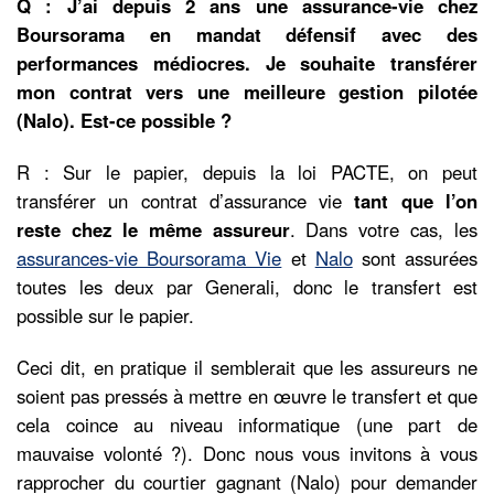
Q : J’ai depuis 2 ans une assurance-vie chez
Boursorama en mandat défensif avec des
performances médiocres. Je souhaite transférer
mon contrat vers une meilleure gestion pilotée
(Nalo). Est-ce possible ?
R : Sur le papier, depuis la loi PACTE, on peut
transférer un contrat d’assurance vie
tant que l’on
reste chez le même assureur
. Dans votre cas, les
assurances-vie Boursorama Vie
et
Nalo
sont assurées
toutes les deux par Generali, donc le transfert est
possible sur le papier.
Ceci dit, en pratique il semblerait que les assureurs ne
soient pas pressés à mettre en œuvre le transfert et que
cela coince au niveau informatique (une part de
mauvaise volonté ?). Donc nous vous invitons à vous
rapprocher du courtier gagnant (Nalo) pour demander