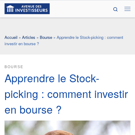
Search
Passer au contenu
Me
Accueil
»
Articles
»
Bourse
»
Apprendre le Stock-picking : comment
investir en bourse ?
BOURSE
Apprendre le Stock-
picking : comment investir
en bourse ?