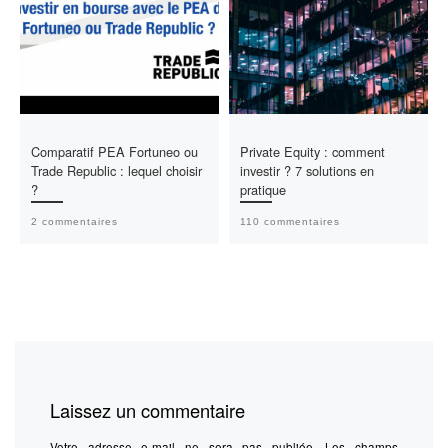
Comparatif PEA Fortuneo ou
Private Equity : comment
Trade Republic : lequel choisir
investir ? 7 solutions en
?
pratique
2 commentaires
110 commentaires
Laissez un commentaire
Votre adresse e-mail ne sera pas publiée.
Les champs