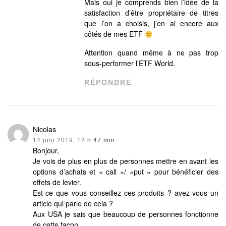
Mais oui je comprends bien l’idée de la
satisfaction d’être propriétaire de titres
que l’on a choisis, j’en ai encore aux
côtés de mes ETF
Attention quand même à ne pas trop
sous-performer l’ETF World.
RÉPONDRE
Nicolas
14 juin 2019,
12 h 47 min
Bonjour,
Je vois de plus en plus de personnes mettre en avant les
options d’achats et « call »/ »put » pour bénéficier des
effets de levier.
Est-ce que vous conseillez ces produits ? avez-vous un
article qui parle de cela ?
Aux USA je sais que beaucoup de personnes fonctionne
de cette façon.