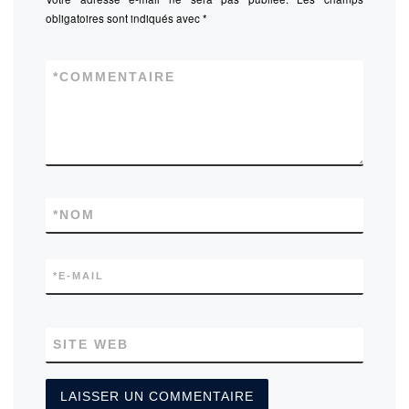
obligatoires sont indiqués avec
*
*
COMMENTAIRE
*
NOM
*
E-MAIL
SITE WEB