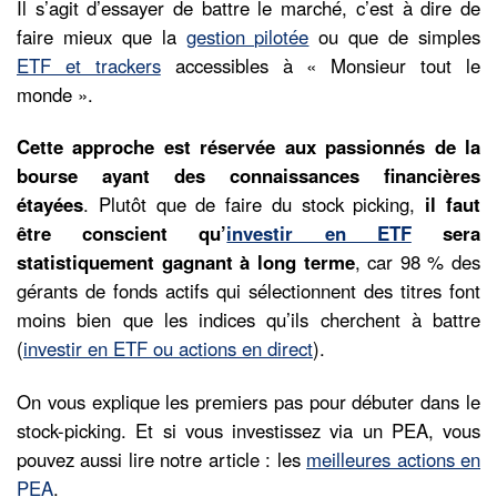
Il s’agit d’essayer de battre le marché, c’est à dire de
faire mieux que la
gestion pilotée
ou que de simples
ETF et trackers
accessibles à « Monsieur tout le
monde ».
Cette approche est réservée aux passionnés de la
bourse ayant des connaissances financières
étayées
. Plutôt que de faire du stock picking,
il faut
être conscient qu’
investir en ETF
sera
statistiquement gagnant à long terme
, car 98 % des
gérants de fonds actifs qui sélectionnent des titres font
moins bien que les indices qu’ils cherchent à battre
(
investir en ETF ou actions en direct
).
On vous explique les premiers pas pour débuter dans le
stock-picking. Et si vous investissez via un PEA, vous
pouvez aussi lire notre article : les
meilleures actions en
PEA
.