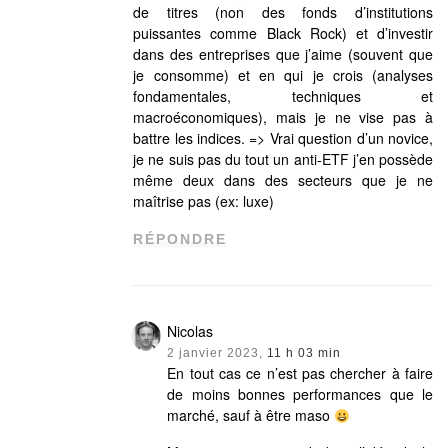
de titres (non des fonds d’institutions
puissantes comme Black Rock) et d’investir
dans des entreprises que j’aime (souvent que
je consomme) et en qui je crois (analyses
fondamentales, techniques et
macroéconomiques), mais je ne vise pas à
battre les indices. => Vrai question d’un novice,
je ne suis pas du tout un anti-ETF j’en possède
même deux dans des secteurs que je ne
maîtrise pas (ex: luxe)
RÉPONDRE
Nicolas
2 janvier 2023,
11 h 03 min
En tout cas ce n’est pas chercher à faire
de moins bonnes performances que le
marché, sauf à être maso