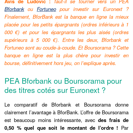
Avis de Ludovic :
faut-il se tourner vers un PEA
Bforbank
ou
Fortuneo
pour investir sur Euronext ?
Finalement, BforBank est la banque en ligne la mieux
placée pour les petits épargnants (ordres inférieurs à 1
000 €) et pour les épargnants les plus aisés (ordres
supérieurs à 5 000 €). Entre les deux, Bforbank et
Fortuneo sont au coude-à-coude. Et Boursorama ? Cette
banque en ligne est la plus chère pour investir en
bourse, définitivement hors jeu, on l’explique après.
PEA Bforbank ou Boursorama pour
des titres cotés sur Euronext ?
Le comparatif de Bforbank et Boursorama donne
clairement l’avantage à BforBank. L’offre de Boursorama
est beaucoup moins intéressante, avec
des frais de
0,50 % quel que soit le montant de l’ordre !
Par