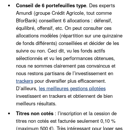
Conseil de 6 portefeuilles type
. Des experts
Amundi (groupe Crédit Agricole, tout comme
BforBank) conseillent 6 allocations : défensif,
équilibré, offensif, etc. On peut consulter ces
allocations modèles (répartition sur une quinzaine
de fonds différents) conseillées et décider de les
suivre ou non. Ceci dit, vu les fonds actifs
sélectionnés et vu les performances obtenues,
nous ne sommes clairement pas convaincus et
nous restons partisans de l’investissement en
trackers
pour diversifier plus efficacement.
D’ailleurs,
les meilleures gestions pilotées
investissent en trackers et obtiennent de bien
meilleurs résultats.
Titres non cotés
: l’inscription et la cession de
titres non cotés est facturée seulement 0,10 %
(maximum 500 €). Très intéressant pour loger ses