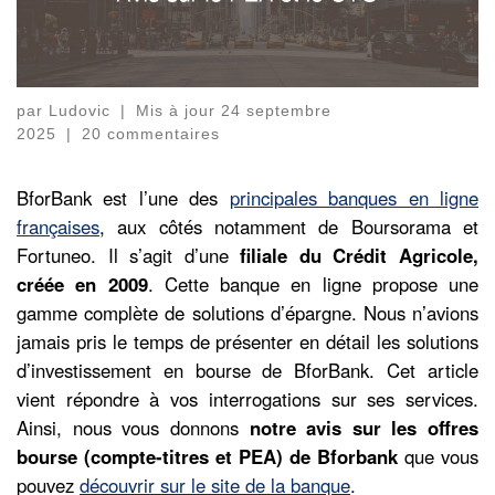
par
Ludovic
|
Mis à jour
24 septembre
2025
|
20 commentaires
BforBank est l’une des
principales banques en ligne
françaises
, aux côtés notamment de Boursorama et
Fortuneo. Il s’agit d’une
filiale du Crédit Agricole,
créée en 2009
. Cette banque en ligne propose une
gamme complète de solutions d’épargne. Nous n’avions
jamais pris le temps de présenter en détail les solutions
d’investissement en bourse de BforBank. Cet article
vient répondre à vos interrogations sur ses services.
Ainsi, nous vous donnons
notre avis sur les offres
bourse (compte-titres et PEA) de Bforbank
que vous
pouvez
découvrir sur le site de la banque
.