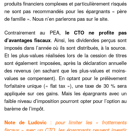
produits financiers complexes et particulièrement risqués
ne sont pas recommandés pour les épargnants « père
de famille ». Nous n’en parlerons pas sur le site.
Contrairement au PEA,
le CTO ne profite pas
d’avantages fiscaux
. Ainsi, les dividendes perçus sont
imposés dans l’année où ils sont distribués, à la source.
Et les plus-values réalisées lors de la cession de titres
sont également imposées, après la déclaration annuelle
des revenus (en sachant que les plus-values et moins-
values se compensent). En optant pour le prélèvement
forfaitaire unique (« flat tax »), une taxe de 30 % sera
appliquée sur ces gains. Mais les épargnants avec un
faible niveau d’imposition pourront opter pour l’option au
barème de l’impôt.
Note de Ludovic
:
pour limiter les « frottements
fiscaux » avec un CTO, les épargnants peuvent investir