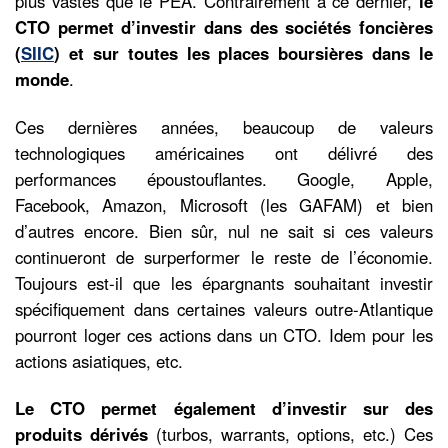
plus vastes que le PEA. Contrairement à ce dernier,
le
CTO permet d’investir dans des sociétés foncières
(
SIIC
) et sur toutes les places boursières dans le
monde
.
Ces dernières années, beaucoup de valeurs
technologiques américaines ont délivré des
performances époustouflantes. Google, Apple,
Facebook, Amazon, Microsoft (les GAFAM) et bien
d’autres encore. Bien sûr, nul ne sait si ces valeurs
continueront de surperformer le reste de l’économie.
Toujours est-il que les épargnants souhaitant investir
spécifiquement dans certaines valeurs outre-Atlantique
pourront loger ces actions dans un CTO. Idem pour les
actions asiatiques, etc.
Le CTO permet également d’investir sur des
produits dérivés
(turbos, warrants, options, etc.) Ces