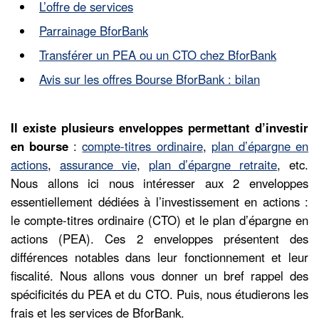
L’offre de services
Parrainage BforBank
Transférer un PEA ou un CTO chez BforBank
Avis sur les offres Bourse BforBank : bilan
Il existe plusieurs enveloppes permettant d’investir
en bourse
:
compte-titres ordinaire
,
plan d’é
p
argne en
actions
,
assurance vie
,
plan d’épargne retraite
, etc.
Nous allons ici nous intéresser aux 2 enveloppes
essentiellement dédiées à l’investissement en actions :
le compte-titres ordinaire (CTO) et le plan d’épargne en
actions (PEA). Ces 2 enveloppes présentent des
différences notables dans leur fonctionnement et leur
fiscalité. Nous allons vous donner un bref rappel des
spécificités du PEA et du CTO. Puis, nous étudierons les
frais et les services de BforBank.