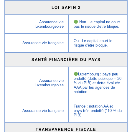
LOI SAPIN 2
Assurance vie
Non. Le capital ne court
luxembourgeoise
pas le risque d'être bloqué.
Oui. Le capital court le
Assurance vie française
risque d'être bloqué.
SANTÉ FINANCIÈRE DU PAYS
Luxembourg : pays peu
endetté (dette publique = 30
Assurance vie
% du PIB) et dette évaluée
luxembourgeoise
AAA par les agences de
notation
France : notation AA et
Assurance vie française
pays très endetté (110 % du
PIB)
TRANSPARENCE FISCALE