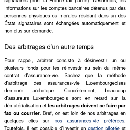
signataires (dont la France fait partie). Désormais, les
informations sur les comptes bancaires détenus par des
personnes physiques ou morales résidant dans un des
États signataires sont échangées automatiquement et
non plus sur demande.
Des arbitrages d’un autre temps
Pour rappel, arbitrer consiste à désinvestir un ou
plusieurs fonds pour les réinvestir au sein du même
contrat d’assurance-vie. Sachez que la méthode
d’arbitrage des assurances-vie Luxembourgeoises
demeure archaïque. Concrètement, beaucoup
d’assureurs Luxembourgeois sont en retard sur la
dématérialisation et
les arbitrages doivent se faire par
fax ou courrier.
Bref, on est loin de nos arbitrages en
quelques clics sur
nos assurances-vie préférées
.
Toutefois, il est possible d’investir en
gestion pilotée
et