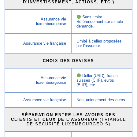
D'INVESTISSEMENT, ACTIONS, ETC.)
Sans limite.
Assurance vie
Référencement sur simple
luxembourgeoise
demande.
Limité à celles proposées
Assurance vie française
par l'assureur
CHOIX DES DEVISES
Dollar (USD), francs
Assurance vie
suisses (CHF), euros
luxembourgeoise
(EUR), etc.
Assurance vie française
Non, uniquement des euros
SÉPARATION ENTRE LES AVOIRS DES
CLIENTS ET CEUX DE L'ASSUREUR
(TRIANGLE
DE SÉCURITÉ LUXEMBOURGEOIS)