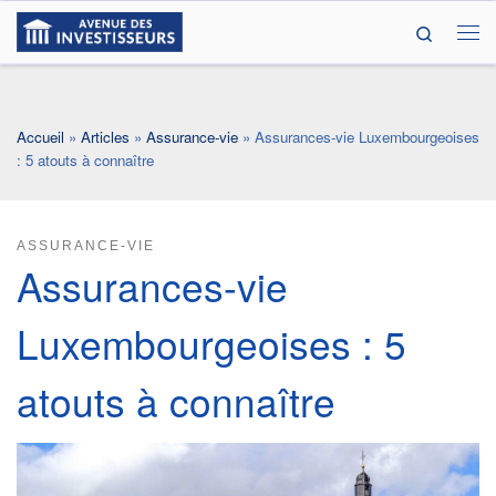
Search
Passer au contenu
Me
Accueil
»
Articles
»
Assurance-vie
»
Assurances-vie Luxembourgeoises
: 5 atouts à connaître
ASSURANCE-VIE
Assurances-vie
Luxembourgeoises : 5
atouts à connaître