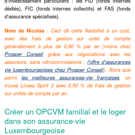
d’investissement particuliers : les FID (fonds internes
dédiés), FIC (fonds internes collectifs) et FAS (fonds
d’assurance spécialisés).
Note de Nicolas
:
Ceci dit cette flexibilité à un coût,
avec des frais de gestion sur unité de compte
généralement à plus de 0,80 % par an (moins chez
Prosper Conseil
grâce aux négociations avec les
assureurs, sans rétrocommissions :
l’offre d’assurances
vie luxembourgeoises chez Prosper Conseil
). Alors que
parmi
les meilleures assurances-vie françaises
, on
trouve Linxea Spirit 2 avec 0,50 % de frais de gestion
sur unités de compte par an.
Créer un OPCVM familial et le loger
dans son assurance-vie
Luxembourgeoise