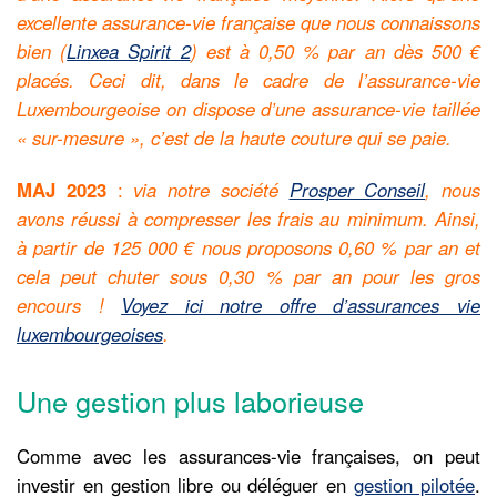
excellente assurance-vie française que nous connaissons
bien (
Linxea Spirit 2
) est à 0,50 % par an dès 500 €
placés. Ceci dit, dans le cadre de l’assurance-vie
Luxembourgeoise on dispose d’une assurance-vie taillée
« sur-mesure », c’est de la haute couture qui se paie.
MAJ 2023
:
via notre société
Prosper Conseil
, nous
avons réussi à compresser les frais au minimum. Ainsi,
à partir de 125 000 € nous proposons 0,60 % par an et
cela peut chuter sous 0,30 % par an pour les gros
encours !
Voyez ici notre offre d’assurances vie
luxembourgeoises
.
Une gestion plus laborieuse
Comme avec les assurances-vie françaises, on peut
investir en gestion libre ou déléguer en
gestion pilotée
.