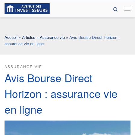
Search
Passer au contenu
Me
Accueil
»
Articles
»
Assurance-vie
»
Avis Bourse Direct Horizon :
assurance vie en ligne
ASSURANCE-VIE
Avis Bourse Direct
Horizon : assurance vie
en ligne