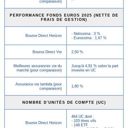
comparaison)
PERFORMANCE FONDS EUROS 2025 (NETTE DE
FRAIS DE GESTION)
- Netissima : 3 %
Bourse Direct Horizon
- Eurossima : 1,67 %
Bourse Direct Vie
2,50 %
Meilleures assurances vie du
Jusqu'à 4,91 % selon la part
marché (pour comparaison)
investie en UC
Assurance vie lambda (pour
1,80 %
comparaison)
NOMBRE D'UNITÉS DE COMPTE (UC)
464 UC dont :
- 103 titres vifs
Bourse Direct Horizon
- 149 ETF