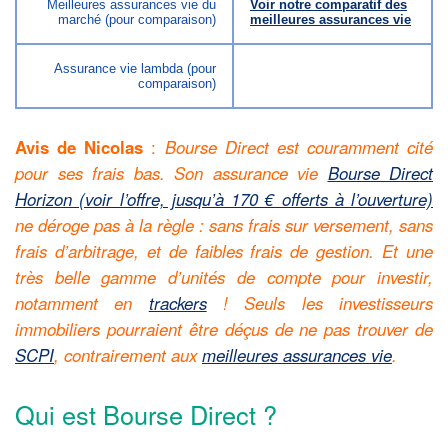
Meilleures assurances vie du
Voir notre comparatif des
marché (pour comparaison)
meilleures assurances vie
Assurance vie lambda (pour
comparaison)
Avis de Nicolas
:
Bourse Direct est couramment cité
pour ses frais bas. Son assurance vie
Bourse Direct
Horizon (voir l’offre, jusqu’à 170 € offerts à l’ouverture)
ne déroge pas à la règle : sans frais sur versement, sans
frais d’arbitrage, et de faibles frais de gestion. Et une
très belle gamme d’unités de compte pour investir,
notamment en
trackers
! Seuls les investisseurs
immobiliers pourraient être déçus de ne pas trouver de
SCPI
, contrairement aux
meilleures assurances vie
.
Qui est Bourse Direct ?