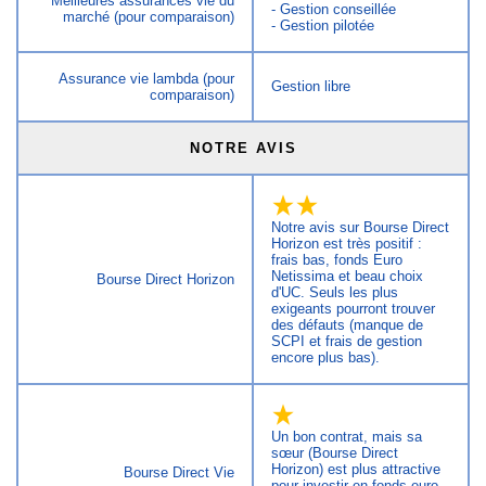
Meilleures assurances vie du
- Gestion conseillée
marché (pour comparaison)
- Gestion pilotée
Assurance vie lambda (pour
Gestion libre
comparaison)
NOTRE AVIS
Notre avis sur Bourse Direct
Horizon est très positif :
frais bas, fonds Euro
Netissima et beau choix
Bourse Direct Horizon
d'UC. Seuls les plus
exigeants pourront trouver
des défauts (manque de
SCPI et frais de gestion
encore plus bas).
Un bon contrat, mais sa
sœur (Bourse Direct
Horizon) est plus attractive
Bourse Direct Vie
pour investir en fonds euro