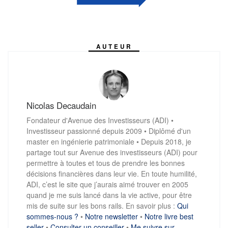
AUTEUR
Nicolas Decaudain
Fondateur d'Avenue des Investisseurs (ADI) •
Investisseur passionné depuis 2009 • Diplômé d'un
master en ingénierie patrimoniale • Depuis 2018, je
partage tout sur Avenue des investisseurs (ADI) pour
permettre à toutes et tous de prendre les bonnes
décisions financières dans leur vie. En toute humilité,
ADI, c’est le site que j’aurais aimé trouver en 2005
quand je me suis lancé dans la vie active, pour être
mis de suite sur les bons rails. En savoir plus :
Qui
sommes-nous ?
•
Notre newsletter
•
Notre livre best
seller
•
Consulter un conseiller
•
Me suivre sur