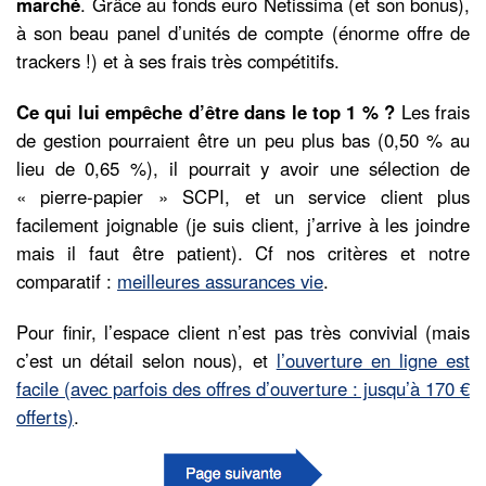
marché
. Grâce au fonds euro Netissima (et son bonus),
à son beau panel d’unités de compte (énorme offre de
trackers !) et à ses frais très compétitifs.
Ce qui lui empêche d’être dans le top 1 % ?
Les frais
de gestion pourraient être un peu plus bas (0,50 % au
lieu de 0,65 %), il pourrait y avoir une sélection de
« pierre-papier » SCPI, et un service client plus
facilement joignable (je suis client, j’arrive à les joindre
mais il faut être patient). Cf nos critères et notre
comparatif :
meilleures assurances vie
.
Pour finir, l’espace client n’est pas très convivial (mais
c’est un détail selon nous), et
l’ouverture en ligne est
facile (avec parfois des offres d’ouverture : jusqu’à 170 €
offerts)
.