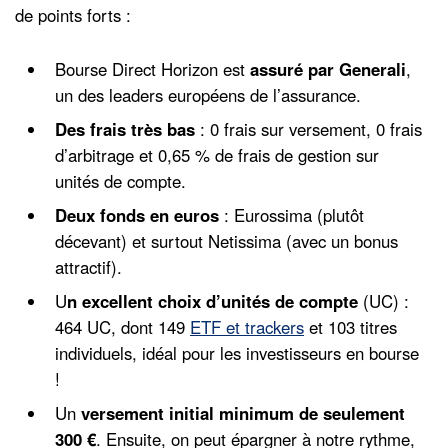
de points forts :
Bourse Direct Horizon est
assuré par Generali
,
un des leaders européens de l’assurance.
Des frais très bas
: 0 frais sur versement, 0 frais
d’arbitrage et 0,65 % de frais de gestion sur
unités de compte.
Deux fonds en euros
: Eurossima (plutôt
décevant) et surtout Netissima (avec un bonus
attractif).
U
n excellent choix d’unités de compte
(UC) :
464 UC, dont 149
ETF et trackers
et 103 titres
individuels, idéal pour les investisseurs en bourse
!
Un
versement initial minimum de seulement
300 €
. Ensuite, on peut épargner à notre rythme,