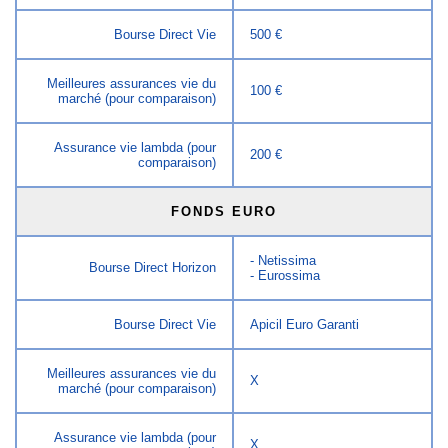
Bourse Direct Vie
500 €
Meilleures assurances vie du
100 €
marché (pour comparaison)
Assurance vie lambda (pour
200 €
comparaison)
FONDS EURO
- Netissima
Bourse Direct Horizon
- Eurossima
Bourse Direct Vie
Apicil Euro Garanti
Meilleures assurances vie du
X
marché (pour comparaison)
Assurance vie lambda (pour
X