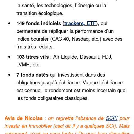
la santé, les technologies, l’énergie ou la
transition écologique.
149 fonds indiciels (
trackers, ETF
),
qui
permettent de répliquer la performance d’un
indice boursier (CAC 40, Nasdaq, etc.) avec des
frais très réduits.
103 titres vifs
: Air Liquide, Dassault, FDJ,
LVMH, etc.
7 fonds datés
qui investissent dans des
obligations jusqu’à échéance. Vu que l’échéance
est connue, le rendement est moins incertain que
les fonds obligataires classiques.
Avis de Nicolas
:
on regrette l’absence de
SCPI
pour
investir en immobilier (ceci dit il y a quelques SCI). Mais
autrement, c’est un sans faute ! De quoi bien diversifier