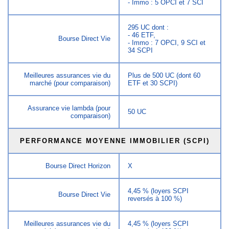
- Immo : 5 OPCI et 7 SCI
295 UC dont :
- 46 ETF,
Bourse Direct Vie
- Immo : 7 OPCI, 9 SCI et
34 SCPI
Meilleures assurances vie du
Plus de 500 UC (dont 60
marché (pour comparaison)
ETF et 30 SCPI)
Assurance vie lambda (pour
50 UC
comparaison)
PERFORMANCE MOYENNE IMMOBILIER (SCPI)
Bourse Direct Horizon
X
4,45 % (loyers SCPI
Bourse Direct Vie
reversés à 100 %)
Meilleures assurances vie du
4,45 % (loyers SCPI