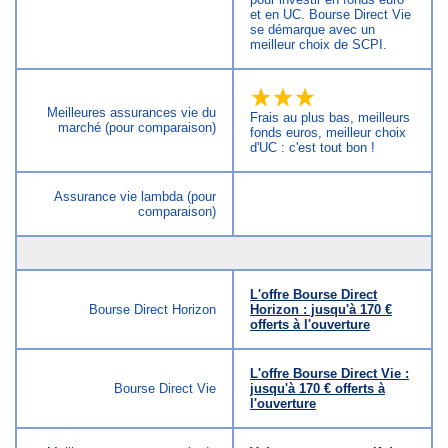
et en UC. Bourse Direct Vie
se démarque avec un
meilleur choix de SCPI.
Meilleures assurances vie du
Frais au plus bas, meilleurs
marché (pour comparaison)
fonds euros, meilleur choix
d'UC : c'est tout bon !
Assurance vie lambda (pour
comparaison)
L'offre Bourse Direct
Bourse Direct Horizon
Horizon : jusqu'à 170 €
offerts à l'ouverture
L'offre Bourse Direct Vie :
Bourse Direct Vie
jusqu'à 170 € offerts à
l'ouverture