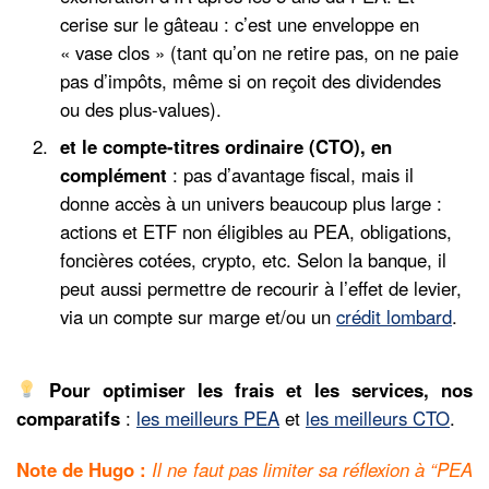
cerise sur le gâteau : c’est une enveloppe en
« vase clos » (tant qu’on ne retire pas, on ne paie
pas d’impôts, même si on reçoit des dividendes
ou des plus-values).
et le compte-titres ordinaire (CTO), en
complément
: pas d’avantage fiscal, mais il
donne accès à un univers beaucoup plus large :
actions et ETF non éligibles au PEA, obligations,
foncières cotées, crypto, etc. Selon la banque, il
peut aussi permettre de recourir à l’effet de levier,
via un compte sur marge et/ou un
crédit lombard
.
Pour optimiser les frais et les services, nos
comparatifs
:
les meilleurs PEA
et
les meilleurs CTO
.
Note de Hugo :
Il ne faut pas limiter sa réflexion à “PEA