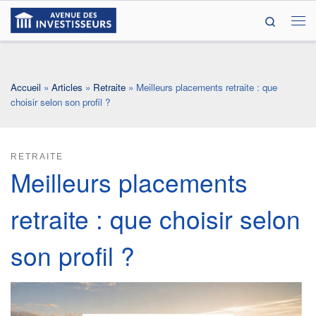
Search
Passer au contenu
Me
Accueil
»
Articles
»
Retraite
»
Meilleurs placements retraite : que
choisir selon son profil ?
RETRAITE
Meilleurs placements
retraite : que choisir selon
son profil ?