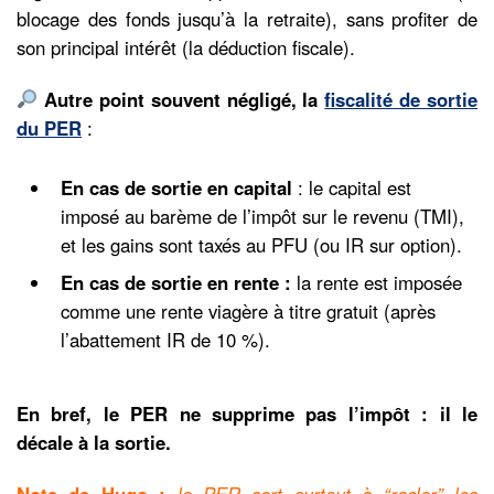
blocage des fonds jusqu’à la retraite), sans profiter de
son principal intérêt (la déduction fiscale).
Autre point souvent négligé, la
fiscalité de sortie
du PER
:
En cas de sortie en capital
: le capital est
imposé au barème de l’impôt sur le revenu (TMI),
et les gains sont taxés au PFU (ou IR sur option).
En cas de sortie en rente :
la rente est imposée
comme une rente viagère à titre gratuit (après
l’abattement IR de 10 %).
En bref, le PER ne supprime pas l’impôt : il le
décale à la sortie.
Note de Hugo :
le PER sert surtout à “racler” les