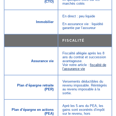
(CTO)
marchés cotés
En direct : peu liquide
Immobilier
En assurance vie : liquidité
garantie par l’assureur
FISCALITÉ
Fiscalité allégée après les 8
ans du contrat et succession
Assurance vie
avantageuse.
Voir notre article :
fiscalité de
l’assurance vie
Versements déductibles du
Plan d’épargne retraite
revenu imposable. Réintégrés
(PER)
au revenu imposable à la
sortie.
Aprè les 5 ans du PEA, les
Plan d’épargne en actions
gains sont exonérés d’impôt
(PEA)
sur le revenu, hors