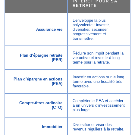
INTÉRÊT POUR SA
RETRAITE
L’enveloppe la plus
polyvalente : investir,
Assurance vie
diversifier, sécuriser
progressivement et
transmettre.
Réduire son impôt pendant la
Plan d’épargne retraite
vie active et investir à long
(PER)
terme pour la retraite.
Investir en actions sur le long
Plan d’épargne en actions
terme avec une fiscalité très
(PEA)
favorable.
Compléter le PEA et accéder
Compte-titres ordinaire
à un univers d’investissement
(CTO)
plus large.
Diversifier et viser des
Immobilier
revenus réguliers à la retraite.