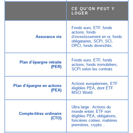
CE QU’ON PEUT Y
LOGER
Fonds euro, ETF, fonds
actions, fonds
Assurance vie
d’investissement en or, fonds
obligataires, SCPI, SCI,
OPCI, fonds diversifiés.
Fonds euro, ETF, fonds
Plan d’épargne retraite
actions, fonds immobiliers,
(PER)
SCPI selon les contrats
Actions européennes, ETF
Plan d’épargne en actions
éligibles PEA, dont ETF
(PEA)
MSCI World.
Ultra large : Actions du
monde entier, ETF non
Compte-titres ordinaire
éligibles PEA, obligations,
(CTO)
foncières cotées, matières
premières, crypto…