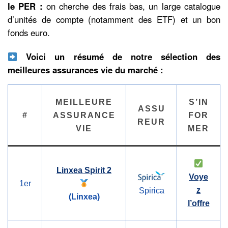
le PER :
on cherche des frais bas, un large catalogue
d’unités de compte (notamment des ETF) et un bon
fonds euro.
Voici un résumé de notre sélection des
meilleures assurances vie du marché :
MEILLEURE
S’IN
ASSU
#
ASSURANCE
FOR
REUR
VIE
MER
Linxea Spirit 2
Voye
1er
z
Spirica
(Linxea)
l’offre