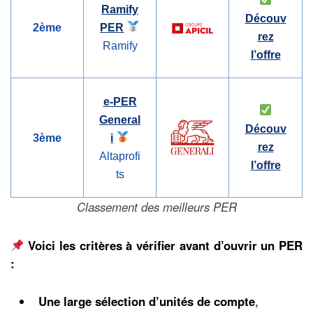
Ramify
Découv
2ème
PER
rez
Ramify
l’offre
e-PER
General
Découv
3ème
i
rez
Altaprofi
l’offre
ts
Classement des meilleurs PER
Voici les critères à vérifier avant d’ouvrir un PER
:
Une large sélection d’unités de compte
,