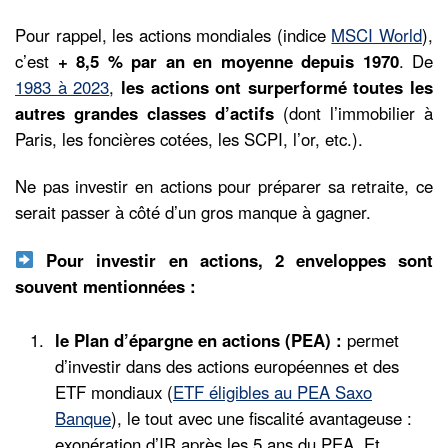
Pour rappel, les actions mondiales (indice
MSCI World
),
c’est
+ 8,5 % par an en moyenne depuis 1970
. De
1983 à 2023
,
les actions ont surperformé toutes les
autres grandes classes d’actifs
(dont l’immobilier à
Paris, les foncières cotées, les SCPI, l’or, etc.).
Ne pas investir en actions pour préparer sa retraite, ce
serait passer à côté d’un gros manque à gagner.
Pour investir en actions, 2 enveloppes sont
souvent mentionnées :
le Plan d’épargne en actions (PEA) :
permet
d’investir dans des actions européennes et des
ETF mondiaux (
ETF éligibles au PEA Saxo
Banque
), le tout avec une fiscalité avantageuse :
exonération d’IR après les 5 ans du PEA. Et