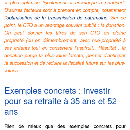
= plus optimisé fiscalement = enveloppe à prioriser”.
D’autres facteurs sont à prendre en compte, notamment
l’
optimisation de la transmission de patrimoine
. Sur ce
point, le CTO a un avantage souvent oublié : la donation.
On peut donner les titres de son CTO en pleine
propriété (ou en démembrement, avec nue-propriété à
ses enfants tout en conservant l’usufruit). Résultat : la
donation purge la plus-value latente, permet d’anticiper
la succession et de réduire la fiscalité future sur les plus-
values.
Exemples concrets : investir
pour sa retraite à 35 ans et 52
ans
Rien de mieux que des exemples concrets pour