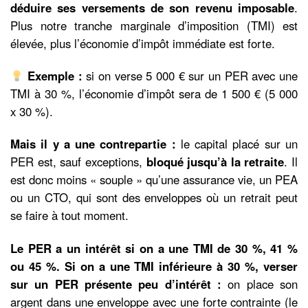
déduire ses versements de son revenu imposable
.
Plus notre tranche marginale d’imposition (TMI) est
élevée, plus l’économie d’impôt immédiate est forte.
Exemple :
si on verse 5 000 € sur un PER avec une
TMI à 30 %, l’économie d’impôt sera de 1 500 € (5 000
x 30 %).
Mais il y a une contrepartie :
le capital placé sur un
PER est, sauf exceptions,
bloqué jusqu’à la retraite
. Il
est donc moins « souple » qu’une assurance vie, un PEA
ou un CTO, qui sont des enveloppes où un retrait peut
se faire à tout moment.
Le PER a un intérêt si on a une TMI de 30 %, 41 %
ou 45 %.
Si on a une TMI inférieure à 30 %, verser
sur un PER présente peu d’intérêt :
on place son
argent dans une enveloppe avec une forte contrainte (le