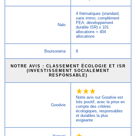
4 thématiques (standard,
sans immo, complément
PEA, développement
Nalo
durable ISR) x 101
allocations = 404
allocations
Boursorama
8
NOTRE AVIS : CLASSEMENT ÉCOLOGIE ET ISR
(INVESTISSEMENT SOCIALEMENT
RESPONSABLE)
Notre avis sur Goodvie est
très positif, avec la prise en
Goodvie
compte des critères
écologiques, responsables
et durables la plus
exigeante