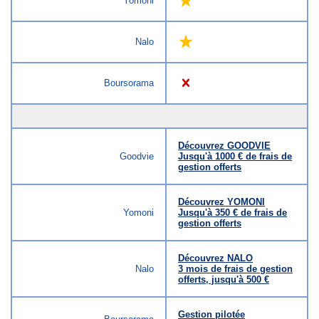
Yomoni
Nalo
Boursorama
Découvrez GOODVIE
Goodvie
Jusqu'à 1000 € de frais de
gestion offerts
Découvrez YOMONI
Yomoni
Jusqu'à 350 € de frais de
gestion offerts
Découvrez NALO
Nalo
3 mois de frais de gestion
offerts, jusqu'à 500 €
Gestion pilotée