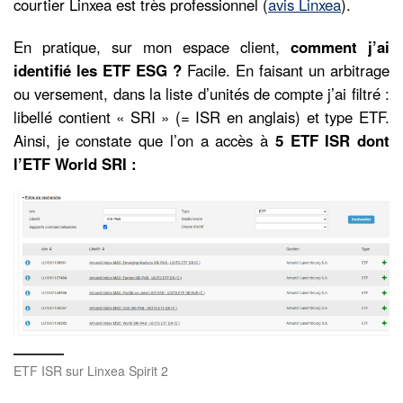
courtier Linxea est très professionnel (
avis Linxea
).
En pratique, sur mon espace client,
comment j’ai
identifié les ETF ESG ?
Facile. En faisant un arbitrage
ou versement, dans la liste d’unités de compte j’ai filtré :
libellé contient « SRI » (= ISR en anglais) et type ETF.
Ainsi, je constate que l’on a accès à
5 ETF ISR dont
l’ETF World SRI :
ETF ISR sur Linxea Spirit 2