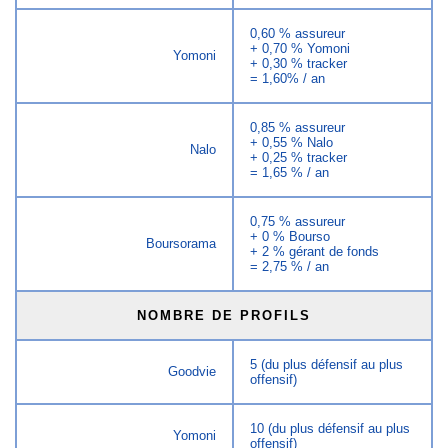
0,60 % assureur
+ 0,70 % Yomoni
Yomoni
+ 0,30 % tracker
= 1,60% / an
0,85 % assureur
+ 0,55 % Nalo
Nalo
+ 0,25 % tracker
= 1,65 % / an
0,75 % assureur
+ 0 % Bourso
Boursorama
+ 2 % gérant de fonds
= 2,75 % / an
NOMBRE DE PROFILS
5 (du plus défensif au plus
Goodvie
offensif)
10 (du plus défensif au plus
Yomoni
offensif)