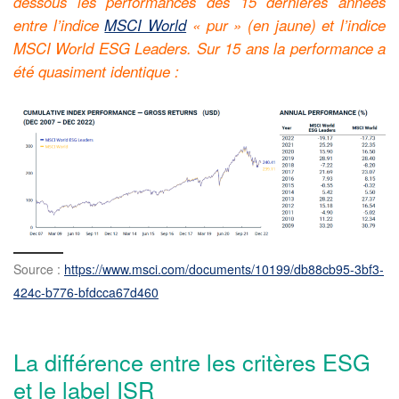
dessous les performances des 15 dernières années
entre l’indice
MSCI World
« pur » (en jaune) et l’indice
MSCI World ESG Leaders. Sur 15 ans la performance a
été quasiment identique :
Source :
https://www.msci.com/documents/10199/db88cb95-3bf3-
424c-b776-bfdcca67d460
La différence entre les critères ESG
et le label ISR