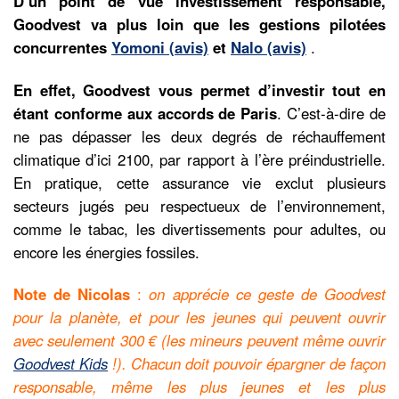
D’un point de vue investissement responsable,
Goodvest va plus loin que les gestions pilotées
concurrentes
Yomoni (avis)
et
Nalo (avis)
.
En effet, Goodvest vous permet d’investir tout en
étant conforme aux accords de Paris
. C’est-à-dire de
ne pas dépasser les deux degrés de réchauffement
climatique d’ici 2100, par rapport à l’ère préindustrielle.
En pratique, cette assurance vie exclut plusieurs
secteurs jugés peu respectueux de l’environnement,
comme le tabac, les divertissements pour adultes, ou
encore les énergies fossiles.
Note de Nicolas
:
on apprécie ce geste de Goodvest
pour la planète, et pour les jeunes qui peuvent ouvrir
avec seulement 300 € (les mineurs peuvent même ouvrir
Goodvest Kids
!). Chacun doit pouvoir épargner de façon
responsable, même les plus jeunes et les plus