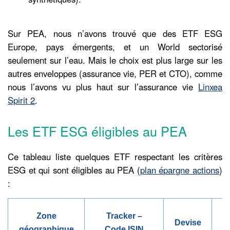
Sur PEA, nous n’avons trouvé que des ETF ESG
Europe, pays émergents, et un World sectorisé
seulement sur l’eau. Mais le choix est plus large sur les
autres enveloppes (assurance vie, PER et CTO), comme
nous l’avons vu plus haut sur l’assurance vie
Linxea
Spirit 2
.
Les ETF ESG éligibles au PEA
Ce tableau liste quelques ETF respectant les critères
ESG et qui sont éligibles au PEA (
plan épargne actions
)
:
Zone
Tracker –
Devise
D
géographique
Code ISIN