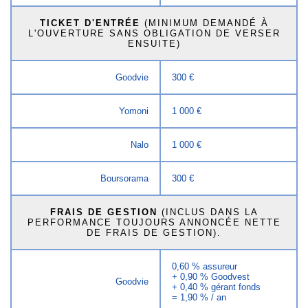
TICKET D'ENTRÉE
(MINIMUM DEMANDÉ À
L'OUVERTURE SANS OBLIGATION DE VERSER
ENSUITE)
Goodvie
300 €
Yomoni
1 000 €
Nalo
1 000 €
Boursorama
300 €
FRAIS DE GESTION
(INCLUS DANS LA
PERFORMANCE TOUJOURS ANNONCÉE NETTE
DE FRAIS DE GESTION).
0,60 % assureur
+ 0,90 % Goodvest
Goodvie
+ 0,40 % gérant fonds
= 1,90 % / an