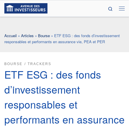
Search
Passer au contenu
Me
Accueil
»
Articles
»
Bourse
»
ETF ESG : des fonds d’investissement
responsables et performants en assurance vie, PEA et PER
BOURSE
TRACKERS
ETF ESG : des fonds
d’investissement
responsables et
performants en assurance