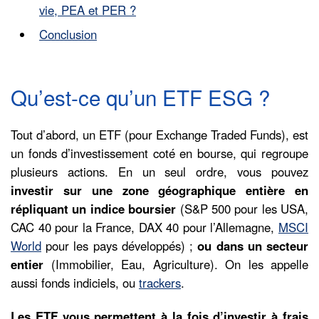
vie, PEA et PER ?
Conclusion
Qu’est-ce qu’un ETF ESG ?
Tout d’abord, un ETF (pour Exchange Traded Funds), est
un fonds d’investissement coté en bourse, qui regroupe
plusieurs actions. En un seul ordre, vous pouvez
investir sur une zone géographique entière en
répliquant un indice boursier
(S&P 500 pour les USA,
CAC 40 pour la France, DAX 40 pour l’Allemagne,
MSCI
World
pour les pays développés) ;
ou dans un secteur
entier
(Immobilier, Eau, Agriculture). On les appelle
aussi fonds indiciels, ou
trackers
.
Les ETF vous permettent à la fois d’investir à frais