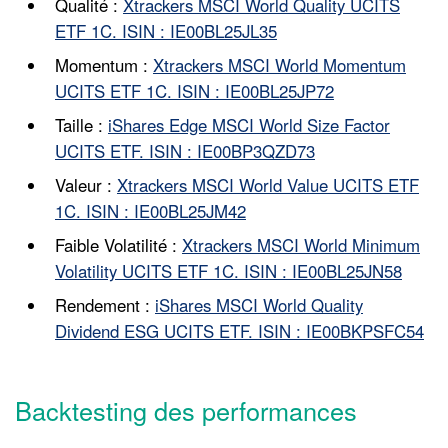
Qualité :
Xtrackers MSCI World Quality UCITS
ETF 1C. ISIN : IE00BL25JL35
Momentum :
Xtrackers MSCI World Momentum
UCITS ETF 1C. ISIN : IE00BL25JP72
Taille :
iShares Edge MSCI World Size Factor
UCITS ETF. ISIN : IE00BP3QZD73
Valeur :
Xtrackers MSCI World Value UCITS ETF
1C. ISIN : IE00BL25JM42
Faible Volatilité :
Xtrackers MSCI World Minimum
Volatility UCITS ETF 1C. ISIN : IE00BL25JN58
Rendement :
iShares MSCI World Quality
Dividend ESG UCITS ETF. ISIN : IE00BKPSFC54
Backtesting des performances