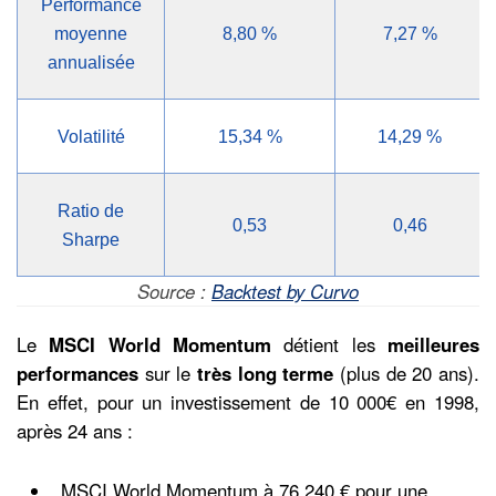
Performance
moyenne
8,80 %
7,27 %
annualisée
Volatilité
15,34 %
14,29 %
Ratio de
0,53
0,46
Sharpe
Source :
Backtest by Curvo
Le
MSCI World Momentum
détient les
meilleures
performances
sur le
très long terme
(plus de 20 ans).
En effet, pour un investissement de 10 000€ en 1998,
après 24 ans :
MSCI World Momentum à 76 240 € pour une