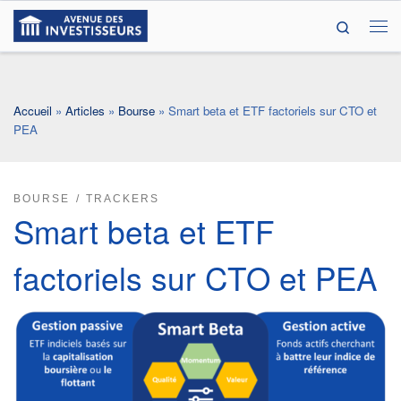
Search
Passer au contenu
Me
Accueil
»
Articles
»
Bourse
»
Smart beta et ETF factoriels sur CTO et
PEA
BOURSE
TRACKERS
Smart beta et ETF
factoriels sur CTO et PEA