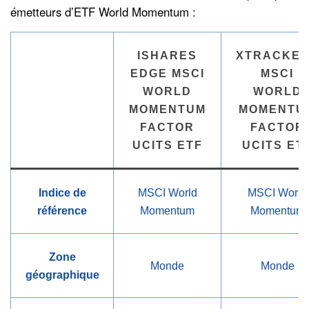
émetteurs d’ETF World Momentum :
ISHARES
XTRACKE
EDGE MSCI
MSCI
WORLD
WORLD
MOMENTUM
MOMENTU
FACTOR
FACTOR
UCITS ETF
UCITS ET
Indice de
MSCI World
MSCI World
référence
Momentum
Momentum
Zone
Monde
Monde
géographique