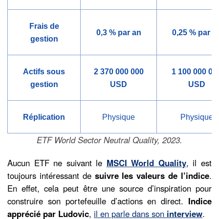
Frais de
0,3 % par an
0,25 % par a
gestion
Actifs sous
2 370 000 000
1 100 000 00
gestion
USD
USD
Réplication
Physique
Physique
ETF World Sector Neutral Quality, 2023.
Aucun ETF ne suivant le
MSCI World Quality
, il est
toujours intéressant de
suivre les valeurs de l’indice
.
En effet, cela peut être une source d’inspiration pour
construire son portefeuille d’actions en direct.
Indice
apprécié par Ludovic
,
il en parle dans son
interview
.