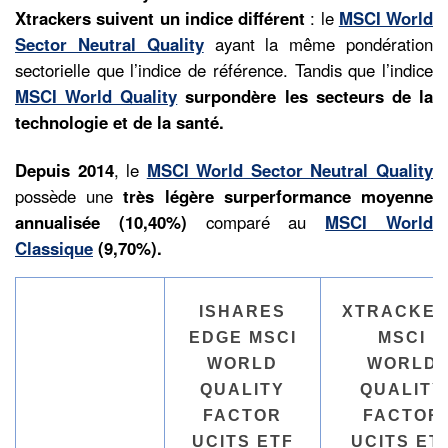
Xtrackers
suivent un indice différent
: le
MSCI World
Sector Neutral Quality
ayant la même pondération
sectorielle que l’indice de référence. Tandis que l’indice
MSCI World Quality
surpondère les secteurs de la
technologie et de la santé.
Depuis 2014
, le
MSCI World Sector Neutral Quality
possède une
très légère surperformance moyenne
annualisée (10,40%)
comparé au
MSCI World
Classique
(9,70%).
ISHARES
XTRACKE
EDGE MSCI
MSCI
WORLD
WORLD
QUALITY
QUALITY
FACTOR
FACTOR
UCITS ETF
UCITS ET