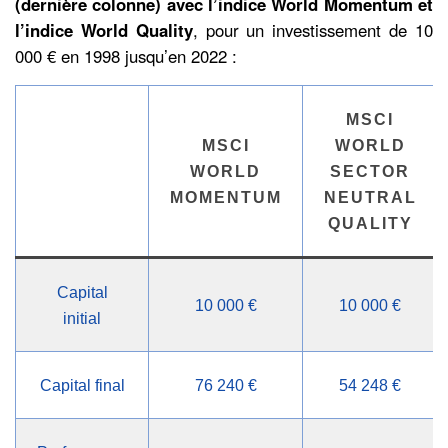
(dernière colonne) avec l’indice World Momentum et
l’indice World Quality
, pour un investissement de 10
000 € en 1998 jusqu’en 2022 :
MSCI
MSCI
WORLD
WORLD
SECTOR
MOMENTUM
NEUTRAL
QUALITY
Capital
10 000 €
10 000 €
initial
Capital final
76 240 €
54 248 €