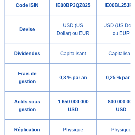
Code ISIN
IE00BP3QZ825
IE00BL25JP
USD (US
USD (US Dolla
Devise
Dollar) ou EUR
ou EUR
Dividendes
Capitalisant
Capitalisant
Frais de
0,3 % par an
0,25 % par a
gestion
Actifs sous
1 650 000 000
800 000 000
gestion
USD
USD
Réplication
Physique
Physique