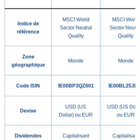
MSCI World
MSCI World
Indice de
Sector Neutral
Sector Neutra
référence
Quality
Quality
Zone
Monde
Monde
géographique
Code ISIN
IE00BP3QZ601
IE00BL25JL3
USD (US
USD (US Dolla
Devise
Dollar) ou EUR
ou EUR
Dividendes
Capitalisant
Capitalisant