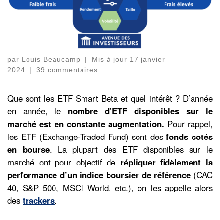
par
Louis Beaucamp
|
Mis à jour
17 janvier
2024
|
39 commentaires
Que sont les ETF Smart Beta et quel intérêt ? D’année
en année, le
nombre d’ETF disponibles sur le
marché est en constante augmentation.
Pour rappel,
les ETF (Exchange-Traded Fund) sont des
fonds cotés
en bourse
. La plupart des ETF disponibles sur le
marché ont pour objectif de
répliquer fidèlement la
performance d’un indice boursier de référence
(CAC
40, S&P 500, MSCI World, etc.), on les appelle alors
des
trackers
.