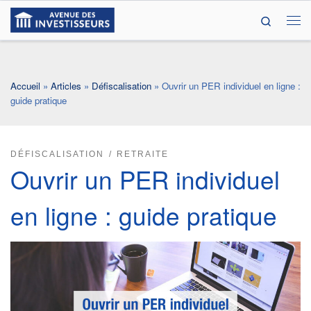
Search
Passer au contenu
Me
Accueil
»
Articles
»
Défiscalisation
»
Ouvrir un PER individuel en ligne :
guide pratique
DÉFISCALISATION
RETRAITE
Ouvrir un PER individuel
en ligne : guide pratique