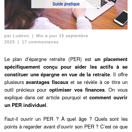
par
Ludovic
|
Mis à jour
15 septembre
2025
|
17 commentaires
Le plan d’épargne retraite (PER) est
un placement
spécifiquement conçu pour aider les actifs à se
constituer une épargne en vue de la retraite
. Il offre
plusieurs
avantages fiscaux
et se révèle à ce titre un
outil précieux pour
optimiser vos finances
. On vous
explique dans cet article pourquoi et
comment ouvrir
un PER individuel
.
Faut-il ouvrir un PER ? À quel âge ? Quels sont les
points à regarder avant d’ouvrir son PER ? C’est ce que