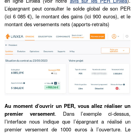
en ligne Linxea (voir notre
avis sur les PER Linxea
).
L’épargnant peut consulter le solde global de son PER
(ici 6 085 €), le montant des gains (ici 900 euros), et le
montant des versements nets (apports-retraits)
Au moment d’ouvrir un PER, vous allez réaliser un
premier versement
. Dans l’exemple ci-dessus,
l’interface nous indique que l’épargnant a réalisé un
premier versement de 1000 euros à l’ouverture. Le