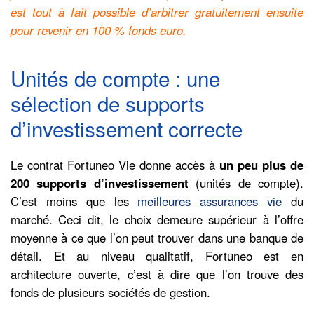
est tout à fait possible d’arbitrer gratuitement ensuite
pour revenir en 100 % fonds euro.
Unités de compte : une
sélection de supports
d’investissement correcte
Le contrat Fortuneo Vie donne accès à
un peu plus de
200 supports d’investissement
(unités de compte).
C’est moins que les
meilleures assurances vie
du
marché. Ceci dit, le choix demeure supérieur à l’offre
moyenne à ce que l’on peut trouver dans une banque de
détail. Et au niveau qualitatif, Fortuneo est en
architecture ouverte, c’est à dire que l’on trouve des
fonds de plusieurs sociétés de gestion.