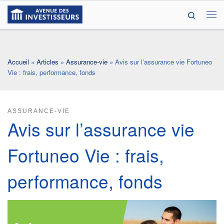
Search
Passer au contenu
Me
Accueil
»
Articles
»
Assurance-vie
»
Avis sur l’assurance vie Fortuneo
Vie : frais, performance, fonds
ASSURANCE-VIE
Avis sur l’assurance vie
Fortuneo Vie : frais,
performance, fonds