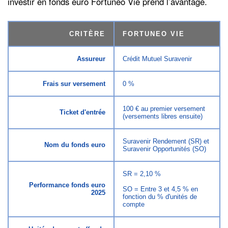
investir en fonds euro Fortuneo Vie prend l’avantage.
CRITÈRE
FORTUNEO VIE
Assureur
Crédit Mutuel Suravenir
Frais sur versement
0 %
100 € au premier versement
Ticket d'entrée
(versements libres ensuite)
Suravenir Rendement (SR) et
Nom du fonds euro
Suravenir Opportunités (SO)
SR = 2,10 %
Performance fonds euro
SO = Entre 3 et 4,5 % en
2025
fonction du % d'unités de
compte