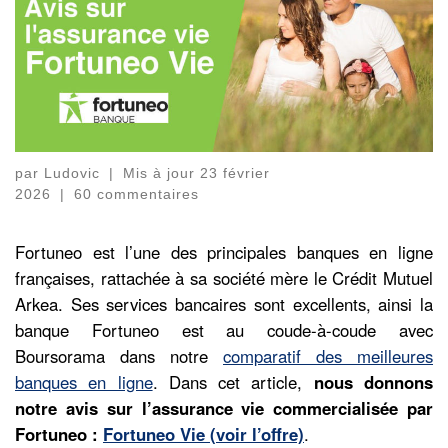
par
Ludovic
|
Mis à jour
23 février
2026
|
60 commentaires
Fortuneo est l’une des principales banques en ligne
françaises, rattachée à sa société mère le Crédit Mutuel
Arkea. Ses services bancaires sont excellents, ainsi la
banque Fortuneo est au coude-à-coude avec
Boursorama dans notre
comparatif des meilleures
banques en ligne
. Dans cet article,
nous donnons
notre avis sur l’assurance vie commercialisée par
Fortuneo :
Fortuneo Vie (voir l’offre)
.