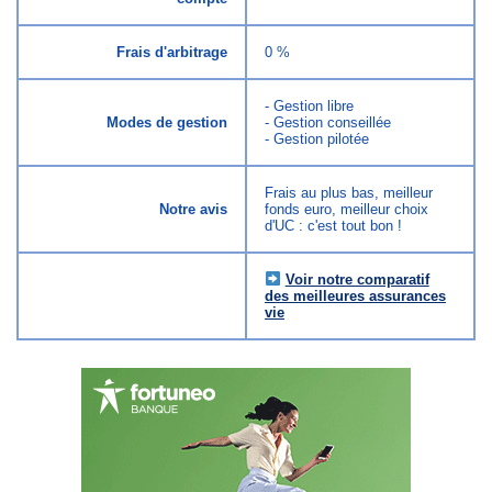
Frais d'arbitrage
0 %
- Gestion libre
Modes de gestion
- Gestion conseillée
- Gestion pilotée
Frais au plus bas, meilleur
Notre avis
fonds euro, meilleur choix
d'UC : c'est tout bon !
Voir notre comparatif
des meilleures assurances
vie