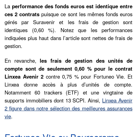
La
performance des fonds euros est identique entre
ces 2 contrats
puisque ce sont les mêmes fonds euros
gérés par Suravenir et les frais de gestion sont
identiques (0,60 %). Notez que les performances
indiquées plus haut dans l’article sont nettes de frais de
gestion.
En revanche,
les frais de gestion des unités de
compte sont de seulement 0,60 % pour le contrat
Linxea Avenir 2
contre 0,75 % pour Fortuneo Vie. Et
Linxea donne accès à plus d’unités de compte.
Notamment 60 trackers (ETF) et une vingtaine de
supports immobiliers dont 13 SCPI. Ainsi,
Linxea Avenir
2 figure dans notre sélection des meilleures assurances
vie
.
Fortuneo Vie ou Boursorama