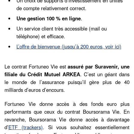
Un choix de supports d’investissement en unités
de compte relativement correct.
Une gestion 100 % en ligne
.
Un service client très accessible (mail ou
téléphone) et efficace.
L’offre de bienvenue (jusqu’à 200 euros, voir ici)
Le contrat Fortuneo Vie est
assuré par Suravenir, une
filiale du Crédit Mutuel ARKEA
. C’est un géant dans
le monde de l’assurance puisqu’il gère plus de 40
milliards d’euros d’encours.
Fortuneo Vie donne accès à des fonds euro plus
performants que ceux du contrat Boursorama Vie. En
revanche, Boursorama Vie donne accès à davantage
d’
ETF (trackers)
. Si vous souhaitez essentiellement