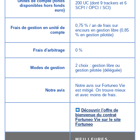
Unités de compte (fonds
200 UC (dont 9 trackers et 6
disponibles hors fonds
SCPI / OPCI / SCI)
euro)
0,75 % / an de frais sur
Frais de gestion en unité de
encours en gestion libre (0,85
compte
% en gestion pilotée)
Frais d'arbitrage
0 %
2 choix : gestion libre ou
Modes de gestion
gestion pilotée (déléguée)
Notre avis sur Fortuneo Vie
Notre avis
est mitigé. On trouve mieux
et avec moins de frais.
Découvrir l'offre de
bienvenue du contrat
Fortuneo Vie sur le site
Fortuneo
MEILLEURES