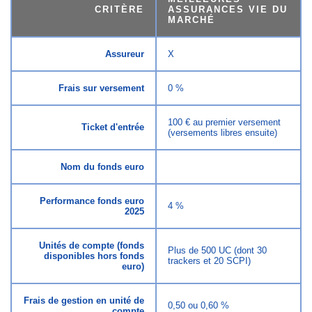
CRITÈRE
ASSURANCES VIE DU
MARCHÉ
Assureur
X
Frais sur versement
0 %
100 € au premier versement
Ticket d'entrée
(versements libres ensuite)
Nom du fonds euro
Performance fonds euro
4 %
2025
Unités de compte (fonds
Plus de 500 UC (dont 30
disponibles hors fonds
trackers et 20 SCPI)
euro)
Frais de gestion en unité de
0,50 ou 0,60 %
compte