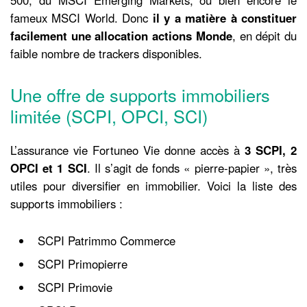
500, du MSCI Emerging Markets, ou bien encore le
fameux MSCI World. Donc
il y a matière à constituer
facilement une allocation actions Monde
, en dépit du
faible nombre de trackers disponibles.
Une offre de supports immobiliers
limitée (SCPI, OPCI, SCI)
L’assurance vie Fortuneo Vie donne accès à
3 SCPI, 2
OPCI et 1 SCI
. Il s’agit de fonds « pierre-papier », très
utiles pour diversifier en immobilier. Voici la liste des
supports immobiliers :
SCPI Patrimmo Commerce
SCPI Primopierre
SCPI Primovie