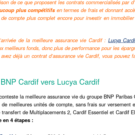
ison de ce que proposent les contrats commercialisés par d’
aucoup plus compétitifs
en termes de frais et donnant acc
s de compte plus complet encore pour investir en immobilie
’arrivée de la meilleure assurance vie Cardif :
Lucya Cardi
x meilleurs fonds, donc plus de performance pour les éparg
 avez déjà un contrat d’assurance vie Cardif, vous pouvez f
 BNP Cardif vers Lucya Cardif
conteste la meilleure assurance vie du groupe BNP Paribas C
t de meilleures unités de compte, sans frais sur versement 
 transfert de Multiplacements 2, Cardif Essentiel et Cardif El
 en 4 étapes :