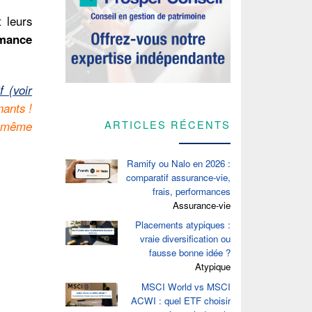
 leurs
rmance
f (voir
nants !
ARTICLES RÉCENTS
t même
Ramify ou Nalo en 2026 :
comparatif assurance-vie,
frais, performances
Assurance-vie
Placements atypiques :
vraie diversification ou
fausse bonne idée ?
Atypique
MSCI World vs MSCI
ACWI : quel ETF choisir