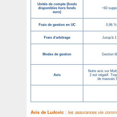
Unités de compte (fonds
disponibles hors fonds
~60 suppo
euro)
Frais de gestion en UC
0,96 %
Frais d'arbitrage
Jusqu'à 
Modes de gestion
Gestion li
Notre avis sur Mul
Avis
2 est négatif. Trop
de mauvais 
Avis de Ludovic
:
les assurances vie comme