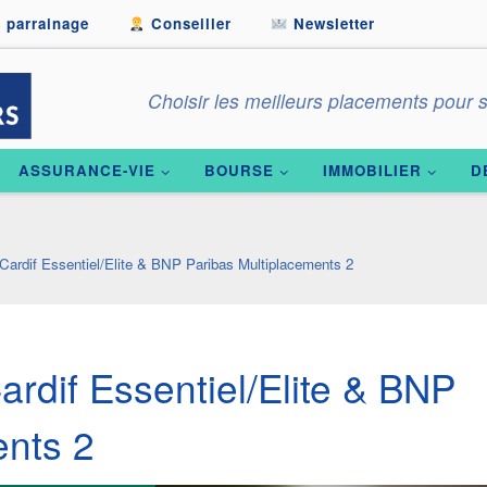
 parrainage
Conseiller
Newsletter
Choisir les meilleurs placements pour s
ASSURANCE-VIE
BOURSE
IMMOBILIER
D
Cardif Essentiel/Elite & BNP Paribas Multiplacements 2
ardif Essentiel/Elite & BNP
ents 2