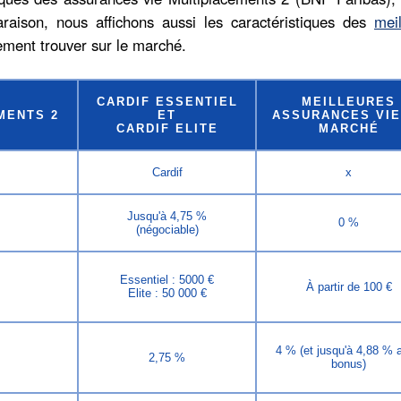
araison, nous affichons aussi les caractéristiques des
mei
ement trouver sur le marché.
CARDIF ESSENTIEL
MEILLEURES
MENTS 2
ET
ASSURANCES VIE
CARDIF ELITE
MARCHÉ
Cardif
x
Jusqu'à 4,75 %
0 %
(négociable)
Essentiel : 5000 €
À partir de 100 €
Elite : 50 000 €
4 % (et jusqu'à 4,88 % 
2,75 %
bonus)