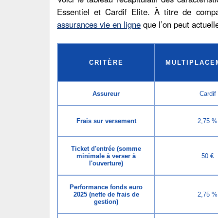
Essentiel et Cardif Elite. À titre de comp
assurances vie en ligne
que l’on peut actuell
CRITÈRE
MULTIPLACE
Assureur
Cardif
Frais sur versement
2,75 %
Ticket d'entrée (somme
minimale à verser à
50 €
l'ouverture)
Performance fonds euro
2025 (nette de frais de
2,75 %
gestion)