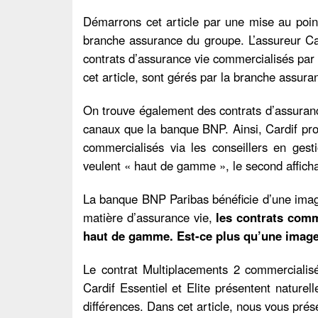
Démarrons cet article par une mise au poin
branche assurance du groupe. L’assureur Card
contrats d’assurance vie commercialisés pa
cet article, sont gérés par la branche assu
On trouve également des contrats d’assuranc
canaux que la banque BNP. Ainsi, Cardif pr
commercialisés via les conseillers en ges
veulent « haut de gamme », le second affichan
La banque BNP Paribas bénéficie d’une image
matière d’assurance vie,
les contrats comm
haut de gamme. Est-ce plus qu’une imag
Le contrat Multiplacements 2 commercialis
Cardif Essentiel et Elite présentent natur
différences. Dans cet article, nous vous prés