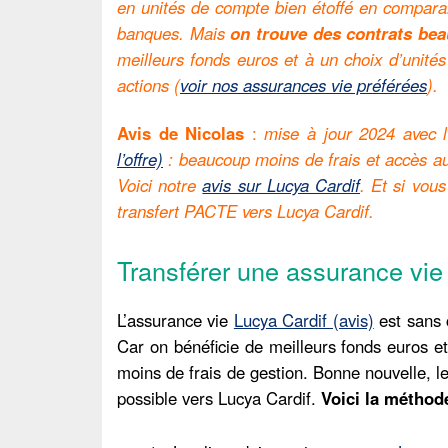
en unités de compte bien étoffé en compara
banques. Mais
on trouve des contrats be
meilleurs fonds euros et à un choix d’unité
actions (
voir nos assurances vie préférées
).
Avis de Nicolas
:
mise à jour 2024 avec l
l’offre)
: beaucoup moins de frais et accès au
Voici notre
avis sur Lucya Cardif
.
Et si vous
transfert PACTE vers Lucya Cardif.
Transférer une assurance vie
L’assurance vie
Lucya Cardif (avis)
est sans 
Car on bénéficie de meilleurs fonds euros e
moins de frais de gestion. Bonne nouvelle, le
possible vers Lucya Cardif.
Voici la méthode