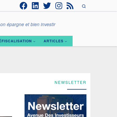
Search
on épargne et bien investir
ÉFISCALISATION
ARTICLES
NEWSLETTER