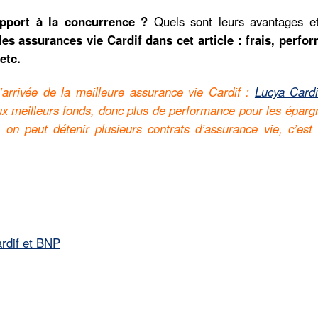
pport à la concurrence ?
Quels sont leurs avantages et
les assurances vie Cardif dans cet article : frais, perfo
etc.
’arrivée de la meilleure assurance vie Cardif :
Lucya Cardi
x meilleurs fonds, donc plus de performance pour les éparg
: on peut détenir plusieurs contrats d’assurance vie, c’es
.
ardif et BNP