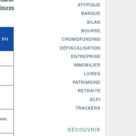
ATYPIQUE
lleures
BANQUE
BILAN
BOURSE
CROWDFUNDING
 DU
DÉFISCALISATION
ENTREPRISE
IMMOBILIER
LIVRES
PATRIMOINE
RETRAITE
SCPI
TRACKERS
avec
DÉCOUVRIR