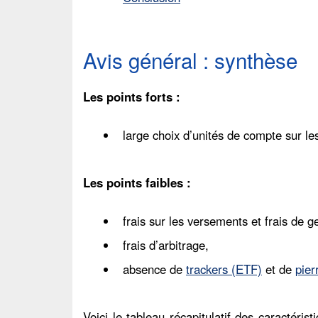
Avis général : synthèse
Les points forts :
large choix d’unités de compte sur les
Les points faibles :
frais sur les versements et frais de g
frais d’arbitrage,
absence de
trackers (ETF)
et de
pier
Voici le tableau récapitulatif des caractéri