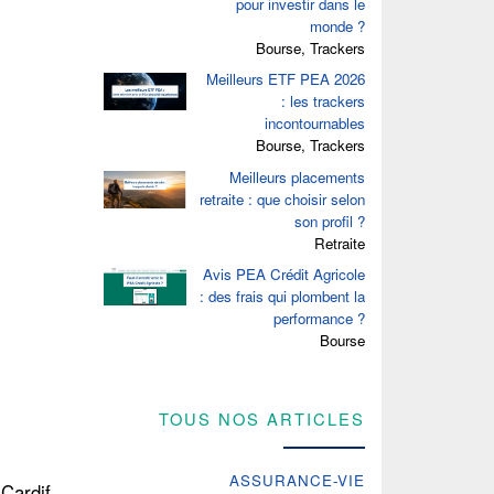
pour investir dans le
monde ?
Bourse, Trackers
Meilleurs ETF PEA 2026
: les trackers
incontournables
Bourse, Trackers
Meilleurs placements
retraite : que choisir selon
son profil ?
Retraite
Avis PEA Crédit Agricole
: des frais qui plombent la
performance ?
Bourse
TOUS NOS ARTICLES
ASSURANCE-VIE
 Cardif