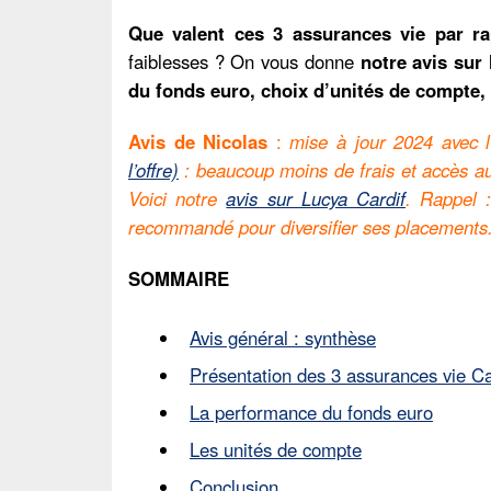
Que valent ces 3 assurances vie par ra
faiblesses ? On vous donne
notre avis sur 
du fonds euro, choix d’unités de compte, 
Avis de Nicolas
:
mise à jour 2024 avec l
l’offre)
: beaucoup moins de frais et accès au
Voici notre
avis sur Lucya Cardif
. Rappel 
recommandé pour diversifier ses placements
SOMMAIRE
Avis général : synthèse
Présentation des 3 assurances vie C
La performance du fonds euro
Les unités de compte
Conclusion