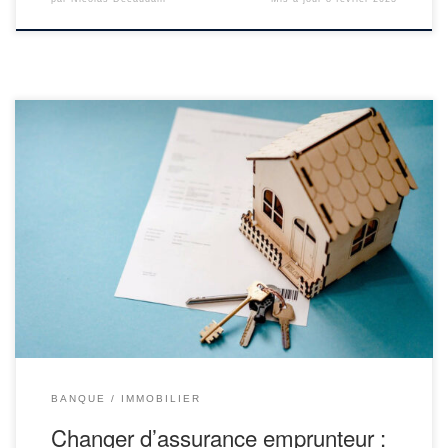
Changer d’assurance emprunteur n’a jamais été aussi simple et
rentable pour tous les acheteurs d’immobilier. Pourtant, les
banques se gardent bien d’en parler et continuent de vendre le
package très lucratif (pour elles) du crédit + assurance, donc il faut
être bien informé et connaitre ses droits. On vous explique […]
BANQUE
IMMOBILIER
Changer d’assurance emprunteur :