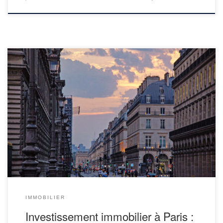
L’immobilier parisien a vu sa valeur multipliée par 3 depuis l’an
2000. Ce qui en fait l’un des meilleurs investissements sur les 2
dernières décennies. Bien que l’on ne puisse pas anticiper
l’évolution des prix futurs, force est de constater que l’immobilier
parisien possède de nombreux atouts qui pourraient soutenir […]
IMMOBILIER
Investissement immobilier à Paris :