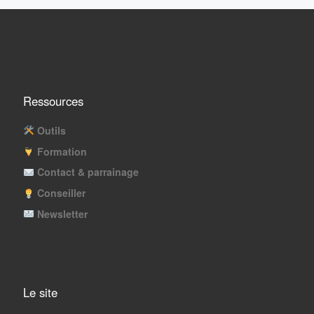
Ressources
Outils
Formation
Contact & parrainage
Conseiller
Newsletter
Le site