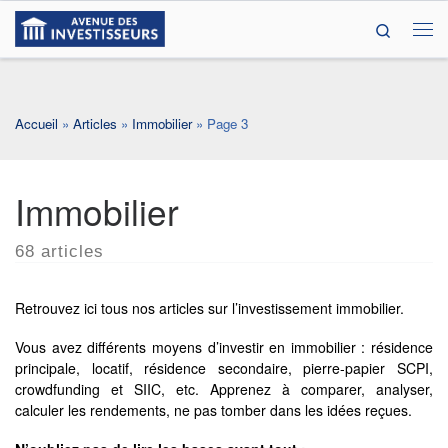
Search
Passer au contenu
Me
Accueil
»
Articles
»
Immobilier
»
Page 3
Immobilier
68 articles
Retrouvez ici tous nos articles sur l’investissement immobilier.
Vous avez différents moyens d’investir en immobilier : résidence
principale, locatif, résidence secondaire, pierre-papier SCPI,
crowdfunding et SIIC, etc. Apprenez à comparer, analyser,
calculer les rendements, ne pas tomber dans les idées reçues.