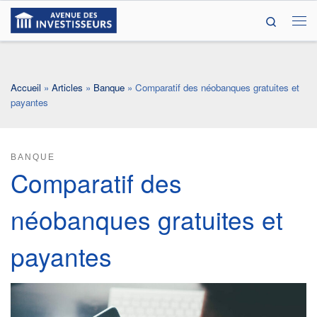
Search
Passer au contenu
Me
Accueil
»
Articles
»
Banque
»
Comparatif des néobanques gratuites et
payantes
BANQUE
Comparatif des
néobanques gratuites et
payantes