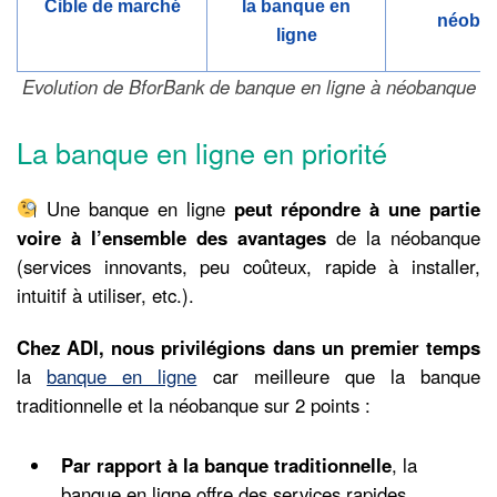
Cible de marché
la banque en
néoba
ligne
Evolution de BforBank de banque en ligne à néobanque
La banque en ligne en priorité
Une banque en ligne
peut répondre à une partie
voire à l’ensemble des avantages
de la néobanque
(services innovants, peu coûteux, rapide à installer,
intuitif à utiliser, etc.).
Chez ADI, nous privilégions dans un premier temps
la
banque en ligne
car meilleure que la banque
traditionnelle et la néobanque sur 2 points :
Par rapport à la banque traditionnelle
, la
banque en ligne offre des services rapides,