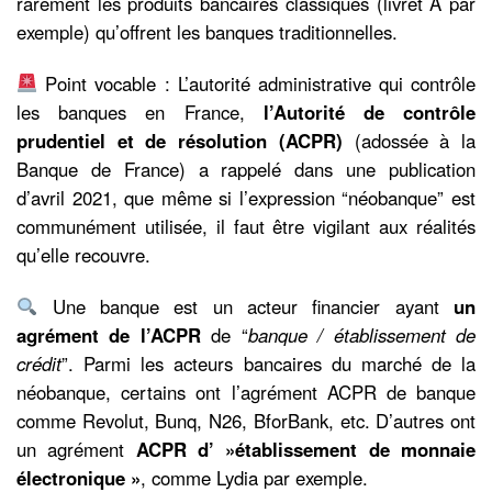
rarement les produits bancaires classiques (livret A par
exemple) qu’offrent les banques traditionnelles.
Point vocable : L’autorité administrative qui contrôle
les banques en France,
l’
Autorité de contrôle
prudentiel et de résolution (ACPR)
(adossée à la
Banque de France) a rappelé dans une publication
d’avril 2021, que même si l’expression “néobanque” est
communément utilisée, il faut être vigilant aux réalités
qu’elle recouvre.
Une banque est un acteur financier ayant
un
agrément de l’ACPR
de “
banque / établissement de
crédit
”. Parmi les acteurs bancaires du marché de la
néobanque, certains ont l’agrément ACPR de banque
comme Revolut, Bunq, N26, BforBank, etc. D’autres ont
un agrément
ACPR d’ »établissement de monnaie
électronique »
, comme Lydia par exemple.