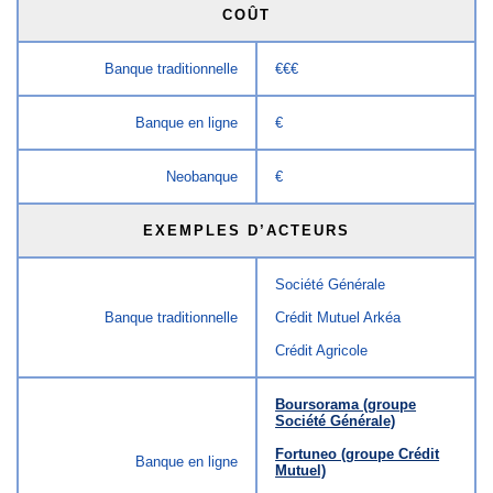
COÛT
Banque traditionnelle
€€€
Banque en ligne
€
Neobanque
€
EXEMPLES D’ACTEURS
Société Générale
Banque traditionnelle
Crédit Mutuel Arkéa
Crédit Agricole
Boursorama (groupe
Société Générale)
Fortuneo (groupe Crédit
Banque en ligne
Mutuel)