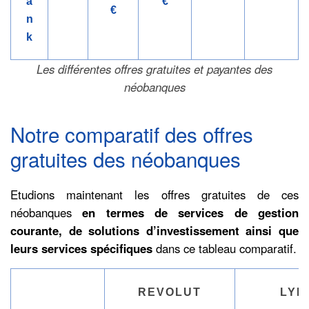
a
€
€
n
k
Les différentes offres gratuites et payantes des
néobanques
Notre comparatif des offres
gratuites des néobanques
Etudions maintenant les offres gratuites de ces
néobanques
en termes de services de gestion
courante, de solutions d’investissement ainsi que
leurs services spécifiques
dans ce tableau comparatif.
REVOLUT
LYD