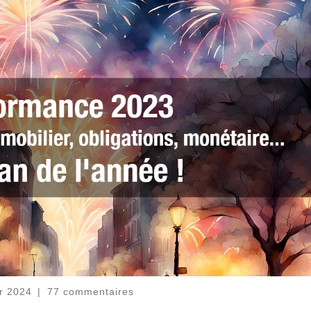
er 2024
|
77 commentaires