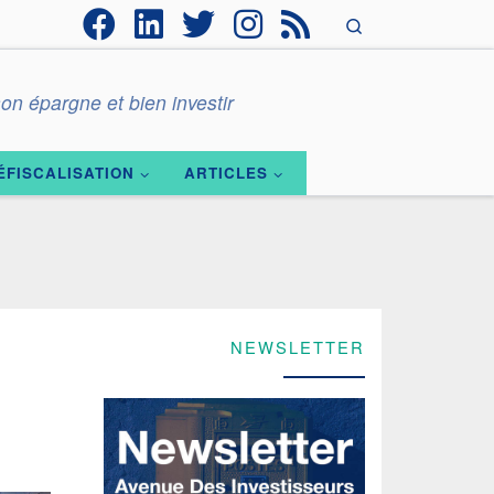
Search
on épargne et bien investir
ÉFISCALISATION
ARTICLES
NEWSLETTER