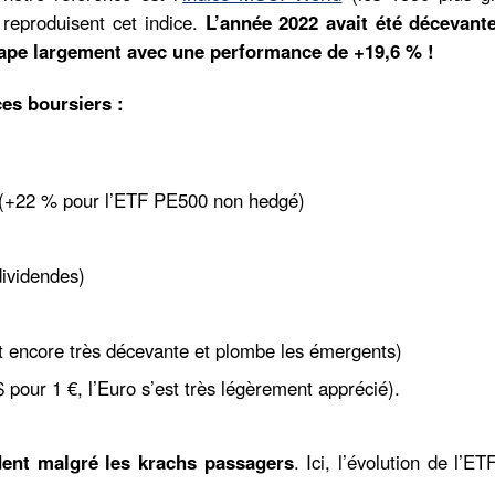
reproduisent cet indice.
L’année 2022 avait été décevant
rape largement avec une performance de +19,6 % !
es boursiers :
 (+22 % pour l’ETF PE500 non hedgé)
ividendes)
 encore très décevante et plombe les émergents)
pour 1 €, l’Euro s’est très légèrement apprécié).
dent malgré les krachs passagers
. Ici, l’évolution de l’