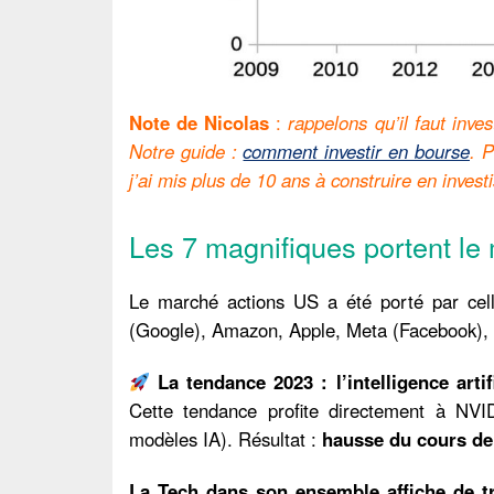
Note de Nicolas
:
rappelons qu’il faut inve
Notre guide :
comment investir en bourse
. P
j’ai mis plus de 10 ans à construire en inves
Les 7 magnifiques portent le
Le marché actions US a été porté par cell
(Google), Amazon, Apple, Meta (Facebook), M
La tendance 2023 : l’intelligence artifi
Cette tendance profite directement à NVID
modèles IA). Résultat :
hausse du cours de
La Tech dans son ensemble affiche de t