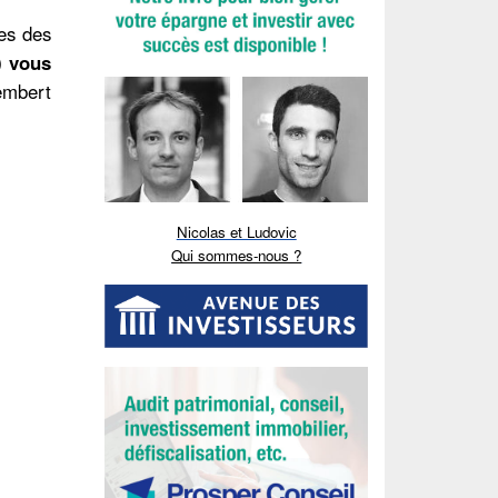
es des
) vous
membert
Nicolas et Ludovic
Qui sommes-nous ?