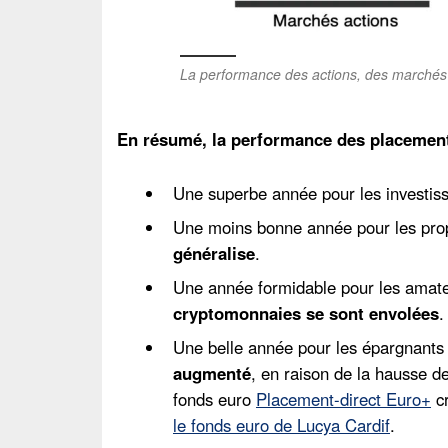
La performance des actions, des marchés de
En résumé, la performance des placement
Une superbe année pour les investis
Une moins bonne année pour les prop
généralise
.
Une année formidable pour les amateu
cryptomonnaies se sont envolées
.
Une belle année pour les épargnants 
augmenté
, en raison de la hausse 
fonds euro
Placement-direct Euro+
cr
le fonds euro de Lucya Cardif
.