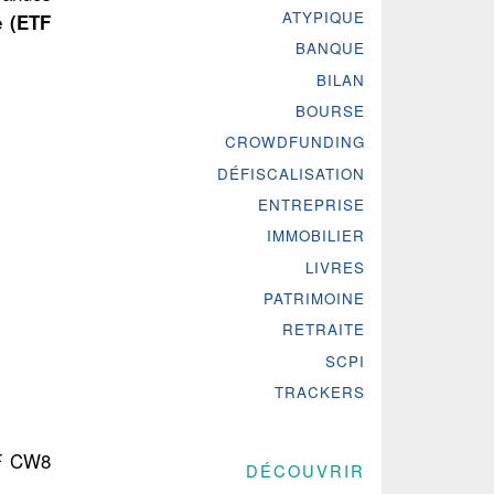
ATYPIQUE
e (ETF
BANQUE
BILAN
BOURSE
CROWDFUNDING
DÉFISCALISATION
ENTREPRISE
IMMOBILIER
LIVRES
PATRIMOINE
RETRAITE
SCPI
TRACKERS
ETF CW8
DÉCOUVRIR