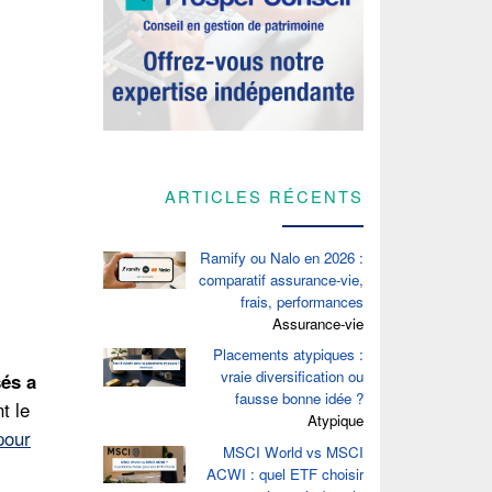
ARTICLES RÉCENTS
Ramify ou Nalo en 2026 :
comparatif assurance-vie,
frais, performances
Assurance-vie
Placements atypiques :
vraie diversification ou
és a
fausse bonne idée ?
t le
Atypique
pour
MSCI World vs MSCI
ACWI : quel ETF choisir