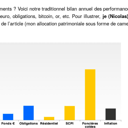
ents ? Voici notre traditionnel bilan annuel des performanc
uro, obligations, bitcoin, or, etc. Pour illustrer,
je (Nicolas
n de l’article (mon allocation patrimoniale sous forme de ca