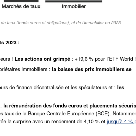
 taux (fonds euros et obligations), et de l’immobilier en 2023.
s 2023 :
seurs !
Les actions ont grimpé
: +19,6 % pour l’ETF World !
riétaires immobiliers :
la baisse des prix immobiliers se
rs de finance décentralisée et les spéculateurs et :
les
:
la rémunération des fonds euros et placements sécuris
des taux de la Banque Centrale Européenne (BCE). Notammen
ée la surprise avec un rendement de 4,10 % et
jusqu’à 4 % 