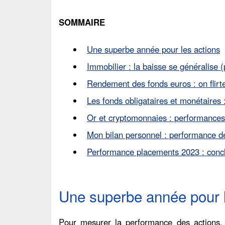
SOMMAIRE
Une superbe année pour les actions
Immobilier : la baisse se généralise
Rendement des fonds euros : on flirt
Les fonds obligataires et monétaires
Or et cryptomonnaies : performance
Mon bilan personnel : performance d
Performance placements 2023 : conc
Une superbe année pour l
Pour mesurer la performance des actions, n