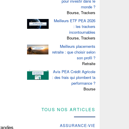
pour investir dans le
monde ?
Bourse, Trackers
Meilleurs ETF PEA 2026
: les trackers
incontournables
Bourse, Trackers
Meilleurs placements
retraite : que choisir selon
son profil ?
Retraite
Avis PEA Crédit Agricole
: des frais qui plombent la
performance ?
Bourse
TOUS NOS ARTICLES
ASSURANCE-VIE
randes