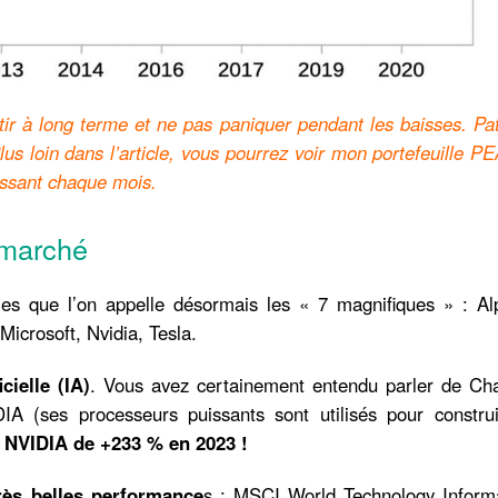
stir à long terme et ne pas paniquer pendant les baisses. Pa
lus loin dans l’article, vous pourrez voir mon portefeuille P
tissant chaque mois.
 marché
es que l’on appelle désormais les « 7 magnifiques » : Al
icrosoft, Nvidia, Tesla.
cielle (IA)
. Vous avez certainement entendu parler de Ch
IA (ses processeurs puissants sont utilisés pour construi
 NVIDIA de +233 % en 2023 !
rès belles performance
s : MSCI World Technology Informa