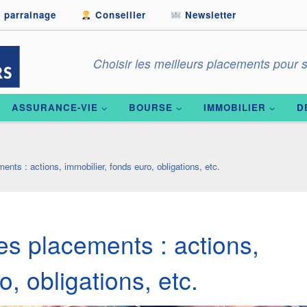
 parrainage
Conseiller
Newsletter
Choisir les meilleurs placements pour s
ASSURANCE-VIE
BOURSE
IMMOBILIER
D
ts : actions, immobilier, fonds euro, obligations, etc.
s placements : actions,
o, obligations, etc.