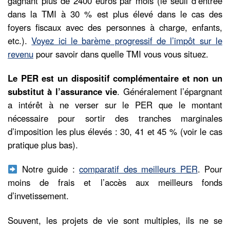
gagnant plus de 2400 euros par mois (le seuil d’entrée
dans la TMI à 30 % est plus élevé dans le cas des
foyers fiscaux avec des personnes à charge, enfants,
etc.).
Voyez ici le barème progressif de l’impôt sur le
revenu
pour savoir dans quelle TMI vous vous situez.
Le PER est un dispositif complémentaire et non un
substitut à l’assurance vie
. Généralement l’épargnant
a intérêt à ne verser sur le PER que le montant
nécessaire pour sortir des tranches marginales
d’imposition les plus élevés : 30, 41 et 45 % (voir le cas
pratique plus bas).
Notre guide :
comparatif des meilleurs PER
. Pour
moins de frais et l’accès aux meilleurs fonds
d’invetissement.
Souvent, les projets de vie sont multiples, ils ne se