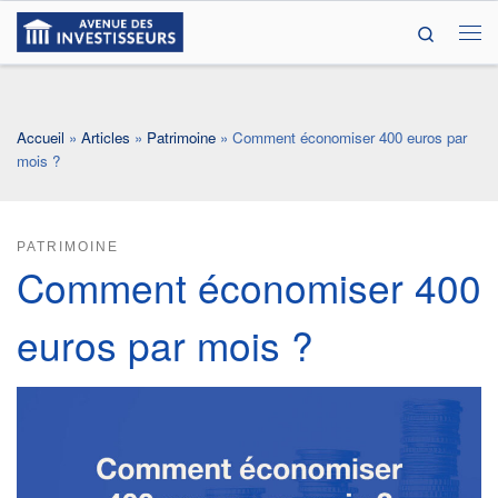
Search
Passer au contenu
Me
Accueil
»
Articles
»
Patrimoine
»
Comment économiser 400 euros par
mois ?
PATRIMOINE
Comment économiser 400
euros par mois ?