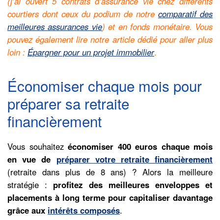
(j’ai ouvert 5 contrats d’assurance vie chez différents
courtiers dont ceux du podium de notre
comparatif des
meilleures assurances vie
) et en fonds monétaire. Vous
pouvez également lire notre article dédié pour aller plus
loin :
Épargner pour un projet immobilier
.
Économiser chaque mois pour
préparer sa retraite
financièrement
Vous souhaitez
économiser 400 euros chaque mois
en vue de
préparer votre retraite
financièrement
(retraite dans plus de 8 ans) ? Alors la meilleure
stratégie :
profitez des meilleures enveloppes et
placements à long terme pour capitaliser davantage
grâce aux
intérêts composés
.