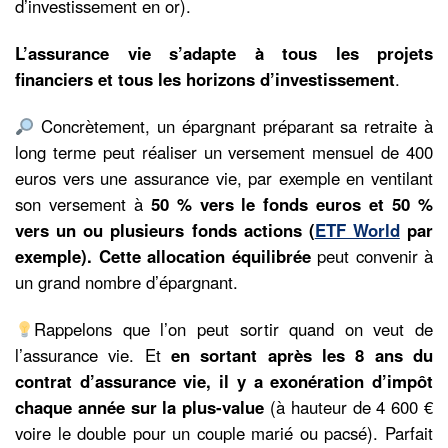
d’investissement en or).
L’assurance vie s’adapte à tous les projets
financiers et tous les horizons d’investissement
.
Concrètement, un épargnant préparant sa retraite à
long terme peut réaliser un versement mensuel de 400
euros vers une assurance vie, par exemple en ventilant
son versement à
50 % vers le fonds euros et 50 %
vers un ou plusieurs fonds actions (
ETF World
par
exemple). Cette
allocation équilibrée
peut convenir à
un grand nombre d’épargnant.
Rappelons que l’on peut sortir quand on veut de
l’assurance vie. Et
en sortant après les 8 ans du
contrat d’assurance vie, il y a exonération d’impôt
chaque année sur la plus-value
(à hauteur de 4 600 €
voire le double pour un couple marié ou pacsé). Parfait