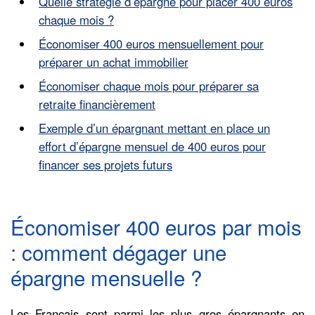
Quelle stratégie d’épargne pour placer 400 euros
chaque mois ?
Économiser 400 euros mensuellement pour
préparer un achat immobilier
Économiser chaque mois pour préparer sa
retraite financièrement
Exemple d’un épargnant mettant en place un
effort d’épargne mensuel de 400 euros pour
financer ses projets futurs
Économiser 400 euros par mois
: comment dégager une
épargne mensuelle ?
Les Français sont parmi les plus gros épargnants en