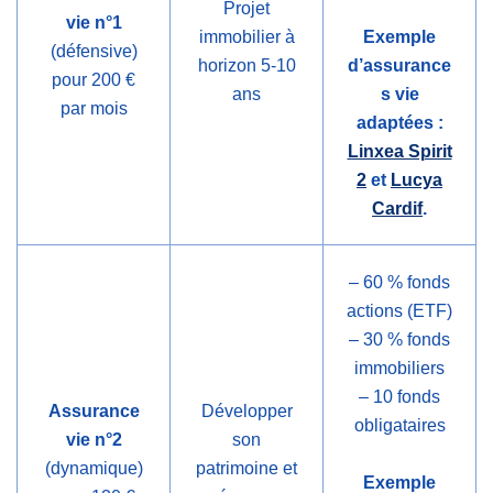
Projet
vie n°1
immobilier à
Exemple
(défensive)
horizon 5-10
d’assurance
pour 200 €
ans
s vie
par mois
adaptées :
Linxea Spirit
2
et
Lucya
Cardif
.
– 60 % fonds
actions (ETF)
– 30 % fonds
immobiliers
– 10 fonds
Assurance
Développer
obligataires
vie n°2
son
(dynamique)
patrimoine et
Exemple