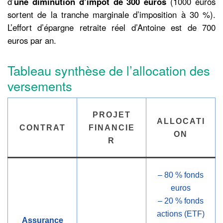
d’
une diminution d’impôt de 300 euros
(1000 euros
sortent de la tranche marginale d’imposition à 30 %).
L’effort d’épargne retraite réel d’Antoine est de 700
euros par an.
Tableau synthèse de l’allocation des
versements
PROJET
ALLOCATI
CONTRAT
FINANCIE
ON
R
– 80 % fonds
euros
– 20 % fonds
actions (ETF)
Assurance