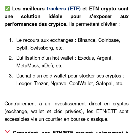
Les meilleurs
trackers (ETF)
et ETN crypto sont
une solution idéale pour s’exposer aux
performances des cryptos.
Ils permettent d’éviter :
Le recours aux exchanges : Binance, Coinbase,
Bybit, Swissborg, etc.
L’utilisation d’un hot wallet : Exodus, Argent,
MetaMask, xDefi, etc.
L’achat d’un cold wallet pour stocker ses cryptos :
Ledger, Trezor, Ngrave, CoolWallet, Safepal, etc.
Contrairement à un investissement direct en cryptos
(exchange, wallet et clés privées), les ETN/ETF sont
accessibles via un courtier en bourse classique.
Cependant, ces ETN/ETF servent uniquement à