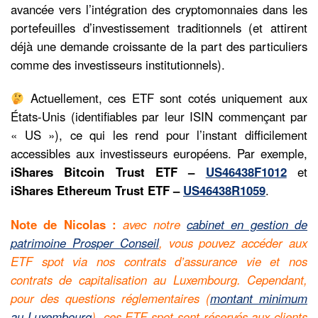
avancée vers l’intégration des cryptomonnaies dans les
portefeuilles d’investissement traditionnels (et attirent
déjà une demande croissante de la part des particuliers
comme des investisseurs institutionnels).
Actuellement, ces ETF sont cotés uniquement aux
États-Unis (identifiables par leur ISIN commençant par
« US »), ce qui les rend pour l’instant difficilement
accessibles aux investisseurs européens. Par exemple,
iShares Bitcoin Trust ETF –
US46438F1012
et
iShares Ethereum Trust ETF –
US46438R1059
.
Note de Nicolas :
avec notre
cabinet en gestion de
patrimoine Prosper Conseil
, vous pouvez accéder aux
ETF spot via nos contrats d’assurance vie et nos
contrats de capitalisation au Luxembourg. Cependant,
pour des questions réglementaires (
montant minimum
au Luxembourg
), ces ETF spot sont réservés aux clients