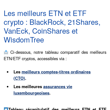
Les meilleurs ETN et ETF
crypto : BlackRock, 21Shares,
VanEck, CoinShares et
WisdomTree
Ci-dessous, notre tableau comparatif des meilleurs
ETN/ETF cryptos, accessibles via :
Les
meilleurs comptes-titres ordinaires
(CTO)
.
Les meilleures
assurances vie
luxembourgeoises
.
Tableau récapitulatif des meilleurs ETN et ETF