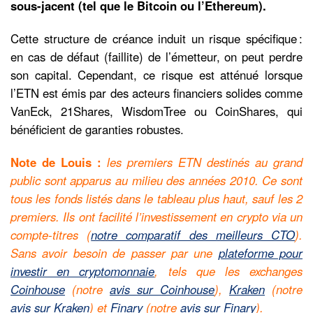
sous-jacent (tel que le Bitcoin ou l’Ethereum).
Cette structure de créance induit un risque spécifique :
en cas de défaut (faillite) de l’émetteur, on peut perdre
son capital. Cependant, ce risque est atténué lorsque
l’ETN est émis par des acteurs financiers solides comme
VanEck, 21Shares, WisdomTree ou CoinShares, qui
bénéficient de garanties robustes.
Note de Louis :
les premiers ETN destinés au grand
public sont apparus au milieu des années 2010. Ce sont
tous les fonds listés dans le tableau plus haut, sauf les 2
premiers. Ils ont facilité l’investissement en crypto via un
compte-titres (
notre comparatif des meilleurs CTO
).
Sans avoir besoin de passer par une
plateforme pour
investir en cryptomonnaie
, tels que les exchanges
Coinhouse
(notre
avis sur Coinhouse
),
Kraken
(notre
avis sur Kraken
) et
Finary
(notre
avis sur Finary
).