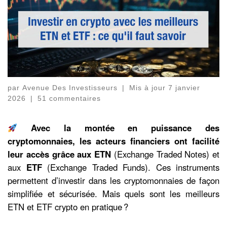
par
Avenue Des Investisseurs
|
Mis à jour
7 janvier
2026
|
51 commentaires
Avec la montée en puissance des
cryptomonnaies, les acteurs financiers ont facilité
leur accès grâce aux ETN
(Exchange Traded Notes) et
aux
ETF
(Exchange Traded Funds). Ces instruments
permettent d’investir dans les cryptomonnaies de façon
simplifiée et sécurisée. Mais quels sont les meilleurs
ETN et ETF crypto en pratique ?