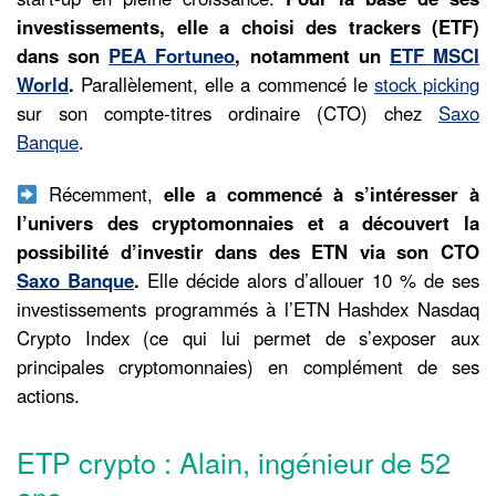
investissements, elle a choisi des trackers (ETF)
dans son
PEA Fortuneo
, notamment un
ETF MSCI
World
.
Parallèlement, elle a commencé le
stock picking
sur son compte-titres ordinaire (CTO) chez
Saxo
Banque
.
Récemment,
elle a commencé à s’intéresser à
l’univers des cryptomonnaies et a découvert la
possibilité d’investir dans des ETN via son CTO
Saxo Banque
.
Elle décide alors d’allouer 10 % de ses
investissements programmés à l’ETN Hashdex Nasdaq
Crypto Index (ce qui lui permet de s’exposer aux
principales cryptomonnaies) en complément de ses
actions.
ETP crypto : Alain, ingénieur de 52
ans