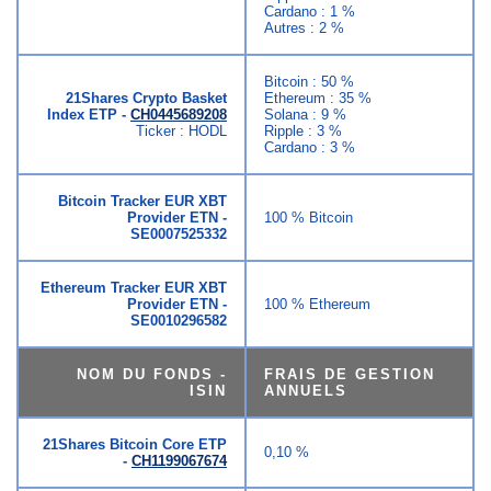
Cardano : 1 %
Autres : 2 %
Bitcoin : 50 %
21Shares Crypto Basket
Ethereum : 35 %
Index ETP -
CH0445689208
Solana : 9 %
Ticker : HODL
Ripple : 3 %
Cardano : 3 %
Bitcoin Tracker EUR XBT
Provider ETN -
100 % Bitcoin
SE0007525332
Ethereum Tracker EUR XBT
Provider ETN -
100 % Ethereum
SE0010296582
NOM DU FONDS -
FRAIS DE GESTION
ISIN
ANNUELS
21Shares Bitcoin Core ETP
0,10 %
-
CH1199067674