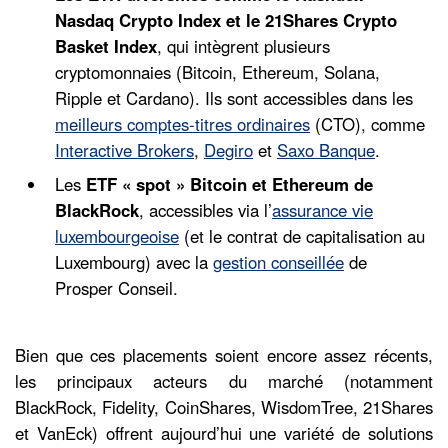
Nasdaq Crypto Index et le 21Shares Crypto
Basket Index
, qui intègrent plusieurs
cryptomonnaies (Bitcoin, Ethereum, Solana,
Ripple et Cardano). Ils sont accessibles dans les
meilleurs comptes-titres ordinaires
(CTO), comme
Interactive Brokers
,
Degiro
et
Saxo Banque
.
Les
ETF « spot » Bitcoin et Ethereum de
BlackRock
, accessibles via l’
assurance vie
luxembourgeoise
(et le contrat de capitalisation au
Luxembourg) avec la
gestion conseillée
de
Prosper Conseil.
Bien que ces placements soient encore assez récents,
les principaux acteurs du marché (notamment
BlackRock, Fidelity, CoinShares, WisdomTree, 21Shares
et VanEck) offrent aujourd’hui une variété de solutions