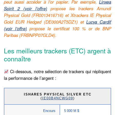
peut aussi accéder à l’or papier. Par exemple,
Linxea
Spirit 2 (voir l’offre)
propose les trackers Amundi
Physical Gold (FR0013416716) et Xtrackers IE Physical
Gold EUR Hedged (DE000A2T5DZ1) et
Lucya Cardif
(voir l’offre)
propose le certificat 100 % or de BNP
Paribas (FRBNPP07GLD4).
Les meilleurs trackers (ETC) argent à
connaître
Ci-dessous, notre sélection de trackers qui répliquent
la performance de l’argent :
ISHARES PHYSICAL SILVER ETC
(
IE00B4NCWG09
)
Encours
5 000 M $