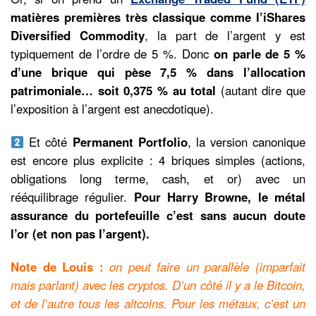
matières premières très classique comme l’iShares
Diversified Commodity
, la part de l’argent y est
typiquement de l’ordre de 5 %. Donc
on parle de 5 %
d’une brique qui pèse 7,5 % dans l’allocation
patrimoniale… soit 0,375 % au total
(autant dire que
l’exposition à l’argent est anecdotique).
Et côté
Permanent Portfolio
, la version canonique
est encore plus explicite : 4 briques simples (actions,
obligations long terme, cash, et or) avec un
rééquilibrage régulier.
Pour Harry Browne, le métal
assurance du portefeuille c’est sans aucun doute
l’or (et non pas l’argent).
Note de Louis :
on peut faire un parallèle (imparfait
mais parlant) avec les cryptos. D’un côté il y a le Bitcoin,
et de l’autre tous les altcoins. Pour les métaux, c’est un