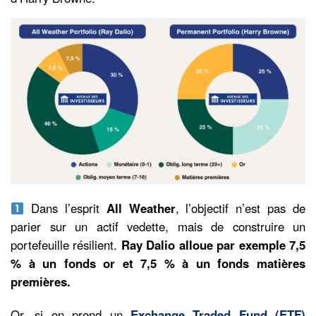
Dans l’esprit
All Weather
, l’objectif n’est pas de
parier sur un actif vedette, mais de construire un
portefeuille résilient.
Ray Dalio alloue par exemple 7,5
% à un fonds or et 7,5 % à un fonds matières
premières.
Or, si on prend un
Exchange Traded Fund (ETF)