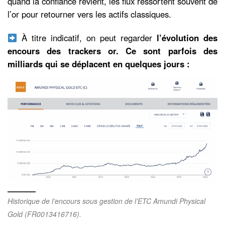
quand la confiance revient, les flux ressortent souvent de
l’or pour retourner vers les actifs classiques.
À titre indicatif, on peut regarder
l’évolution des
encours des trackers or. Ce sont parfois des
milliards qui se déplacent en quelques jours :
Historique de l’encours sous gestion de l’ETC Amundi Physical
Gold (FR0013416716).