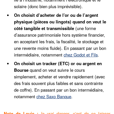
solaire (donc bien plus imprévisible).
On choisit d’acheter de l’or ou de l’argent
physique (pièces ou lingots) quand on veut le
côté tangible et transmissible
(une forme
d’assurance patrimoniale hors système financier,
en acceptant les frais, la fiscalité, le stockage et
une revente moins fluide). En passant par un bon
intermédiaire, notamment
chez Godot et Fils
.
On choisit un tracker (ETC) or ou argent en
Bourse
quand on veut suivre le cours
simplement, acheter et vendre rapidement (avec
des frais souvent plus faibles et sans contrainte
de coffre). En passant par un bon intermédiaire,
notamment
chez Saxo Banque
.
Note de Louis :
le vrai danger, c’est de se laisser