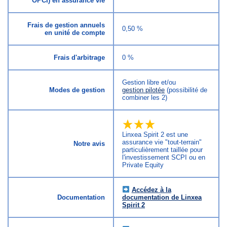
OPCI) en assurance vie
Frais de gestion annuels
0,50 %
en unité de compte
Frais d'arbitrage
0 %
Gestion libre et/ou
Modes de gestion
gestion pilotée
(possibilité de
combiner les 2)
Linxea Spirit 2 est une
assurance vie "tout-terrain"
Notre avis
particulièrement taillée pour
l'investissement SCPI ou en
Private Equity
Accédez à la
Documentation
documentation de Linxea
Spirit 2