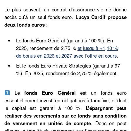
Le plus souvent, un contrat d’assurance vie ne donne
accès qu’à un seul fonds euro.
Lucya Cardif propose
deux fonds euros
:
Le fonds Euro Général (garanti à 100 %). En
2025, rendement de 2,75 %
et jusqu’à +1,10 %
de bonus en 2026 et 2027 avec l’offre en cours
.
Et le fonds Euro Private Strategies (garanti à 97
%). En 2025, rendement de 2,75 % également.
Le
fonds Euro Général
est un fonds euro
essentiellement investi en obligations à taux fixe, et dont
le capital est garanti à 100 %.
L’épargnant peut
réaliser des versements sur ce fonds sans condition
de versement en unités de compte
. Donc on peut
allouer la totalité du versement sur l’assurance vie sur