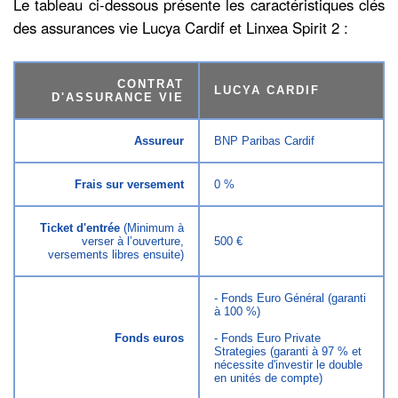
Le tableau ci-dessous présente les caractéristiques clés
des assurances vie Lucya Cardif et Linxea Spirit 2 :
CONTRAT
LUCYA CARDIF
D'ASSURANCE VIE
Assureur
BNP Paribas Cardif
Frais sur versement
0 %
Ticket d'entrée
(Minimum à
verser à l’ouverture,
500 €
versements libres ensuite)
- Fonds Euro Général (garanti
à 100 %)
Fonds euros
- Fonds Euro Private
Strategies (garanti à 97 % et
nécessite d'investir le double
en unités de compte)