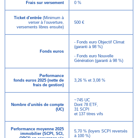
Frais sur versement
0 %
Ticket d'entrée
(Minimum à
verser à l’ouverture,
500 €
versements libres ensuite)
- Fonds euro Objectif Climat
(garanti à 98 %)
Fonds euros
- Fonds euro Nouvelle
Génération (garanti à 98 %)
Performance
fonds euros 2025 (nette de
3,26 % et 3,08 %
frais de gestion)
~745 UC
Nombre d'unités de compte
Dont 78 ETF,
(UC)
31 SCPI
et 137 titres vifs
Performance moyenne 2025
5,70 % (loyers SCPI reversés
immobilier (SCPI, SCI,
à 100 %)