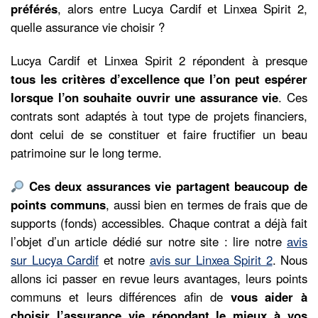
préférés
, alors entre Lucya Cardif et Linxea Spirit 2,
quelle assurance vie choisir ?
Lucya Cardif et Linxea Spirit 2 répondent à presque
tous les critères d’excellence que l’on peut espérer
lorsque l’on souhaite ouvrir une assurance vie
. Ces
contrats sont adaptés à tout type de projets financiers,
dont celui de se constituer et faire fructifier un beau
patrimoine sur le long terme.
Ces deux assurances vie partagent beaucoup de
points communs
, aussi bien en termes de frais que de
supports (fonds) accessibles. Chaque contrat a déjà fait
l’objet d’un article dédié sur notre site : lire notre
avis
sur Lucya Cardif
et notre
avis sur Linxea Spirit 2
. Nous
allons ici passer en revue leurs avantages, leurs points
communs et leurs différences afin de
vous aider à
choisir l’assurance vie répondant le mieux à vos