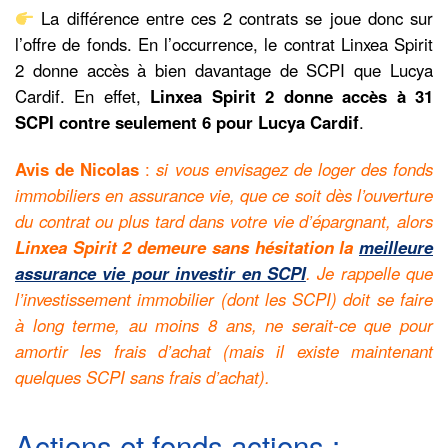
La différence entre ces 2 contrats se joue donc sur
l’offre de fonds. En l’occurrence, le contrat Linxea Spirit
2 donne accès à bien davantage de SCPI que Lucya
Cardif. En effet,
Linxea Spirit 2 donne accès à 31
SCPI contre seulement 6 pour Lucya Cardif
.
Avis de Nicolas
:
si vous envisagez de loger des fonds
immobiliers en assurance vie, que ce soit dès l’ouverture
du contrat ou plus tard dans votre vie d’épargnant, alors
Linxea Spirit 2 demeure sans hésitation la
meilleure
assurance vie pour investir en SCPI
. Je rappelle que
l’investissement immobilier (dont les SCPI) doit se faire
à long terme, au moins 8 ans, ne serait-ce que pour
amortir les frais d’achat (mais il existe maintenant
quelques SCPI sans frais d’achat).
Actions et fonds actions :