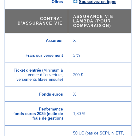
Offres
Souscrivez en ligne
ASSURANCE VIE
CONTRAT
LAMBDA (POUR
D'ASSURANCE VIE
COMPARAISON)
Assureur
X
Frais sur versement
3 %
Ticket d'entrée
(Minimum à
verser à l’ouverture,
200 €
versements libres ensuite)
Fonds euros
X
Performance
fonds euros 2025 (nette de
1,80 %
frais de gestion)
50 UC (pas de SCPI, ni ETF,