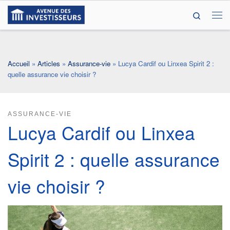
Search
Passer au contenu
Me
Accueil
»
Articles
»
Assurance-vie
»
Lucya Cardif ou Linxea Spirit 2 :
quelle assurance vie choisir ?
ASSURANCE-VIE
Lucya Cardif ou Linxea
Spirit 2 : quelle assurance
vie choisir ?