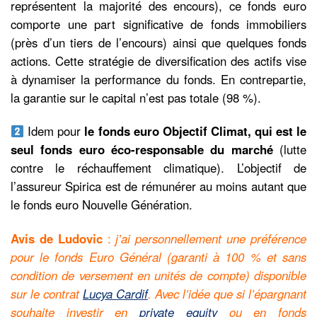
représentent la majorité des encours), ce fonds euro
comporte une part significative de fonds immobiliers
(près d’un tiers de l’encours) ainsi que quelques fonds
actions. Cette stratégie de diversification des actifs vise
à dynamiser la performance du fonds. En contrepartie,
la garantie sur le capital n’est pas totale (98 %).
Idem pour
le fonds euro Objectif Climat, qui est le
seul fonds euro éco-responsable du marché
(lutte
contre le réchauffement climatique). L’objectif de
l’assureur Spirica est de rémunérer au moins autant que
le fonds euro Nouvelle Génération.
Avis de Ludovic
:
j’ai personnellement une préférence
pour le fonds Euro Général (garanti à 100 % et sans
condition de versement en unités de compte) disponible
sur le contrat
Lucya Cardif
. Avec l’idée que si l’épargnant
souhaite investir en
private equity
ou en fonds