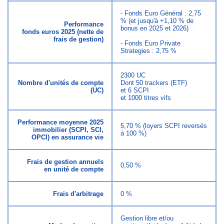
- Fonds Euro Général : 2,75
% (et jusqu'à +1,10 % de
Performance
bonus en 2025 et 2026)
fonds euros 2025 (nette de
frais de gestion)
- Fonds Euro Private
Strategies : 2,75 %
2300 UC
Nombre d'unités de compte
Dont 50 trackers (ETF)
(UC)
et 6 SCPI
et 1000 titres vifs
Performance moyenne 2025
5,70 % (loyers SCPI reversés
immobilier (SCPI, SCI,
à 100 %)
OPCI) en assurance vie
Frais de gestion annuels
0,50 %
en unité de compte
Frais d'arbitrage
0 %
Gestion libre et/ou