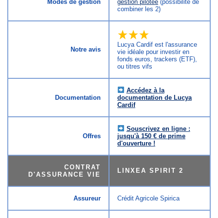
Modes de gestion
gestion pilotée
(possibilité de
combiner les 2)
Lucya Cardif est l'assurance
Notre avis
vie idéale pour investir en
fonds euros, trackers (ETF),
ou titres vifs
Accédez à la
Documentation
documentation de Lucya
Cardif
Souscrivez en ligne :
Offres
jusqu'à 150 € de prime
d'ouverture !
CONTRAT
LINXEA SPIRIT 2
D'ASSURANCE VIE
Assureur
Crédit Agricole Spirica