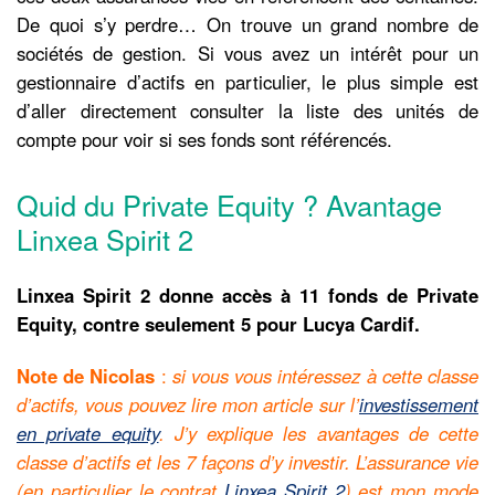
De quoi s’y perdre… On trouve un grand nombre de
sociétés de gestion. Si vous avez un intérêt pour un
gestionnaire d’actifs en particulier, le plus simple est
d’aller directement consulter la liste des unités de
compte pour voir si ses fonds sont référencés.
Quid du Private Equity ? Avantage
Linxea Spirit 2
Linxea Spirit 2 donne accès à 11 fonds de Private
Equity, contre seulement 5 pour Lucya Cardif.
Note de Nicolas
:
si vous vous intéressez à cette classe
d’actifs, vous pouvez lire mon article sur l’
investissement
en private equity
. J’y explique les avantages de cette
classe d’actifs et les 7 façons d’y investir. L’assurance vie
(en particulier le contrat
Linxea Spirit 2
) est mon mode