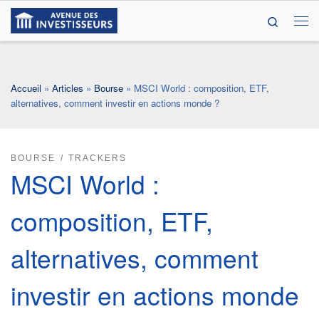
Search
Passer au contenu
Me
Accueil
»
Articles
»
Bourse
»
MSCI World : composition, ETF,
alternatives, comment investir en actions monde ?
BOURSE
TRACKERS
MSCI World :
composition, ETF,
alternatives, comment
investir en actions monde