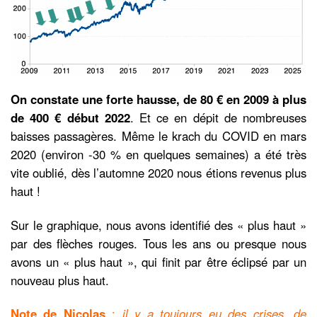
On constate une forte hausse, de 80 € en 2009 à plus
de 400 € début 2022
. Et ce en dépit de nombreuses
baisses passagères. Même le krach du COVID en mars
2020 (environ -30 % en quelques semaines) a été très
vite oublié, dès l’automne 2020 nous étions revenus plus
haut !
Sur le graphique, nous avons identifié des « plus haut »
par des flèches rouges. Tous les ans ou presque nous
avons un « plus haut », qui finit par être éclipsé par un
nouveau plus haut.
Note de Nicolas
:
il y a toujours eu des crises, de