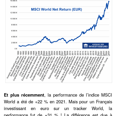
Et plus récemment
, la performance de l’indice MSCI
World a été de +22 % en 2021. Mais pour un Français
investissant en euro sur un tracker World, la
performance fut de +31 % ! La différence est due à