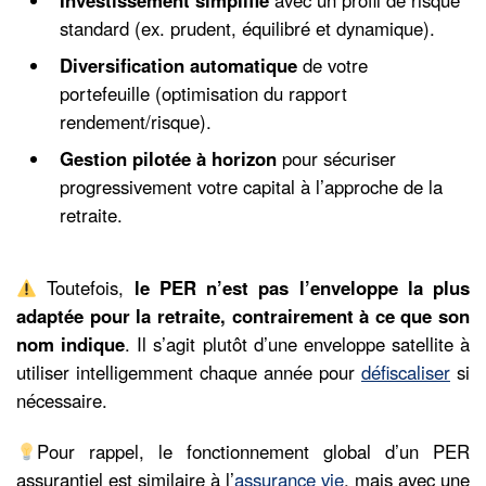
Investissement simplifié
avec un profil de risque
standard (ex. prudent, équilibré et dynamique).
Diversification automatique
de votre
portefeuille (optimisation du rapport
rendement/risque).
Gestion pilotée à horizon
pour sécuriser
progressivement votre capital à l’approche de la
retraite.
Toutefois,
le PER n’est pas l’enveloppe la plus
adaptée pour la retraite, contrairement à ce que son
nom indique
. Il s’agit plutôt d’une enveloppe satellite à
utiliser intelligemment chaque année pour
défiscaliser
si
nécessaire.
Pour rappel, le fonctionnement global d’un PER
assurantiel est similaire à l’
assurance vie
, mais avec une