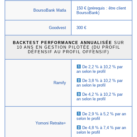
150 € (prérequis : être client
BoursoBank Matla
BoursoBank)
Goodvest
300 €
BACKTEST PERFORMANCE ANNUALISÉE
SUR
10 ANS EN GESTION PILOTÉE (DU PROFIL
DÉFENSIF AU PROFIL OFFENSIF)
De 2,2 % à 10,2 % par
an selon le profil
De 3,8 % à 10,2 % par
Ramify
an selon le profil
De 4,2 % à 10,2 % par
an selon le profil
De 2,9 % à 5,2 % par an
selon le profil
Yomoni Retraite+
De 4,8 % à 7,4 % par an
selon le profil