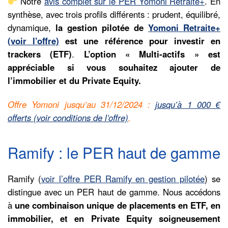
Notre
avis complet sur le PER Yomoni Retraite+
. En
synthèse, avec trois profils différents : prudent, équilibré,
dynamique,
la gestion pilotée de
Yomoni Retraite+
(voir l’offre)
est une référence pour investir en
trackers (ETF)
.
L’option « Multi-actifs » est
appréciable si vous souhaitez ajouter de
l’immobilier et du Private Equity.
Offre Yomoni jusqu’au 31/12/2024 :
jusqu’à 1 000 €
offerts (voir conditions de l’offre)
.
Ramify : le PER haut de gamme
Ramify (
voir l’offre PER Ramify en gestion pilotée
) se
distingue avec un PER haut de gamme. Nous accédons
à
une combinaison unique de placements en ETF, en
immobilier, et en Private Equity soigneusement