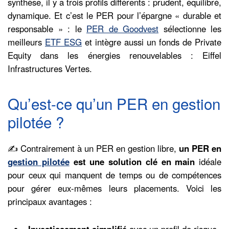
synthèse, il y a trois profils différents : prudent, équilibré,
dynamique. Et c’est le PER pour l’épargne « durable et
responsable » : le
PER de Goodvest
sélectionne les
meilleurs
ETF ESG
et intègre aussi un fonds de Private
Equity dans les énergies renouvelables : Eiffel
Infrastructures Vertes.
Qu’est-ce qu’un PER en gestion
pilotée ?
✍️ Contrairement à un PER en gestion libre,
un PER en
gestion pilotée
est une solution clé en main
idéale
pour ceux qui manquent de temps ou de compétences
pour gérer eux-mêmes leurs placements. Voici les
principaux avantages :