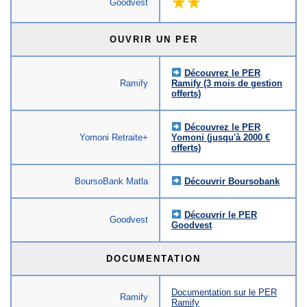
Goodvest
OUVRIR UN PER
Découvrez le PER
Ramify
Ramify (3 mois de gestion
offerts)
Découvrez le PER
Yomoni Retraite+
Yomoni (jusqu'à 2000 €
offerts)
BoursoBank Matla
Découvrir Boursobank
Découvrir le PER
Goodvest
Goodvest
DOCUMENTATION
Documentation sur le PER
Ramify
Ramify