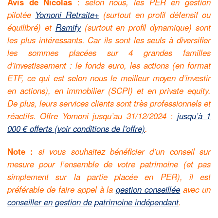
Avis de Nicolas
:
selon nous, les PER en gestion
pilotée
Yomoni Retraite+
(surtout en profil défensif ou
équilibré) et
Ramify
(surtout en profil dynamique) sont
les plus intéressants. Car ils sont les seuls à diversifier
les sommes placées sur 4 grandes familles
d’investissement : le fonds euro, les actions (en format
ETF, ce qui est selon nous le meilleur moyen d’investir
en actions), en immobilier (SCPI) et en private equity.
De plus, leurs services clients sont très professionnels et
réactifs. Offre Yomoni jusqu’au 31/12/2024 :
jusqu’à 1
000 € offerts (voir conditions de l’offre)
.
Note :
si vous souhaitez bénéficier d’un conseil sur
mesure pour l’ensemble de votre patrimoine (et pas
simplement sur la partie placée en PER), il est
préférable de faire appel à la
gestion conseillée
avec un
conseiller en gestion de patrimoine indépendant
.