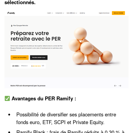
sélectionnés.
Avantages du PER Ramify :
Possibilité de diversifier ses placements entre
fonds euro, ETF, SCPI et Private Equity.
Ramify Black : frais de Ramify réduits à 0,30 % à