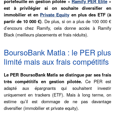
portefeuille en gestion pilotée «
Ramify PER Élite
»
est à privilégier si on souhaite diversifier en
immobilier et en
Private Equity
en plus des ETF (à
partir de 10 000 €)
. De plus, si on a plus de 100 000 €
d’encours chez Ramify, cela donne accès à Ramify
Black (meilleurs placements et frais réduits).
BoursoBank Matla : le PER plus
limité mais aux frais compétitifs
Le PER BoursoBank Matla se distingue par ses frais
très compétitifs en gestion pilotée.
Ce PER est
adapté aux épargnants qui souhaitent investir
uniquement en trackers (ETF). Mais à long terme, on
estime qu’il est dommage de ne pas davantage
diversifier (immobilier et private equity).