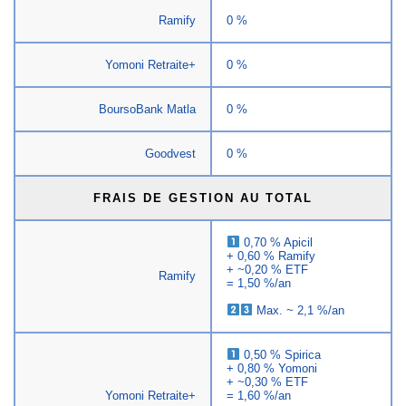
Ramify
0 %
Yomoni Retraite+
0 %
BoursoBank Matla
0 %
Goodvest
0 %
FRAIS DE GESTION AU TOTAL
0,70 % Apicil
+ 0,60 % Ramify
+ ~0,20 % ETF
Ramify
= 1,50 %/an
Max. ~ 2,1 %/an
0,50 % Spirica
+ 0,80 % Yomoni
+ ~0,30 % ETF
Yomoni Retraite+
= 1,60 %/an