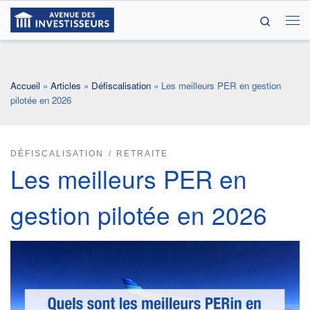
Search
Passer au contenu
Me
Accueil
»
Articles
»
Défiscalisation
»
Les meilleurs PER en gestion
pilotée en 2026
DÉFISCALISATION
RETRAITE
Les meilleurs PER en
gestion pilotée en 2026